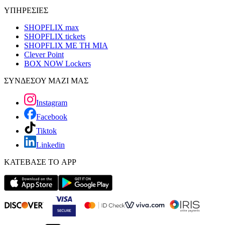
ΥΠΗΡΕΣΙΕΣ
SHOPFLIX max
SHOPFLIX tickets
SHOPFLIX ΜΕ ΤΗ ΜΙΑ
Clever Point
BOX NOW Lockers
ΣΥΝΔΕΣΟΥ ΜΑΖΙ ΜΑΣ
Instagram
Facebook
Tiktok
Linkedin
ΚΑΤΕΒΑΣΕ ΤΟ APP