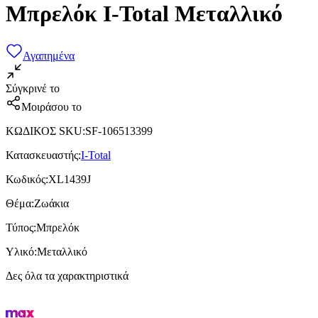
Μπρελόκ I-Total Μεταλλικό
Αγαπημένα
Σύγκρινέ το
Μοιράσου το
ΚΩΔΙΚΟΣ SKU
:
SF-106513399
Κατασκευαστής
:
I-Total
Κωδικός
:
XL1439J
Θέμα
:
Ζωάκια
Τύπος
:
Μπρελόκ
Υλικό
:
Μεταλλικό
Δες όλα τα χαρακτηριστικά