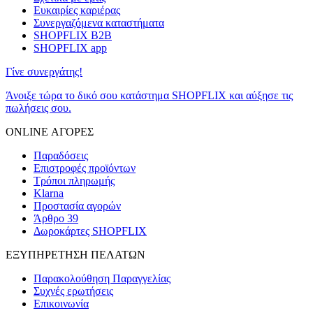
Ευκαιρίες καριέρας
Συνεργαζόμενα καταστήματα
SHOPFLIX B2B
SHOPFLIX app
Γίνε συνεργάτης!
Άνοιξε τώρα το δικό σου κατάστημα SHOPFLIX και αύξησε τις
πωλήσεις σου.
ONLINE ΑΓΟΡΕΣ
Παραδόσεις
Επιστροφές προϊόντων
Τρόποι πληρωμής
Klarna
Προστασία αγορών
Άρθρο 39
Δωροκάρτες SHOPFLIX
ΕΞΥΠΗΡΕΤΗΣΗ ΠΕΛΑΤΩΝ
Παρακολούθηση Παραγγελίας
Συχνές ερωτήσεις
Επικοινωνία