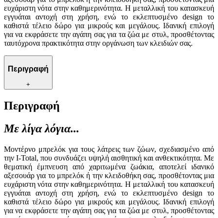
ευχάριστη νότα στην καθημερινότητα. Η μεταλλική του κατασκευή
εγγυάται αντοχή στη χρήση, ενώ το εκλεπτυσμένο design το
καθιστά τέλειο δώρο για μικρούς και μεγάλους. Ιδανική επιλογή
για να εκφράσετε την αγάπη σας για τα ζώα με στυλ, προσθέτοντας
ταυτόχρονα πρακτικότητα στην οργάνωση των κλειδιών σας.
Περιγραφή
+
Περιγραφή
Με λίγα λόγια...
Μοντέρνο μπρελόκ για τους λάτρεις των ζώων, σχεδιασμένο από
την I-Total, που συνδυάζει υψηλή αισθητική και ανθεκτικότητα. Με
θεματική έμπνευση από χαριτωμένα ζωάκια, αποτελεί ιδανικό
αξεσουάρ για το μπρελόκ ή την κλειδοθήκη σας, προσθέτοντας μια
ευχάριστη νότα στην καθημερινότητα. Η μεταλλική του κατασκευή
εγγυάται αντοχή στη χρήση, ενώ το εκλεπτυσμένο design το
καθιστά τέλειο δώρο για μικρούς και μεγάλους. Ιδανική επιλογή
για να εκφράσετε την αγάπη σας για τα ζώα με στυλ, προσθέτοντας