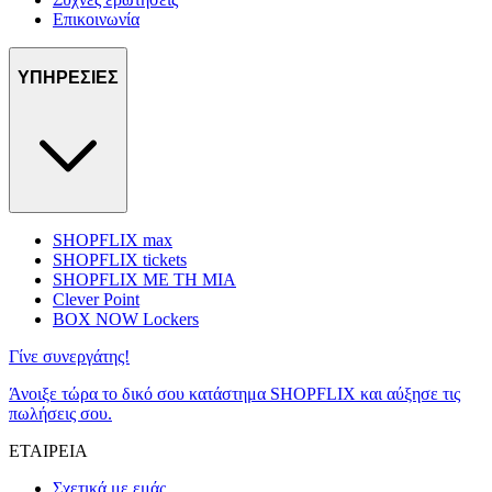
Επικοινωνία
ΥΠΗΡΕΣΙΕΣ
SHOPFLIX max
SHOPFLIX tickets
SHOPFLIX ΜΕ ΤΗ ΜΙΑ
Clever Point
BOX NOW Lockers
Γίνε συνεργάτης!
Άνοιξε τώρα το δικό σου κατάστημα SHOPFLIX και αύξησε τις
πωλήσεις σου.
ΕΤΑΙΡΕΙΑ
Σχετικά με εμάς