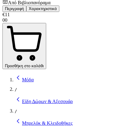
Από
Βιβλιοπανόραμα
Περιγραφή
Χαρακτηριστικά
€
11
00
Προσθήκη στο καλάθι
Μόδα
/
Είδη Δώρων & Αξεσουάρ
/
Μπρελόκ & Κλειδοθήκες