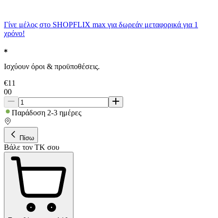
Γίνε μέλος στο SHOPFLIX max για δωρεάν μεταφορικά για 1
χρόνο!
Ισχύουν όροι & προϋποθέσεις.
€
11
00
Παράδοση 2-3 ημέρες
Πίσω
Βάλε τον ΤΚ σου