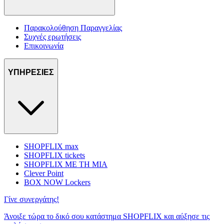
Παρακολούθηση Παραγγελίας
Συχνές ερωτήσεις
Επικοινωνία
ΥΠΗΡΕΣΙΕΣ
SHOPFLIX max
SHOPFLIX tickets
SHOPFLIX ΜΕ ΤΗ ΜΙΑ
Clever Point
BOX NOW Lockers
Γίνε συνεργάτης!
Άνοιξε τώρα το δικό σου κατάστημα SHOPFLIX και αύξησε τις