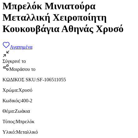
Μπρελόκ Μινιατούρα
Μεταλλική Χειροποίητη
Κουκουβάγια Αθηνάς Χρυσό
Αγαπημένα
Σύγκρινέ το
Μοιράσου το
ΚΩΔΙΚΟΣ SKU
:
SF-106511055
Χρώμα
:
Χρυσό
Κωδικός
:
400-2
Θέμα
:
Ζωάκια
Τύπος
:
Μπρελόκ
Υλικό
:
Μεταλλικό