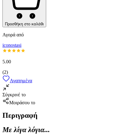
Προσθήκη στο καλάθι
Αγορά από
iconostasi
5.00
(
2
)
Αγαπημένα
Σύγκρινέ το
Μοιράσου το
Περιγραφή
Με λίγα λόγια...