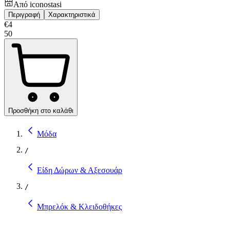
Από
iconostasi
Περιγραφή
Χαρακτηριστικά
€
4
50
Προσθήκη στο καλάθι
Μόδα
/
Είδη Δώρων & Αξεσουάρ
/
Μπρελόκ & Κλειδοθήκες