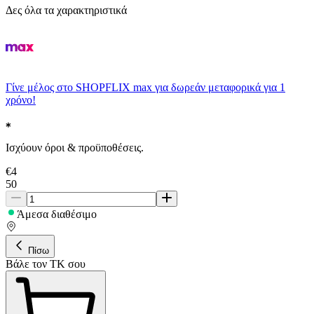
Δες όλα τα χαρακτηριστικά
Γίνε μέλος στο SHOPFLIX max για δωρεάν μεταφορικά για 1
χρόνο!
Ισχύουν όροι & προϋποθέσεις.
€
4
50
Άμεσα διαθέσιμο
Πίσω
Βάλε τον ΤΚ σου