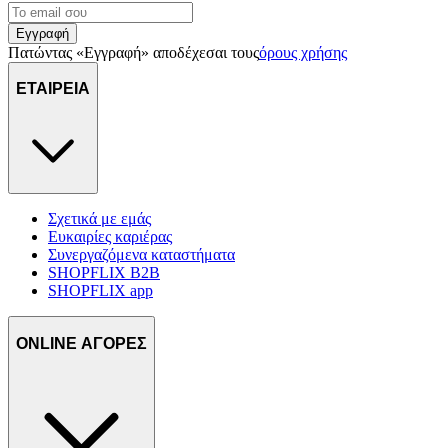
Εγγραφή
Πατώντας «Εγγραφή» αποδέχεσαι τους
όρους χρήσης
ΕΤΑΙΡΕΙΑ
Σχετικά με εμάς
Ευκαιρίες καριέρας
Συνεργαζόμενα καταστήματα
SHOPFLIX B2B
SHOPFLIX app
ONLINE ΑΓΟΡΕΣ