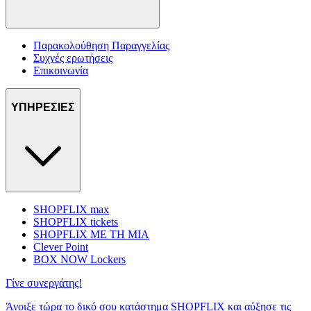
Παρακολούθηση Παραγγελίας
Συχνές ερωτήσεις
Επικοινωνία
ΥΠΗΡΕΣΙΕΣ
SHOPFLIX max
SHOPFLIX tickets
SHOPFLIX ΜΕ ΤΗ ΜΙΑ
Clever Point
BOX NOW Lockers
Γίνε συνεργάτης!
Άνοιξε τώρα το δικό σου κατάστημα SHOPFLIX και αύξησε τις