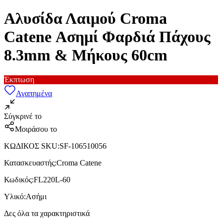
Αλυσίδα Λαιμού Croma
Catene Ασημί Φαρδιά Πάχους
8.3mm & Μήκους 60cm
Έκπτωση
Αγαπημένα
Σύγκρινέ το
Μοιράσου το
ΚΩΔΙΚΟΣ SKU
:
SF-106510056
Κατασκευαστής
:
Croma Catene
Κωδικός
:
FL220L-60
Υλικό
:
Ασήμι
Δες όλα τα χαρακτηριστικά