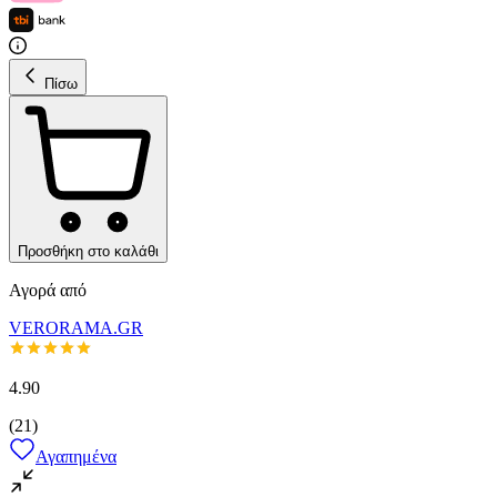
Πίσω
Προσθήκη στο καλάθι
Αγορά από
VERORAMA.GR
4.90
(
21
)
Αγαπημένα