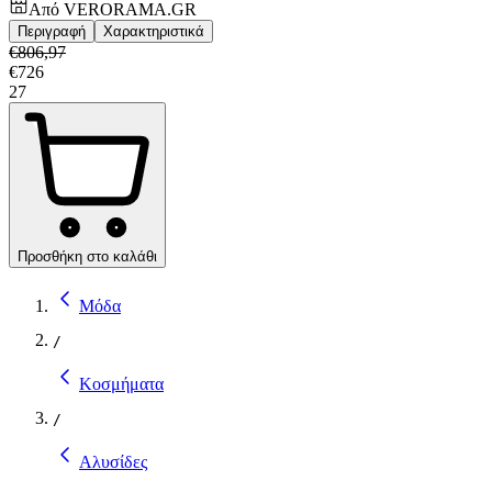
Από
VERORAMA.GR
Περιγραφή
Χαρακτηριστικά
€
806,97
€
726
27
Προσθήκη στο καλάθι
Μόδα
/
Κοσμήματα
/
Αλυσίδες