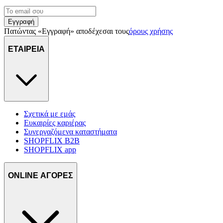
Εγγραφή
Πατώντας «Εγγραφή» αποδέχεσαι τους
όρους χρήσης
ΕΤΑΙΡΕΙΑ
Σχετικά με εμάς
Ευκαιρίες καριέρας
Συνεργαζόμενα καταστήματα
SHOPFLIX B2B
SHOPFLIX app
ONLINE ΑΓΟΡΕΣ