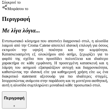
Σύγκρινέ το
Μοιράσου το
Περιγραφή
Με λίγα λόγια...
Εντυπωσιακό κόσμημα που αποπνέει διαχρονικό στυλ, η αλυσίδα
λαιμού από την Croma Catene αποτελεί ιδανική επιλογή για όσους
εκτιμούν την υψηλή ποιότητα και την κομψότητα.
Κατασκευασμένη εξ ολοκλήρου από ασήμι, ξεχωρίζει για το
φαρδύ της σχέδιο που προσδίδει πολυτέλεια και ιδιαίτερο
χαρακτήρα σε κάθε εμφάνιση. Η προσεγμένη κατασκευή και η
λάμψη του ασημιού εξασφαλίζουν αντοχή και διαχρονικότητα,
καθιστώντας την ιδανική είτε για καθημερινή χρήση είτε ως ένα
διακριτικό statement αξεσουάρ για πιο ιδιαίτερες στιγμές.
Ισορροπώντας ανάμεσα στην παράδοση και τη μοντέρνα αισθητική,
αυτή η αλυσίδα συμπληρώνει μοναδικά κάθε προσωπικό στυλ.
Περιγραφή
+