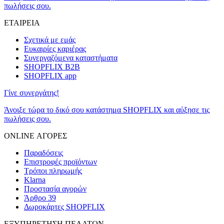
πωλήσεις σου.
ΕΤΑΙΡΕΙΑ
Σχετικά με εμάς
Ευκαιρίες καριέρας
Συνεργαζόμενα καταστήματα
SHOPFLIX B2B
SHOPFLIX app
Γίνε συνεργάτης!
Άνοιξε τώρα το δικό σου κατάστημα SHOPFLIX και αύξησε τις
πωλήσεις σου.
ONLINE ΑΓΟΡΕΣ
Παραδόσεις
Επιστροφές προϊόντων
Τρόποι πληρωμής
Klarna
Προστασία αγορών
Άρθρο 39
Δωροκάρτες SHOPFLIX
ΕΞΥΠΗΡΕΤΗΣΗ ΠΕΛΑΤΩΝ