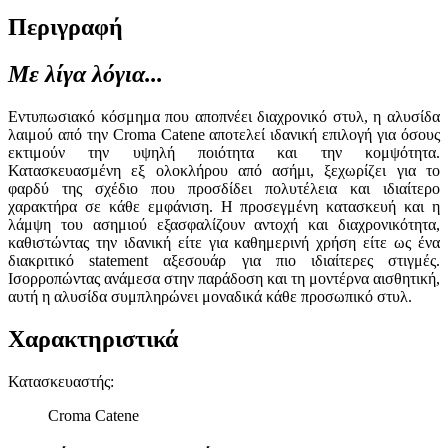
Περιγραφή
Με λίγα λόγια...
Εντυπωσιακό κόσμημα που αποπνέει διαχρονικό στυλ, η αλυσίδα
λαιμού από την Croma Catene αποτελεί ιδανική επιλογή για όσους
εκτιμούν την υψηλή ποιότητα και την κομψότητα.
Κατασκευασμένη εξ ολοκλήρου από ασήμι, ξεχωρίζει για το
φαρδύ της σχέδιο που προσδίδει πολυτέλεια και ιδιαίτερο
χαρακτήρα σε κάθε εμφάνιση. Η προσεγμένη κατασκευή και η
λάμψη του ασημιού εξασφαλίζουν αντοχή και διαχρονικότητα,
καθιστώντας την ιδανική είτε για καθημερινή χρήση είτε ως ένα
διακριτικό statement αξεσουάρ για πιο ιδιαίτερες στιγμές.
Ισορροπώντας ανάμεσα στην παράδοση και τη μοντέρνα αισθητική,
αυτή η αλυσίδα συμπληρώνει μοναδικά κάθε προσωπικό στυλ.
Χαρακτηριστικά
Κατασκευαστής
:
Croma Catene