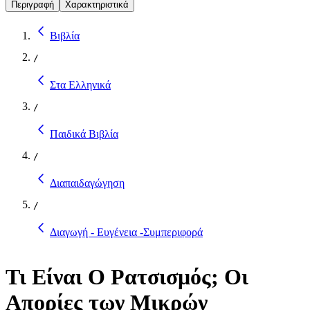
Περιγραφή
Χαρακτηριστικά
Βιβλία
/
Στα Ελληνικά
/
Παιδικά Βιβλία
/
Διαπαιδαγώγηση
/
Διαγωγή - Ευγένεια -Συμπεριφορά
Τι Είναι Ο Ρατσισμός; Οι
Απορίες των Μικρών