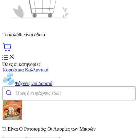
Το καλάθι είναι άδειο
Όλες οι κατηγορίες
Κορεάτικα Καλλυντικά
Ψάχνεις για δροσιά;
Τι Είναι Ο Ρατσισμός; Οι Απορίες των Μικρών