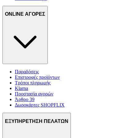
ONLINE ΑΓΟΡΕΣ
Παραδόσεις
Επιστροφές προϊόντων
Τρόποι πληρωμής
Klarna
Προστασία αγορών
Άρθρο 39
Δωροκάρτες SHOPFLIX
ΕΞΥΠΗΡΕΤΗΣΗ ΠΕΛΑΤΩΝ