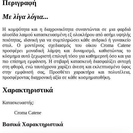
Περιγραφή
Με λίγα λόγια...
Η κομψότητα και η διαχρονικότητα συναντώνται σε μια φαρδιά
αλυσίδα λαιμού κατασκευασμένη εξ ολοκλήρου από ασήμι υψηλής
ποιότητας, ιδανική για να συμπληρώσει κάθε ανδρικό ή γυναικείο
στυλ. Ο μοντέρνος σχεδιασμός του οίκου Croma Catene
προσφέρει μοναδική λάμψη και δυναμισμό, καθιστώντας το
κόσμημα αυτό ξεχωριστή επιλογή τόσο για καθημερινή όσο και για
πιο επίσημη εμφάνιση. Η στιβαρή κατασκευή διασφαλίζει αντοχή
στη φθορά, ενώ ταυτόχρονα χαρίζει άνεση και εκλεπτυσμένο ύφος
στην εμφάνισή σας. Προσθέτει χαρακτήρα και πολυτέλεια,
προσφέροντας διαχρονική αξία σε κάθε κοσμηματοθήκη.
Χαρακτηριστικά
Κατασκευαστής
:
Croma Catene
Βασικά Χαρακτηριστικά