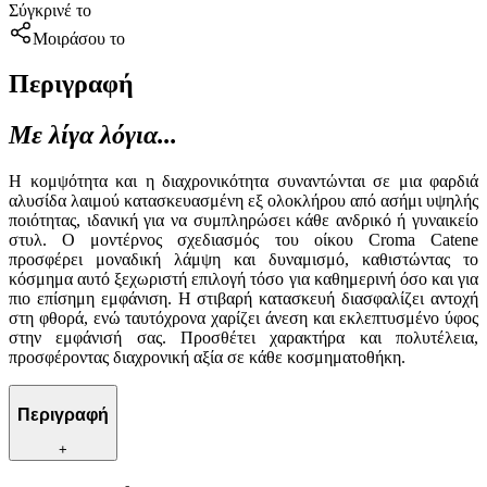
Σύγκρινέ το
Μοιράσου το
Περιγραφή
Με λίγα λόγια...
Η κομψότητα και η διαχρονικότητα συναντώνται σε μια φαρδιά
αλυσίδα λαιμού κατασκευασμένη εξ ολοκλήρου από ασήμι υψηλής
ποιότητας, ιδανική για να συμπληρώσει κάθε ανδρικό ή γυναικείο
στυλ. Ο μοντέρνος σχεδιασμός του οίκου Croma Catene
προσφέρει μοναδική λάμψη και δυναμισμό, καθιστώντας το
κόσμημα αυτό ξεχωριστή επιλογή τόσο για καθημερινή όσο και για
πιο επίσημη εμφάνιση. Η στιβαρή κατασκευή διασφαλίζει αντοχή
στη φθορά, ενώ ταυτόχρονα χαρίζει άνεση και εκλεπτυσμένο ύφος
στην εμφάνισή σας. Προσθέτει χαρακτήρα και πολυτέλεια,
προσφέροντας διαχρονική αξία σε κάθε κοσμηματοθήκη.
Περιγραφή
+