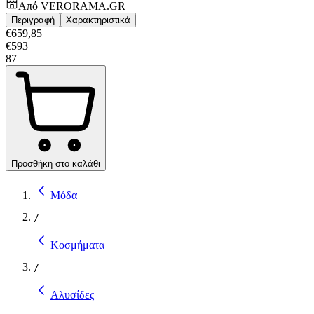
Από
VERORAMA.GR
Περιγραφή
Χαρακτηριστικά
€
659,85
€
593
87
Προσθήκη στο καλάθι
Μόδα
/
Κοσμήματα
/
Αλυσίδες