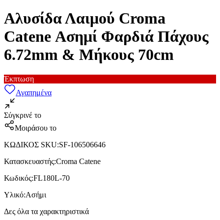
Αλυσίδα Λαιμού Croma
Catene Ασημί Φαρδιά Πάχους
6.72mm & Μήκους 70cm
Έκπτωση
Αγαπημένα
Σύγκρινέ το
Μοιράσου το
ΚΩΔΙΚΟΣ SKU
:
SF-106506646
Κατασκευαστής
:
Croma Catene
Κωδικός
:
FL180L-70
Υλικό
:
Ασήμι
Δες όλα τα χαρακτηριστικά