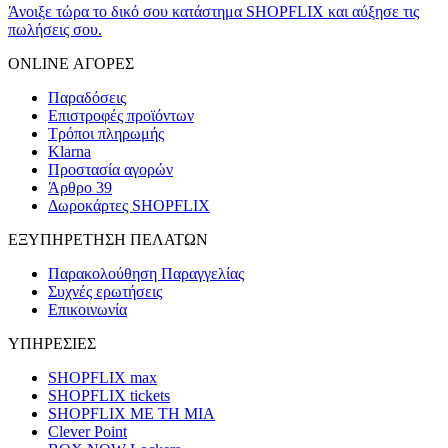
Άνοιξε τώρα το δικό σου κατάστημα SHOPFLIX και αύξησε τις
πωλήσεις σου.
ONLINE ΑΓΟΡΕΣ
Παραδόσεις
Επιστροφές προϊόντων
Τρόποι πληρωμής
Klarna
Προστασία αγορών
Άρθρο 39
Δωροκάρτες SHOPFLIX
ΕΞΥΠΗΡΕΤΗΣΗ ΠΕΛΑΤΩΝ
Παρακολούθηση Παραγγελίας
Συχνές ερωτήσεις
Επικοινωνία
ΥΠΗΡΕΣΙΕΣ
SHOPFLIX max
SHOPFLIX tickets
SHOPFLIX ΜΕ ΤΗ ΜΙΑ
Clever Point