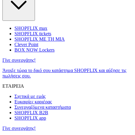
SHOPFLIX max
SHOPFLIX tickets
SHOPFLIX ΜΕ ΤΗ ΜΙΑ
Clever Point
BOX NOW Lockers
Γίνε συνεργάτης!
Άνοιξε τώρα το δικό σου κατάστημα SHOPFLIX και αύξησε τις
πωλήσεις σου.
ΕΤΑΙΡΕΙΑ
Σχετικά με εμάς
Ευκαιρίες καριέρας
Συνεργαζόμενα καταστήματα
SHOPFLIX B2B
SHOPFLIX app
Γίνε συνεργάτης!