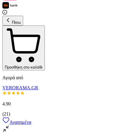
Πίσω
Προσθήκη στο καλάθι
Αγορά από
VERORAMA.GR
4.90
(
21
)
Αγαπημένα