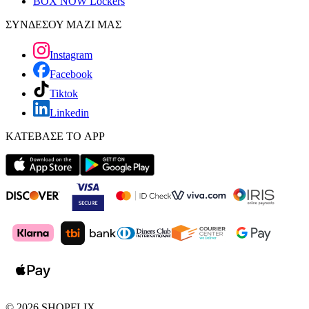
BOX NOW Lockers
ΣΥΝΔΕΣΟΥ ΜΑΖΙ ΜΑΣ
Instagram
Facebook
Tiktok
Linkedin
ΚΑΤΕΒΑΣΕ ΤΟ APP
©
2026
SHOPFLIX