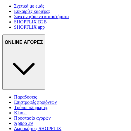
Σχετικά με εμάς
Ευκαιρίες καριέρας
Συνεργαζόμενα καταστήματα
SHOPFLIX B2B
SHOPFLIX app
ONLINE ΑΓΟΡΕΣ
Παραδόσεις
Επιστροφές προϊόντων
Τρόποι πληρωμής
Klarna
Προστασία αγορών
Άρθρο 39
Δωροκάρτες SHOPFLIX