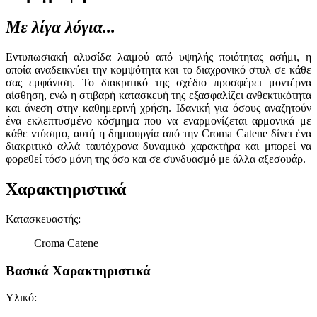
Με λίγα λόγια...
Εντυπωσιακή αλυσίδα λαιμού από υψηλής ποιότητας ασήμι, η
οποία αναδεικνύει την κομψότητα και το διαχρονικό στυλ σε κάθε
σας εμφάνιση. Το διακριτικό της σχέδιο προσφέρει μοντέρνα
αίσθηση, ενώ η στιβαρή κατασκευή της εξασφαλίζει ανθεκτικότητα
και άνεση στην καθημερινή χρήση. Ιδανική για όσους αναζητούν
ένα εκλεπτυσμένο κόσμημα που να εναρμονίζεται αρμονικά με
κάθε ντύσιμο, αυτή η δημιουργία από την Croma Catene δίνει ένα
διακριτικό αλλά ταυτόχρονα δυναμικό χαρακτήρα και μπορεί να
φορεθεί τόσο μόνη της όσο και σε συνδυασμό με άλλα αξεσουάρ.
Χαρακτηριστικά
Κατασκευαστής
:
Croma Catene
Βασικά Χαρακτηριστικά
Υλικό
: