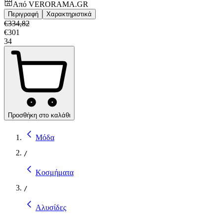
Από
VERORAMA.GR
Περιγραφή
Χαρακτηριστικά
€
334,82
€
301
34
Προσθήκη στο καλάθι
Μόδα
/
Κοσμήματα
/
Αλυσίδες