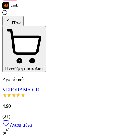
Πίσω
Προσθήκη στο καλάθι
Αγορά από
VERORAMA.GR
4.90
(
21
)
Αγαπημένα