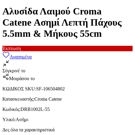
Αλυσίδα Λαιμού Croma
Catene Ασημί Λεπτή Πάχους
5.5mm & Μήκους 55cm
Έκπτωση
Αγαπημένα
Σύγκρινέ το
Μοιράσου το
ΚΩΔΙΚΟΣ SKU
:
SF-106504802
Κατασκευαστής
:
Croma Catene
Κωδικός
:
DRB1002L-55
Υλικό
:
Ασήμι
Δες όλα τα χαρακτηριστικά