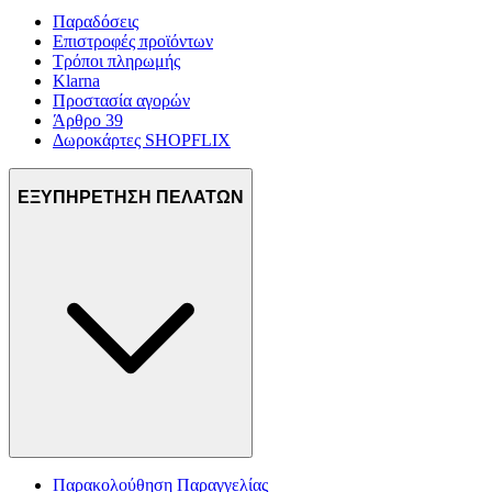
Παραδόσεις
Επιστροφές προϊόντων
Τρόποι πληρωμής
Klarna
Προστασία αγορών
Άρθρο 39
Δωροκάρτες SHOPFLIX
ΕΞΥΠΗΡΕΤΗΣΗ ΠΕΛΑΤΩΝ
Παρακολούθηση Παραγγελίας