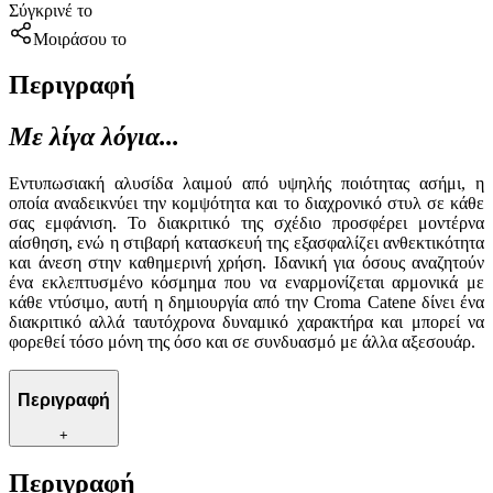
Σύγκρινέ το
Μοιράσου το
Περιγραφή
Με λίγα λόγια...
Εντυπωσιακή αλυσίδα λαιμού από υψηλής ποιότητας ασήμι, η
οποία αναδεικνύει την κομψότητα και το διαχρονικό στυλ σε κάθε
σας εμφάνιση. Το διακριτικό της σχέδιο προσφέρει μοντέρνα
αίσθηση, ενώ η στιβαρή κατασκευή της εξασφαλίζει ανθεκτικότητα
και άνεση στην καθημερινή χρήση. Ιδανική για όσους αναζητούν
ένα εκλεπτυσμένο κόσμημα που να εναρμονίζεται αρμονικά με
κάθε ντύσιμο, αυτή η δημιουργία από την Croma Catene δίνει ένα
διακριτικό αλλά ταυτόχρονα δυναμικό χαρακτήρα και μπορεί να
φορεθεί τόσο μόνη της όσο και σε συνδυασμό με άλλα αξεσουάρ.
Περιγραφή
+
Περιγραφή