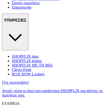
Συχνές ερωτήσεις
Επικοινωνία
ΥΠΗΡΕΣΙΕΣ
SHOPFLIX max
SHOPFLIX tickets
SHOPFLIX ΜΕ ΤΗ ΜΙΑ
Clever Point
BOX NOW Lockers
Γίνε συνεργάτης!
Άνοιξε τώρα το δικό σου κατάστημα SHOPFLIX και αύξησε τις
πωλήσεις σου.
ΕΤΑΙΡΕΙΑ