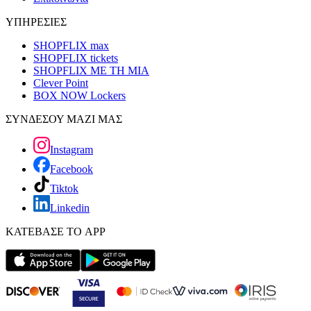
ΥΠΗΡΕΣΙΕΣ
SHOPFLIX max
SHOPFLIX tickets
SHOPFLIX ΜΕ ΤΗ ΜΙΑ
Clever Point
BOX NOW Lockers
ΣΥΝΔΕΣΟΥ ΜΑΖΙ ΜΑΣ
Instagram
Facebook
Tiktok
Linkedin
ΚΑΤΕΒΑΣΕ ΤΟ APP