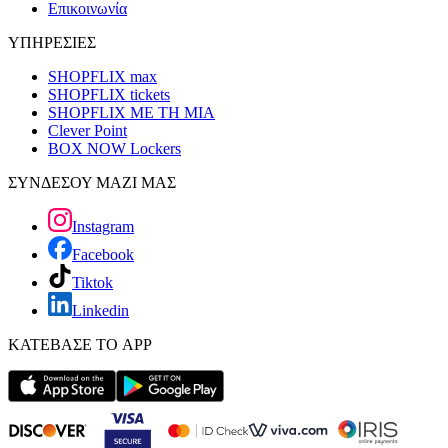
Επικοινωνία
ΥΠΗΡΕΣΙΕΣ
SHOPFLIX max
SHOPFLIX tickets
SHOPFLIX ΜΕ ΤΗ ΜΙΑ
Clever Point
BOX NOW Lockers
ΣΥΝΔΕΣΟΥ ΜΑΖΙ ΜΑΣ
Instagram
Facebook
Tiktok
Linkedin
ΚΑΤΕΒΑΣΕ ΤΟ APP