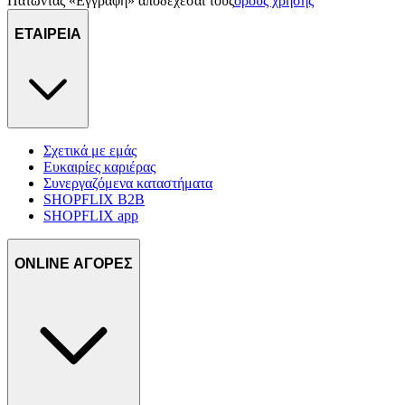
Πατώντας «Εγγραφή» αποδέχεσαι τους
όρους χρήσης
ΕΤΑΙΡΕΙΑ
Σχετικά με εμάς
Ευκαιρίες καριέρας
Συνεργαζόμενα καταστήματα
SHOPFLIX B2B
SHOPFLIX app
ONLINE ΑΓΟΡΕΣ