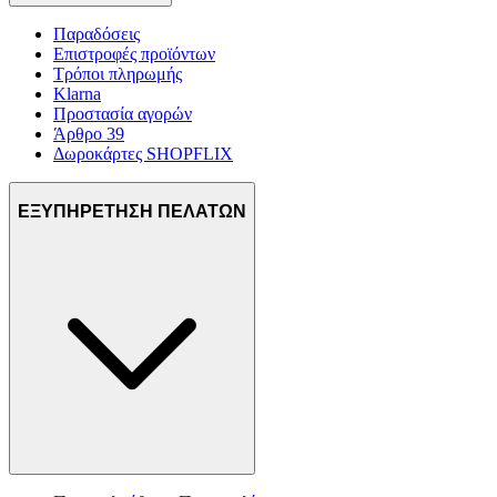
Παραδόσεις
Επιστροφές προϊόντων
Τρόποι πληρωμής
Klarna
Προστασία αγορών
Άρθρο 39
Δωροκάρτες SHOPFLIX
ΕΞΥΠΗΡΕΤΗΣΗ ΠΕΛΑΤΩΝ