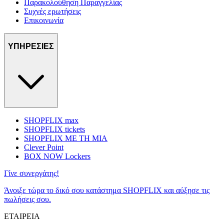
Παρακολούθηση Παραγγελίας
Συχνές ερωτήσεις
Επικοινωνία
ΥΠΗΡΕΣΙΕΣ
SHOPFLIX max
SHOPFLIX tickets
SHOPFLIX ΜΕ ΤΗ ΜΙΑ
Clever Point
BOX NOW Lockers
Γίνε συνεργάτης!
Άνοιξε τώρα το δικό σου κατάστημα SHOPFLIX και αύξησε τις
πωλήσεις σου.
ΕΤΑΙΡΕΙΑ