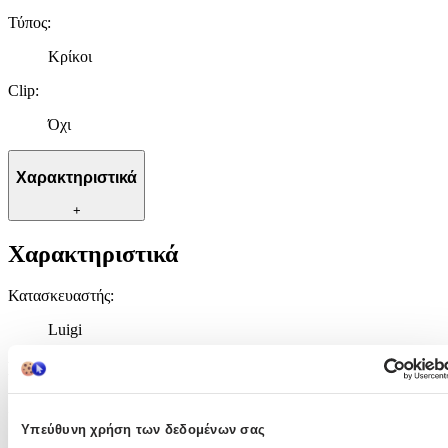
Τύπος
:
Κρίκοι
Clip
:
Όχι
Χαρακτηριστικά
+
Χαρακτηριστικά
Κατασκευαστής
:
Luigi
Βασικά Χαρακτηριστικά
Χρώμα Υλικού
:
Υπεύθυνη χρήση των δεδομένων σας
Κίτρινο