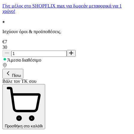
Γίνε μέλος στο SHOPFLIX max για δωρεάν μεταφορικά για 1
χρόνο!
Ισχύουν όροι & προϋποθέσεις.
€
7
30
Άμεσα διαθέσιμο
Πίσω
Βάλε τον ΤΚ σου
Προσθήκη στο καλάθι