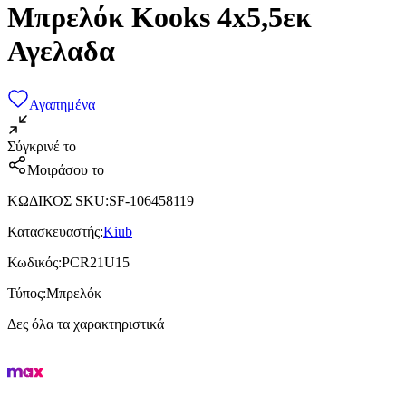
Μπρελόκ Kooks 4x5,5εκ
Αγελαδα
Αγαπημένα
Σύγκρινέ το
Μοιράσου το
ΚΩΔΙΚΟΣ SKU
:
SF-106458119
Κατασκευαστής
:
Kiub
Κωδικός
:
PCR21U15
Τύπος
:
Μπρελόκ
Δες όλα τα χαρακτηριστικά