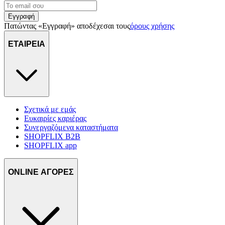
Εγγραφή
Πατώντας «Εγγραφή» αποδέχεσαι τους
όρους χρήσης
ΕΤΑΙΡΕΙΑ
Σχετικά με εμάς
Ευκαιρίες καριέρας
Συνεργαζόμενα καταστήματα
SHOPFLIX B2B
SHOPFLIX app
ONLINE ΑΓΟΡΕΣ