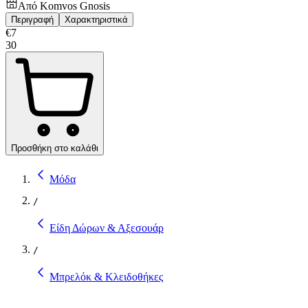
Από
Komvos Gnosis
Περιγραφή
Χαρακτηριστικά
€
7
30
Προσθήκη στο καλάθι
Μόδα
/
Είδη Δώρων & Αξεσουάρ
/
Μπρελόκ & Κλειδοθήκες