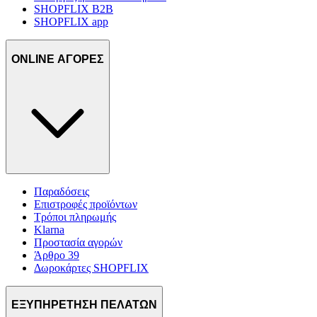
SHOPFLIX B2B
SHOPFLIX app
ONLINE ΑΓΟΡΕΣ
Παραδόσεις
Επιστροφές προϊόντων
Τρόποι πληρωμής
Klarna
Προστασία αγορών
Άρθρο 39
Δωροκάρτες SHOPFLIX
ΕΞΥΠΗΡΕΤΗΣΗ ΠΕΛΑΤΩΝ