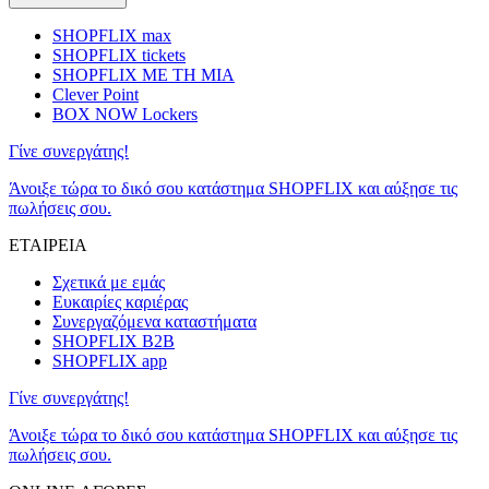
SHOPFLIX max
SHOPFLIX tickets
SHOPFLIX ΜΕ ΤΗ ΜΙΑ
Clever Point
BOX NOW Lockers
Γίνε συνεργάτης!
Άνοιξε τώρα το δικό σου κατάστημα SHOPFLIX και αύξησε τις
πωλήσεις σου.
ΕΤΑΙΡΕΙΑ
Σχετικά με εμάς
Ευκαιρίες καριέρας
Συνεργαζόμενα καταστήματα
SHOPFLIX B2B
SHOPFLIX app
Γίνε συνεργάτης!
Άνοιξε τώρα το δικό σου κατάστημα SHOPFLIX και αύξησε τις
πωλήσεις σου.