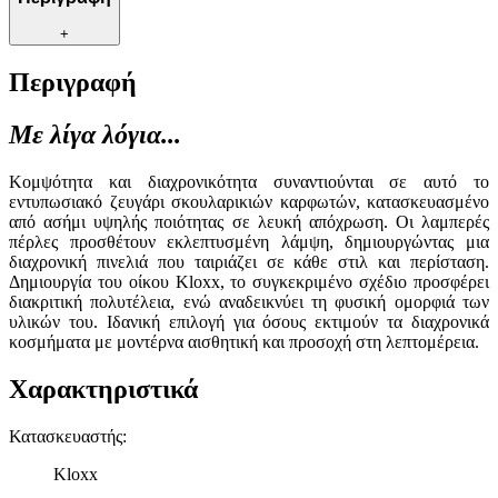
+
Περιγραφή
Με λίγα λόγια...
Κομψότητα και διαχρονικότητα συναντιούνται σε αυτό το
εντυπωσιακό ζευγάρι σκουλαρικιών καρφωτών, κατασκευασμένο
από ασήμι υψηλής ποιότητας σε λευκή απόχρωση. Οι λαμπερές
πέρλες προσθέτουν εκλεπτυσμένη λάμψη, δημιουργώντας μια
διαχρονική πινελιά που ταιριάζει σε κάθε στιλ και περίσταση.
Δημιουργία του οίκου Kloxx, το συγκεκριμένο σχέδιο προσφέρει
διακριτική πολυτέλεια, ενώ αναδεικνύει τη φυσική ομορφιά των
υλικών του. Ιδανική επιλογή για όσους εκτιμούν τα διαχρονικά
κοσμήματα με μοντέρνα αισθητική και προσοχή στη λεπτομέρεια.
Χαρακτηριστικά
Κατασκευαστής
:
Kloxx