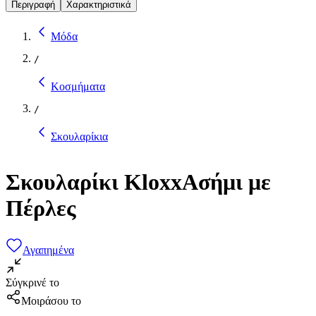
Περιγραφή
Χαρακτηριστικά
Μόδα
/
Κοσμήματα
/
Σκουλαρίκια
Σκουλαρίκι KloxxΑσήμι με
Πέρλες
Αγαπημένα
Σύγκρινέ το
Μοιράσου το