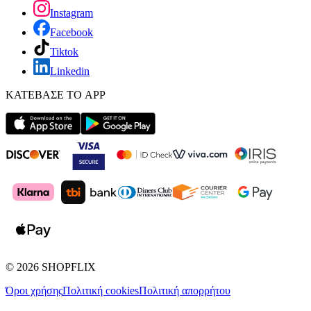
Instagram
Facebook
Tiktok
Linkedin
ΚΑΤΕΒΑΣΕ ΤΟ APP
©
2026
SHOPFLIX
Όροι χρήσης
Πολιτική cookies
Πολιτική απορρήτου