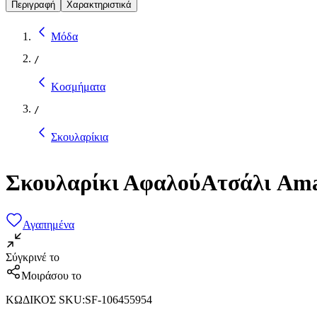
Περιγραφή
Χαρακτηριστικά
Μόδα
/
Κοσμήματα
/
Σκουλαρίκια
Σκουλαρίκι ΑφαλούΑτσάλι Amal
Αγαπημένα
Σύγκρινέ το
Μοιράσου το
ΚΩΔΙΚΟΣ SKU
:
SF-106455954