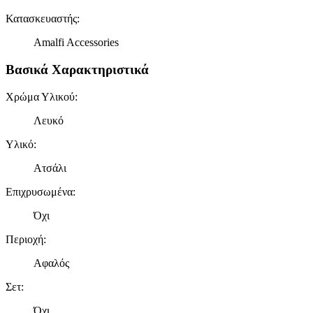
Κατασκευαστής
:
Amalfi Accessories
Βασικά Χαρακτηριστικά
Χρώμα Υλικού
:
Λευκό
Υλικό
:
Ατσάλι
Επιχρυσωμένα
:
Όχι
Περιοχή
:
Αφαλός
Σετ
:
Όχι