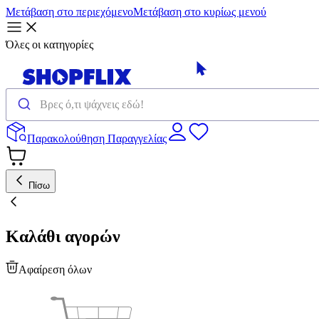
Μετάβαση στο περιεχόμενο
Μετάβαση στο κυρίως μενού
Όλες οι κατηγορίες
Παρακολούθηση Παραγγελίας
Πίσω
Καλάθι αγορών
Αφαίρεση όλων