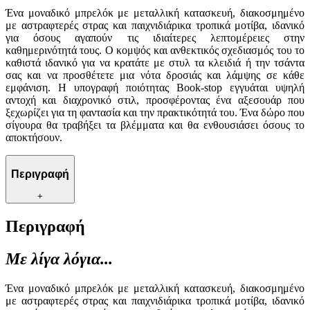
Ένα μοναδικό μπρελόκ με μεταλλική κατασκευή, διακοσμημένο
με αστραφτερές στρας και παιχνιδιάρικα τροπικά μοτίβα, ιδανικό
για όσους αγαπούν τις ιδιαίτερες λεπτομέρειες στην
καθημερινότητά τους. Ο κομψός και ανθεκτικός σχεδιασμός του το
καθιστά ιδανικό για να κρατάτε με στυλ τα κλειδιά ή την τσάντα
σας και να προσθέτετε μια νότα δροσιάς και λάμψης σε κάθε
εμφάνιση. Η υπογραφή ποιότητας Book-stop εγγυάται υψηλή
αντοχή και διαχρονικό στιλ, προσφέροντας ένα αξεσουάρ που
ξεχωρίζει για τη φαντασία και την πρακτικότητά του. Ένα δώρο που
σίγουρα θα τραβήξει τα βλέμματα και θα ενθουσιάσει όσους το
αποκτήσουν.
Περιγραφή
+
Περιγραφή
Με λίγα λόγια...
Ένα μοναδικό μπρελόκ με μεταλλική κατασκευή, διακοσμημένο
με αστραφτερές στρας και παιχνιδιάρικα τροπικά μοτίβα, ιδανικό