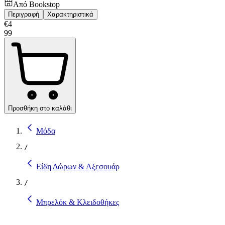
Από
Bookstop
Περιγραφή
Χαρακτηριστικά
€
4
99
Προσθήκη στο καλάθι
Μόδα
/
Είδη Δώρων & Αξεσουάρ
/
Μπρελόκ & Κλειδοθήκες