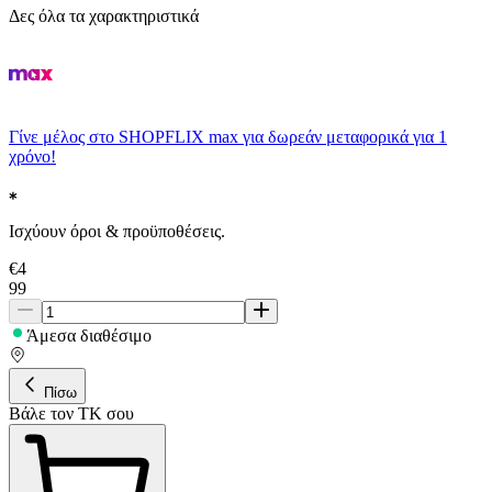
Δες όλα τα χαρακτηριστικά
Γίνε μέλος στο SHOPFLIX max για δωρεάν μεταφορικά για 1
χρόνο!
Ισχύουν όροι & προϋποθέσεις.
€
4
99
Άμεσα διαθέσιμο
Πίσω
Βάλε τον ΤΚ σου