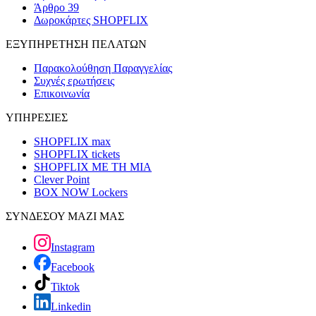
Άρθρο 39
Δωροκάρτες SHOPFLIX
ΕΞΥΠΗΡΕΤΗΣΗ ΠΕΛΑΤΩΝ
Παρακολούθηση Παραγγελίας
Συχνές ερωτήσεις
Επικοινωνία
ΥΠΗΡΕΣΙΕΣ
SHOPFLIX max
SHOPFLIX tickets
SHOPFLIX ΜΕ ΤΗ ΜΙΑ
Clever Point
BOX NOW Lockers
ΣΥΝΔΕΣΟΥ ΜΑΖΙ ΜΑΣ
Instagram
Facebook
Tiktok
Linkedin