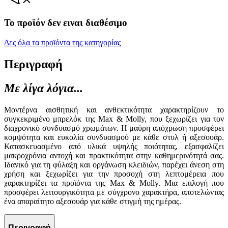
Το προϊόν δεν ειναι διαθέσιμο
Δες όλα τα προϊόντα της κατηγορίας
Περιγραφή
Με λίγα λόγια...
Μοντέρνα αισθητική και ανθεκτικότητα χαρακτηρίζουν το
συγκεκριμένο μπρελόκ της Max & Molly, που ξεχωρίζει για τον
διαχρονικό συνδυασμό χρωμάτων. Η μαύρη απόχρωση προσφέρει
κομψότητα και ευκολία συνδυασμού με κάθε στυλ ή αξεσουάρ.
Κατασκευασμένο από υλικά υψηλής ποιότητας, εξασφαλίζει
μακροχρόνια αντοχή και πρακτικότητα στην καθημερινότητά σας.
Ιδανικό για τη φύλαξη και οργάνωση κλειδιών, παρέχει άνεση στη
χρήση και ξεχωρίζει για την προσοχή στη λεπτομέρεια που
χαρακτηρίζει τα προϊόντα της Max & Molly. Μια επιλογή που
προσφέρει λειτουργικότητα με σύγχρονο χαρακτήρα, αποτελώντας
ένα απαραίτητο αξεσουάρ για κάθε στιγμή της ημέρας.
Περιγραφή