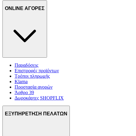
ONLINE ΑΓΟΡΕΣ
Παραδόσεις
Επιστροφές προϊόντων
Τρόποι πληρωμής
Klarna
Προστασία αγορών
Άρθρο 39
Δωροκάρτες SHOPFLIX
ΕΞΥΠΗΡΕΤΗΣΗ ΠΕΛΑΤΩΝ