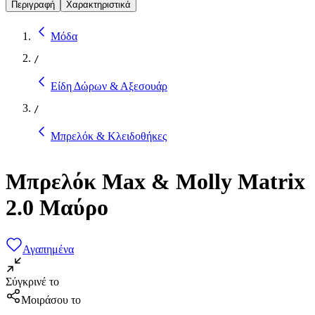
Περιγραφή
Χαρακτηριστικά
Μόδα
/
Είδη Δώρων & Αξεσουάρ
/
Μπρελόκ & Κλειδοθήκες
Μπρελόκ Max & Molly Matrix
2.0 Μαύρο
Αγαπημένα
Σύγκρινέ το
Μοιράσου το