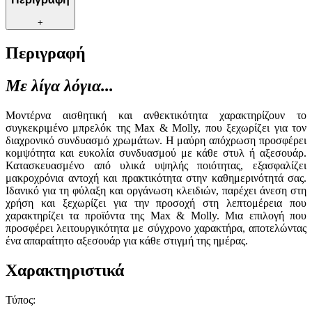
+
Περιγραφή
Με λίγα λόγια...
Μοντέρνα αισθητική και ανθεκτικότητα χαρακτηρίζουν το
συγκεκριμένο μπρελόκ της Max & Molly, που ξεχωρίζει για τον
διαχρονικό συνδυασμό χρωμάτων. Η μαύρη απόχρωση προσφέρει
κομψότητα και ευκολία συνδυασμού με κάθε στυλ ή αξεσουάρ.
Κατασκευασμένο από υλικά υψηλής ποιότητας, εξασφαλίζει
μακροχρόνια αντοχή και πρακτικότητα στην καθημερινότητά σας.
Ιδανικό για τη φύλαξη και οργάνωση κλειδιών, παρέχει άνεση στη
χρήση και ξεχωρίζει για την προσοχή στη λεπτομέρεια που
χαρακτηρίζει τα προϊόντα της Max & Molly. Μια επιλογή που
προσφέρει λειτουργικότητα με σύγχρονο χαρακτήρα, αποτελώντας
ένα απαραίτητο αξεσουάρ για κάθε στιγμή της ημέρας.
Χαρακτηριστικά
Τύπος
: