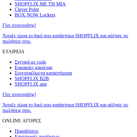
SHOPFLIX ΜΕ ΤΗ ΜΙΑ
Clever Point
BOX NOW Lockers
Γίνε συνεργάτης!
Άνοιξε τώρα το δικό σου κατάστημα SHOPFLIX και αύξησε τις
πωλήσεις σου.
ΕΤΑΙΡΕΙΑ
Σχετικά με εμάς
Ευκαιρίες καριέρας
Συνεργαζόμενα καταστήματα
SHOPFLIX B2B
SHOPFLIX app
Γίνε συνεργάτης!
Άνοιξε τώρα το δικό σου κατάστημα SHOPFLIX και αύξησε τις
πωλήσεις σου.
ONLINE ΑΓΟΡΕΣ
Παραδόσεις
Επιστροφές προϊόντων