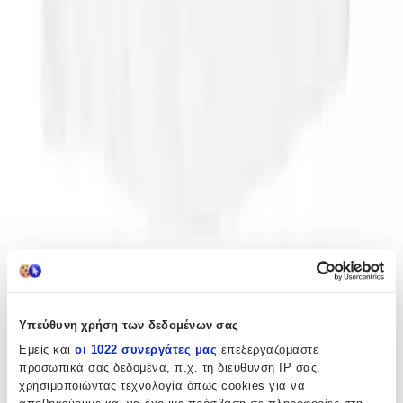
συμπληρώνει κάθε εμφάνιση με μια ευχάριστη και δροσερή νότα.
Χαρακτηριστικά
Κατασκευαστής
:
Mamma Natura
Με Πανωφόρι
:
Όχι
Τεμάχια
:
2
τμχ
Φύλο
:
Κορίτσι
Υπεύθυνη χρήση των δεδομένων σας
Χρώμα
:
Εμείς και
οι 1022 συνεργάτες μας
επεξεργαζόμαστε
προσωπικά σας δεδομένα, π.χ. τη διεύθυνση IP σας,
Λευκό
χρησιμοποιώντας τεχνολογία όπως cookies για να