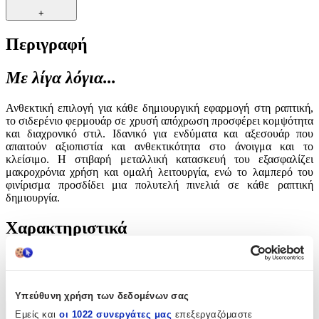
+
Περιγραφή
Με λίγα λόγια...
Ανθεκτική επιλογή για κάθε δημιουργική εφαρμογή στη ραπτική,
το σιδερένιο φερμουάρ σε χρυσή απόχρωση προσφέρει κομψότητα
και διαχρονικό στιλ. Ιδανικό για ενδύματα και αξεσουάρ που
απαιτούν αξιοπιστία και ανθεκτικότητα στο άνοιγμα και το
κλείσιμο. Η στιβαρή μεταλλική κατασκευή του εξασφαλίζει
μακροχρόνια χρήση και ομαλή λειτουργία, ενώ το λαμπερό του
φινίρισμα προσδίδει μια πολυτελή πινελιά σε κάθε ραπτική
δημιουργία.
Χαρακτηριστικά
Είδος
:
Φερμουάρ
Υπεύθυνη χρήση των δεδομένων σας
Εμείς και
οι 1022 συνεργάτες μας
επεξεργαζόμαστε