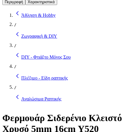
Περιγραφή
Χαρακτηριστικά
Άθληση & Hobby
/
Ζωγραφική & DIY
/
DIY - Φτιάξτο Μόνος Σου
/
Πλέξιμο - Είδη ραπτικής
/
Αναλώσιμα Ραπτικής
Φερμουάρ Σιδερένιο Κλειστό
Χρυσό 5mm 16cm Y520