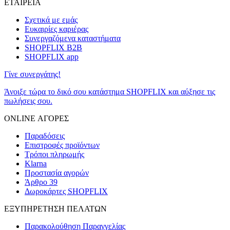
ΕΤΑΙΡΕΙΑ
Σχετικά με εμάς
Ευκαιρίες καριέρας
Συνεργαζόμενα καταστήματα
SHOPFLIX B2B
SHOPFLIX app
Γίνε συνεργάτης!
Άνοιξε τώρα το δικό σου κατάστημα SHOPFLIX και αύξησε τις
πωλήσεις σου.
ONLINE ΑΓΟΡΕΣ
Παραδόσεις
Επιστροφές προϊόντων
Τρόποι πληρωμής
Klarna
Προστασία αγορών
Άρθρο 39
Δωροκάρτες SHOPFLIX
ΕΞΥΠΗΡΕΤΗΣΗ ΠΕΛΑΤΩΝ
Παρακολούθηση Παραγγελίας