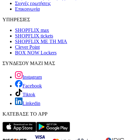
Συχνές ερωτήσεις
Επικοινωνία
ΥΠΗΡΕΣΙΕΣ
SHOPFLIX max
SHOPFLIX tickets
SHOPFLIX ΜΕ ΤΗ ΜΙΑ
Clever Point
BOX NOW Lockers
ΣΥΝΔΕΣΟΥ ΜΑΖΙ ΜΑΣ
Instagram
Facebook
Tiktok
Linkedin
ΚΑΤΕΒΑΣΕ ΤΟ APP