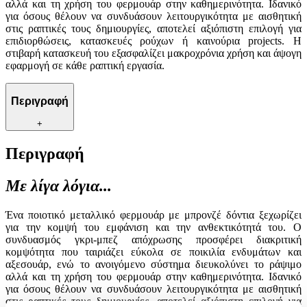
αλλά και τη χρήση του φερμουάρ στην καθημερινότητα. Ιδανικό
για όσους θέλουν να συνδυάσουν λειτουργικότητα με αισθητική
στις ραπτικές τους δημιουργίες, αποτελεί αξιόπιστη επιλογή για
επιδιορθώσεις, κατασκευές ρούχων ή καινούρια projects. Η
στιβαρή κατασκευή του εξασφαλίζει μακροχρόνια χρήση και άψογη
εφαρμογή σε κάθε ραπτική εργασία.
Περιγραφή
+
Περιγραφή
Με λίγα λόγια...
Ένα ποιοτικό μεταλλικό φερμουάρ με μπρονζέ δόντια ξεχωρίζει
για την κομψή του εμφάνιση και την ανθεκτικότητά του. Ο
συνδυασμός γκρι-μπεζ απόχρωσης προσφέρει διακριτική
κομψότητα που ταιριάζει εύκολα σε ποικιλία ενδυμάτων και
αξεσουάρ, ενώ το ανοιγόμενο σύστημα διευκολύνει το ράψιμο
αλλά και τη χρήση του φερμουάρ στην καθημερινότητα. Ιδανικό
για όσους θέλουν να συνδυάσουν λειτουργικότητα με αισθητική
στις ραπτικές τους δημιουργίες, αποτελεί αξιόπιστη επιλογή για