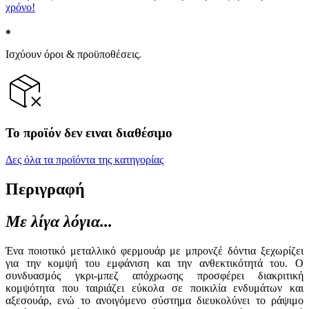
χρόνο!
Ισχύουν όροι & προϋποθέσεις.
Το προϊόν δεν ειναι διαθέσιμο
Δες όλα τα προϊόντα της κατηγορίας
Περιγραφή
Με λίγα λόγια...
Ένα ποιοτικό μεταλλικό φερμουάρ με μπρονζέ δόντια ξεχωρίζει
για την κομψή του εμφάνιση και την ανθεκτικότητά του. Ο
συνδυασμός γκρι-μπεζ απόχρωσης προσφέρει διακριτική
κομψότητα που ταιριάζει εύκολα σε ποικιλία ενδυμάτων και
αξεσουάρ, ενώ το ανοιγόμενο σύστημα διευκολύνει το ράψιμο