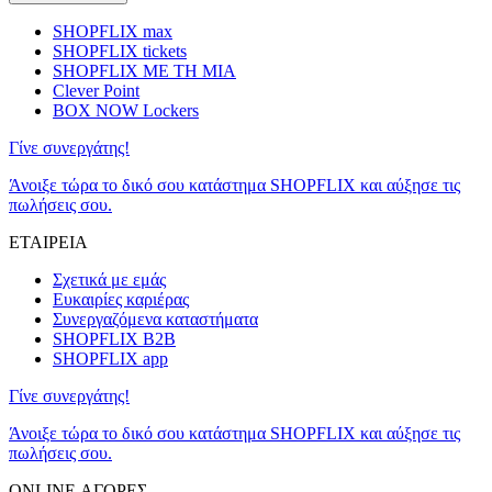
SHOPFLIX max
SHOPFLIX tickets
SHOPFLIX ΜΕ ΤΗ ΜΙΑ
Clever Point
BOX NOW Lockers
Γίνε συνεργάτης!
Άνοιξε τώρα το δικό σου κατάστημα SHOPFLIX και αύξησε τις
πωλήσεις σου.
ΕΤΑΙΡΕΙΑ
Σχετικά με εμάς
Ευκαιρίες καριέρας
Συνεργαζόμενα καταστήματα
SHOPFLIX B2B
SHOPFLIX app
Γίνε συνεργάτης!
Άνοιξε τώρα το δικό σου κατάστημα SHOPFLIX και αύξησε τις
πωλήσεις σου.
ONLINE ΑΓΟΡΕΣ