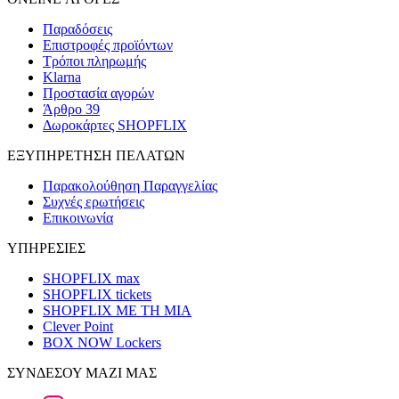
Παραδόσεις
Επιστροφές προϊόντων
Τρόποι πληρωμής
Klarna
Προστασία αγορών
Άρθρο 39
Δωροκάρτες SHOPFLIX
ΕΞΥΠΗΡΕΤΗΣΗ ΠΕΛΑΤΩΝ
Παρακολούθηση Παραγγελίας
Συχνές ερωτήσεις
Επικοινωνία
ΥΠΗΡΕΣΙΕΣ
SHOPFLIX max
SHOPFLIX tickets
SHOPFLIX ΜΕ ΤΗ ΜΙΑ
Clever Point
BOX NOW Lockers
ΣΥΝΔΕΣΟΥ ΜΑΖΙ ΜΑΣ