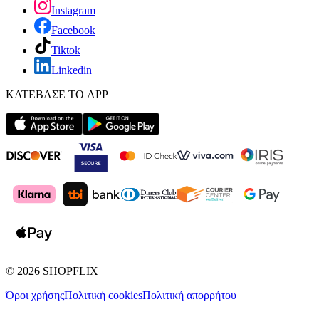
Instagram
Facebook
Tiktok
Linkedin
ΚΑΤΕΒΑΣΕ ΤΟ APP
©
2026
SHOPFLIX
Όροι χρήσης
Πολιτική cookies
Πολιτική απορρήτου