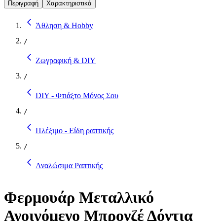
Περιγραφή
Χαρακτηριστικά
Άθληση & Hobby
/
Ζωγραφική & DIY
/
DIY - Φτιάξτο Μόνος Σου
/
Πλέξιμο - Είδη ραπτικής
/
Αναλώσιμα Ραπτικής
Φερμουάρ Μεταλλικό
Ανοιγόμενο Μπρονζέ Δόντια