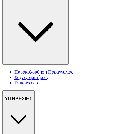
Παρακολούθηση Παραγγελίας
Συχνές ερωτήσεις
Επικοινωνία
ΥΠΗΡΕΣΙΕΣ