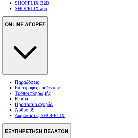
SHOPFLIX B2B
SHOPFLIX app
ONLINE ΑΓΟΡΕΣ
Παραδόσεις
Επιστροφές προϊόντων
Τρόποι πληρωμής
Klarna
Προστασία αγορών
Άρθρο 39
Δωροκάρτες SHOPFLIX
ΕΞΥΠΗΡΕΤΗΣΗ ΠΕΛΑΤΩΝ