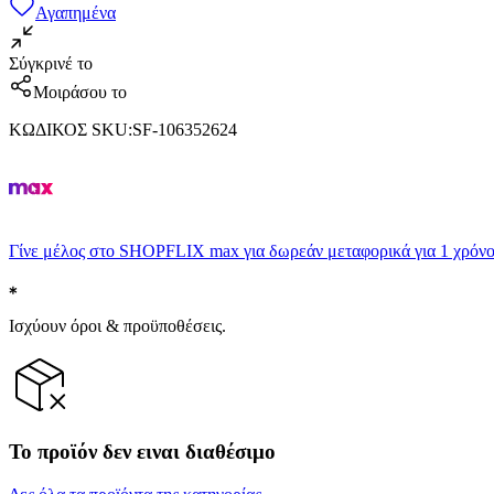
Αγαπημένα
Σύγκρινέ το
Μοιράσου το
ΚΩΔΙΚΟΣ SKU
:
SF-106352624
Γίνε μέλος στο SHOPFLIX max για δωρεάν μεταφορικά για 1 χρόνο
Ισχύουν όροι & προϋποθέσεις.
Το προϊόν δεν ειναι διαθέσιμο