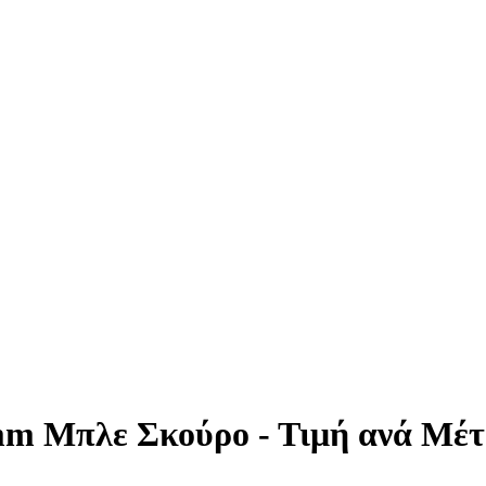
m Μπλε Σκούρο - Τιμή ανά Μέτ