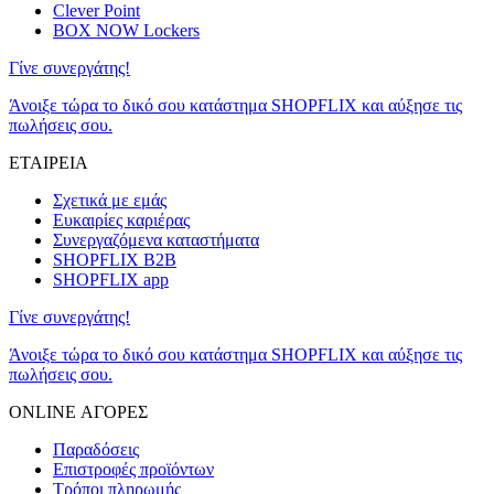
Clever Point
BOX NOW Lockers
Γίνε συνεργάτης!
Άνοιξε τώρα το δικό σου κατάστημα SHOPFLIX και αύξησε τις
πωλήσεις σου.
ΕΤΑΙΡΕΙΑ
Σχετικά με εμάς
Ευκαιρίες καριέρας
Συνεργαζόμενα καταστήματα
SHOPFLIX B2B
SHOPFLIX app
Γίνε συνεργάτης!
Άνοιξε τώρα το δικό σου κατάστημα SHOPFLIX και αύξησε τις
πωλήσεις σου.
ONLINE ΑΓΟΡΕΣ
Παραδόσεις
Επιστροφές προϊόντων
Τρόποι πληρωμής