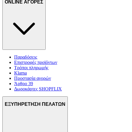
ONLINE ΑΓΟΡΕΣ
Παραδόσεις
Επιστροφές προϊόντων
Τρόποι πληρωμής
Klarna
Προστασία αγορών
Άρθρο 39
Δωροκάρτες SHOPFLIX
ΕΞΥΠΗΡΕΤΗΣΗ ΠΕΛΑΤΩΝ