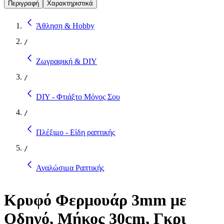
Περιγραφή
Χαρακτηριστικά
Άθληση & Hobby
/
Ζωγραφική & DIY
/
DIY - Φτιάξτο Μόνος Σου
/
Πλέξιμο - Είδη ραπτικής
/
Αναλώσιμα Ραπτικής
Κρυφό Φερμουάρ 3mm με
Οδηγό, Μήκος 30cm, Γκρι