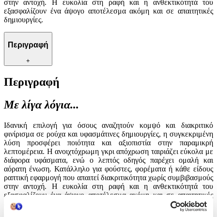
στην αντοχή. Η ευκολία στη ραφή και η ανθεκτικότητά του
εξασφαλίζουν ένα άψογο αποτέλεσμα ακόμη και σε απαιτητικές
δημιουργίες.
Περιγραφή
+
Περιγραφή
Με λίγα λόγια...
Ιδανική επιλογή για όσους αναζητούν κομψό και διακριτικό
φινίρισμα σε ρούχα και υφασμάτινες δημιουργίες, η συγκεκριμένη
λύση προσφέρει ποιότητα και αξιοπιστία στην παραμικρή
λεπτομέρεια. Η ανοιχτόχρωμη γκρι απόχρωση ταιριάζει εύκολα με
διάφορα υφάσματα, ενώ ο λεπτός οδηγός παρέχει ομαλή και
αόρατη ένωση. Κατάλληλο για φούστες, φορέματα ή κάθε είδους
ραπτική εφαρμογή που απαιτεί διακριτικότητα χωρίς συμβιβασμούς
στην αντοχή. Η ευκολία στη ραφή και η ανθεκτικότητά του
εξασφαλίζουν ένα άψογο αποτέλεσμα ακόμη και σε απαιτητικές
δημιουργίες.