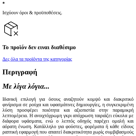
Ισχύουν όροι & προϋποθέσεις.
Το προϊόν δεν ειναι διαθέσιμο
Δες όλα τα προϊόντα της κατηγορίας
Περιγραφή
Με λίγα λόγια...
Ιδανική επιλογή για όσους αναζητούν κομψό και διακριτικό
φινίρισμα σε ρούχα και υφασμάτινες δημιουργίες, η συγκεκριμένη
λύση προσφέρει ποιότητα και αξιοπιστία στην παραμικρή
λεπτομέρεια. Η ανοιχτόχρωμη γκρι απόχρωση ταιριάζει εύκολα με
διάφορα υφάσματα, ενώ ο λεπτός οδηγός παρέχει ομαλή και
αόρατη ένωση. Κατάλληλο για φούστες, φορέματα ή κάθε είδους
ραπτική εφαρμογή που απαιτεί διακριτικότητα χωρίς συμβιβασμούς