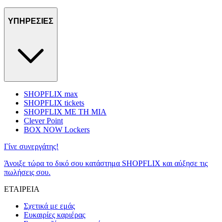
ΥΠΗΡΕΣΙΕΣ
SHOPFLIX max
SHOPFLIX tickets
SHOPFLIX ΜΕ ΤΗ ΜΙΑ
Clever Point
BOX NOW Lockers
Γίνε συνεργάτης!
Άνοιξε τώρα το δικό σου κατάστημα SHOPFLIX και αύξησε τις
πωλήσεις σου.
ΕΤΑΙΡΕΙΑ
Σχετικά με εμάς
Ευκαιρίες καριέρας