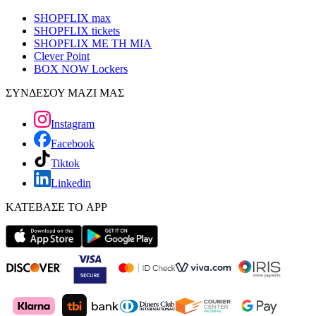
SHOPFLIX max
SHOPFLIX tickets
SHOPFLIX ΜΕ ΤΗ ΜΙΑ
Clever Point
BOX NOW Lockers
ΣΥΝΔΕΣΟΥ ΜΑΖΙ ΜΑΣ
Instagram
Facebook
Tiktok
Linkedin
ΚΑΤΕΒΑΣΕ ΤΟ APP