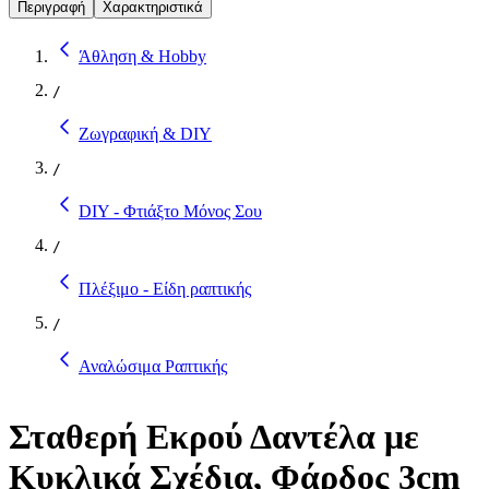
Περιγραφή
Χαρακτηριστικά
Άθληση & Hobby
/
Ζωγραφική & DIY
/
DIY - Φτιάξτο Μόνος Σου
/
Πλέξιμο - Είδη ραπτικής
/
Αναλώσιμα Ραπτικής
Σταθερή Εκρού Δαντέλα με
Κυκλικά Σχέδια, Φάρδος 3cm