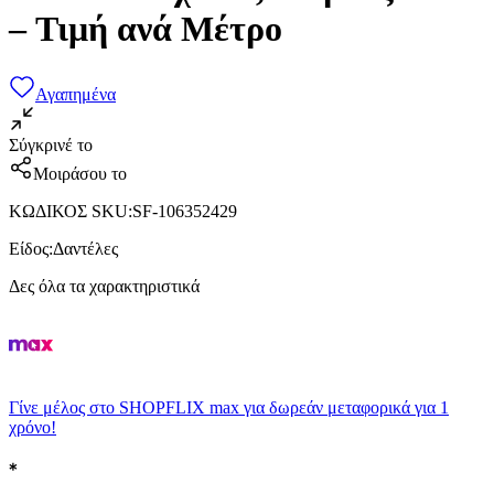
– Τιμή ανά Μέτρο
Αγαπημένα
Σύγκρινέ το
Μοιράσου το
ΚΩΔΙΚΟΣ SKU
:
SF-106352429
Είδος
:
Δαντέλες
Δες όλα τα χαρακτηριστικά
Γίνε μέλος στο SHOPFLIX max για δωρεάν μεταφορικά για 1
χρόνο!