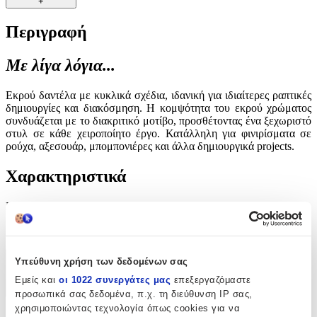
+
Περιγραφή
Με λίγα λόγια...
Εκρού δαντέλα με κυκλικά σχέδια, ιδανική για ιδιαίτερες ραπτικές
δημιουργίες και διακόσμηση. Η κομψότητα του εκρού χρώματος
συνδυάζεται με το διακριτικό μοτίβο, προσθέτοντας ένα ξεχωριστό
στυλ σε κάθε χειροποίητο έργο. Κατάλληλη για φινιρίσματα σε
ρούχα, αξεσουάρ, μπομπονιέρες και άλλα δημιουργικά projects.
Χαρακτηριστικά
Είδος
:
Δαντέλες
Υπεύθυνη χρήση των δεδομένων σας
Χαρακτηριστικά
Εμείς και
οι 1022 συνεργάτες μας
επεξεργαζόμαστε
+
προσωπικά σας δεδομένα, π.χ. τη διεύθυνση IP σας,
χρησιμοποιώντας τεχνολογία όπως cookies για να