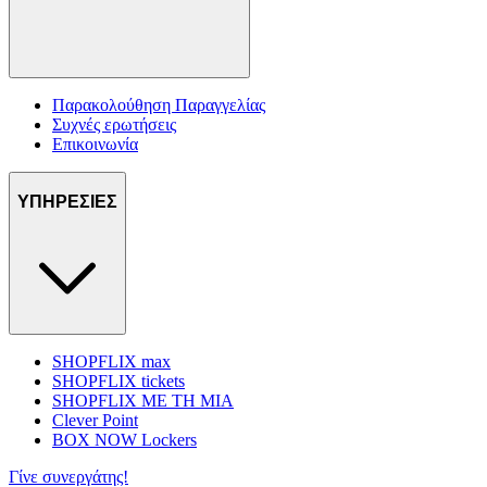
Παρακολούθηση Παραγγελίας
Συχνές ερωτήσεις
Επικοινωνία
ΥΠΗΡΕΣΙΕΣ
SHOPFLIX max
SHOPFLIX tickets
SHOPFLIX ΜΕ ΤΗ ΜΙΑ
Clever Point
BOX NOW Lockers
Γίνε συνεργάτης!