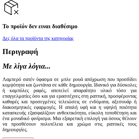
Το προϊόν δεν ειναι διαθέσιμο
Δες όλα τα προϊόντα της κατηγορίας
Περιγραφή
Με λίγα λόγια...
Λαμπερό σατέν ύφασμα σε μπλε ρουά απόχρωση που προσδίδει
κομψότητα και ζωντάνια σε κάθε δημιουργία. Ιδανικό για δύσκολες
ή καμπύλες ραφές, αποτελεί απαραίτητο υλικό τόσο για
επαγγελματίες όσο και για ερασιτέχνες στη ραπτική, προσφέροντας
καθαρές και προσεγμένες τελειώσεις σε ενδύματα, αξεσουάρ ή
διακοσμητικές εφαρμογές. Η απαλή υφή και η υψηλή ποιότητα
κατασκευής εξασφαλίζουν ανθεκτικότητα, εύκολη τοποθέτηση και
ένα μοναδικό φινίρισμα. Μια εξαιρετική επιλογή για όσους θέλουν
να προσθέσουν πολυτέλεια και χρώμα στις ραπτικές τους
δημιουργίες.