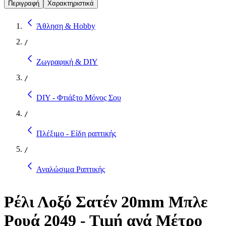
Περιγραφή
Χαρακτηριστικά
Άθληση & Hobby
/
Ζωγραφική & DIY
/
DIY - Φτιάξτο Μόνος Σου
/
Πλέξιμο - Είδη ραπτικής
/
Αναλώσιμα Ραπτικής
Ρέλι Λοξό Σατέν 20mm Μπλε
Ρουά 2049 - Τιμή ανά Μέτρο