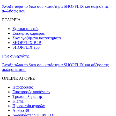
Άνοιξε τώρα το δικό σου κατάστημα SHOPFLIX και αύξησε τις
πωλήσεις σου.
ΕΤΑΙΡΕΙΑ
Σχετικά με εμάς
Ευκαιρίες καριέρας
Συνεργαζόμενα καταστήματα
SHOPFLIX B2B
SHOPFLIX app
Γίνε συνεργάτης!
Άνοιξε τώρα το δικό σου κατάστημα SHOPFLIX και αύξησε τις
πωλήσεις σου.
ONLINE ΑΓΟΡΕΣ
Παραδόσεις
Επιστροφές προϊόντων
Τρόποι πληρωμής
Klarna
Προστασία αγορών
Άρθρο 39
Δωροκάρτες SHOPFLIX