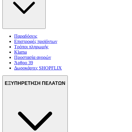
Παραδόσεις
Επιστροφές προϊόντων
Τρόποι πληρωμής
Klarna
Προστασία αγορών
Άρθρο 39
Δωροκάρτες SHOPFLIX
ΕΞΥΠΗΡΕΤΗΣΗ ΠΕΛΑΤΩΝ