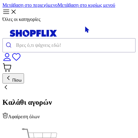
Μετάβαση στο περιεχόμενο
Μετάβαση στο κυρίως μενού
Όλες οι κατηγορίες
Πίσω
Καλάθι αγορών
Αφαίρεση όλων