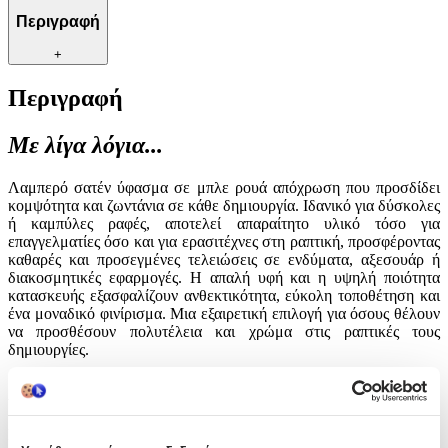
Περιγραφή
+
Περιγραφή
Με λίγα λόγια...
Λαμπερό σατέν ύφασμα σε μπλε ρουά απόχρωση που προσδίδει
κομψότητα και ζωντάνια σε κάθε δημιουργία. Ιδανικό για δύσκολες
ή καμπύλες ραφές, αποτελεί απαραίτητο υλικό τόσο για
επαγγελματίες όσο και για ερασιτέχνες στη ραπτική, προσφέροντας
καθαρές και προσεγμένες τελειώσεις σε ενδύματα, αξεσουάρ ή
διακοσμητικές εφαρμογές. Η απαλή υφή και η υψηλή ποιότητα
κατασκευής εξασφαλίζουν ανθεκτικότητα, εύκολη τοποθέτηση και
ένα μοναδικό φινίρισμα. Μια εξαιρετική επιλογή για όσους θέλουν
να προσθέσουν πολυτέλεια και χρώμα στις ραπτικές τους
δημιουργίες.
Χαρακτηριστικά
Είδος
: