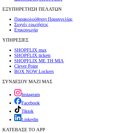
ΕΞΥΠΗΡΕΤΗΣΗ ΠΕΛΑΤΩΝ
Παρακολούθηση Παραγγελίας
Συχνές ερωτήσεις
Επικοινωνία
ΥΠΗΡΕΣΙΕΣ
SHOPFLIX max
SHOPFLIX tickets
SHOPFLIX ΜΕ ΤΗ ΜΙΑ
Clever Point
BOX NOW Lockers
ΣΥΝΔΕΣΟΥ ΜΑΖΙ ΜΑΣ
Instagram
Facebook
Tiktok
Linkedin
ΚΑΤΕΒΑΣΕ ΤΟ APP