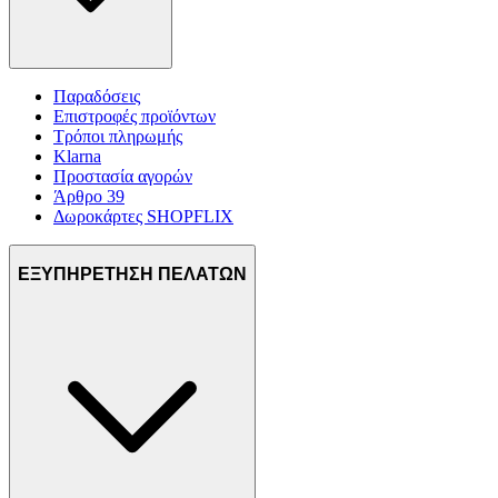
Παραδόσεις
Επιστροφές προϊόντων
Τρόποι πληρωμής
Klarna
Προστασία αγορών
Άρθρο 39
Δωροκάρτες SHOPFLIX
ΕΞΥΠΗΡΕΤΗΣΗ ΠΕΛΑΤΩΝ