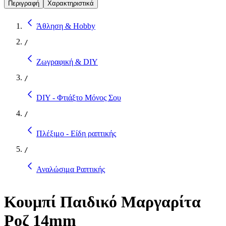
Περιγραφή
Χαρακτηριστικά
Άθληση & Hobby
/
Ζωγραφική & DIY
/
DIY - Φτιάξτο Μόνος Σου
/
Πλέξιμο - Είδη ραπτικής
/
Αναλώσιμα Ραπτικής
Κουμπί Παιδικό Μαργαρίτα
Ροζ 14mm