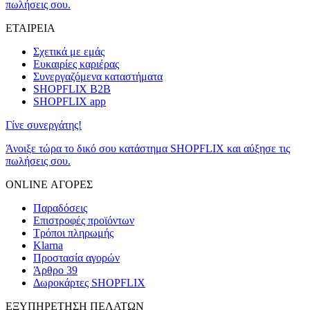
πωλήσεις σου.
ΕΤΑΙΡΕΙΑ
Σχετικά με εμάς
Ευκαιρίες καριέρας
Συνεργαζόμενα καταστήματα
SHOPFLIX B2B
SHOPFLIX app
Γίνε συνεργάτης!
Άνοιξε τώρα το δικό σου κατάστημα SHOPFLIX και αύξησε τις
πωλήσεις σου.
ONLINE ΑΓΟΡΕΣ
Παραδόσεις
Επιστροφές προϊόντων
Τρόποι πληρωμής
Klarna
Προστασία αγορών
Άρθρο 39
Δωροκάρτες SHOPFLIX
ΕΞΥΠΗΡΕΤΗΣΗ ΠΕΛΑΤΩΝ