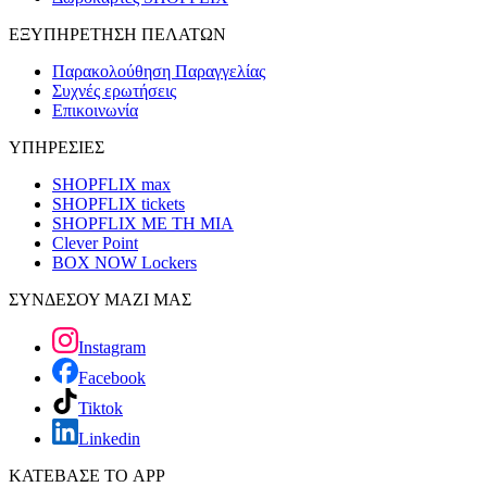
ΕΞΥΠΗΡΕΤΗΣΗ ΠΕΛΑΤΩΝ
Παρακολούθηση Παραγγελίας
Συχνές ερωτήσεις
Επικοινωνία
ΥΠΗΡΕΣΙΕΣ
SHOPFLIX max
SHOPFLIX tickets
SHOPFLIX ΜΕ ΤΗ ΜΙΑ
Clever Point
BOX NOW Lockers
ΣΥΝΔΕΣΟΥ ΜΑΖΙ ΜΑΣ
Instagram
Facebook
Tiktok
Linkedin
ΚΑΤΕΒΑΣΕ ΤΟ APP