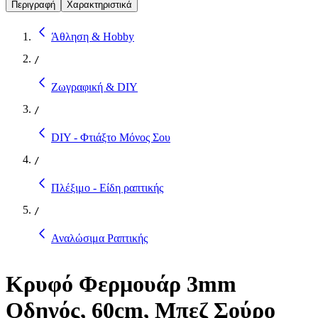
Περιγραφή
Χαρακτηριστικά
Άθληση & Hobby
/
Ζωγραφική & DIY
/
DIY - Φτιάξτο Μόνος Σου
/
Πλέξιμο - Είδη ραπτικής
/
Αναλώσιμα Ραπτικής
Κρυφό Φερμουάρ 3mm
Οδηγός, 60cm, Μπεζ Σούρο