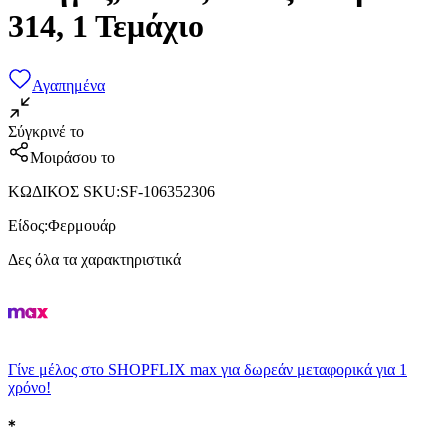
314, 1 Τεμάχιο
Αγαπημένα
Σύγκρινέ το
Μοιράσου το
ΚΩΔΙΚΟΣ SKU
:
SF-106352306
Είδος
:
Φερμουάρ
Δες όλα τα χαρακτηριστικά
Γίνε μέλος στο SHOPFLIX max για δωρεάν μεταφορικά για 1
χρόνο!