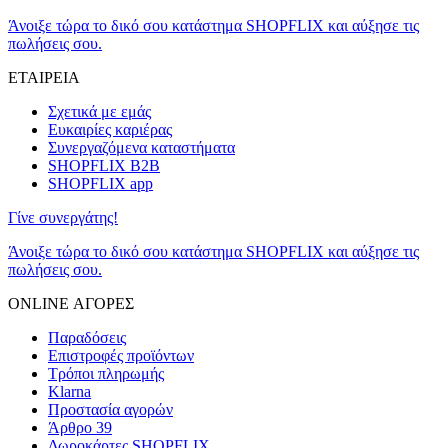
Άνοιξε τώρα το δικό σου κατάστημα SHOPFLIX και αύξησε τις
πωλήσεις σου.
ΕΤΑΙΡΕΙΑ
Σχετικά με εμάς
Ευκαιρίες καριέρας
Συνεργαζόμενα καταστήματα
SHOPFLIX B2B
SHOPFLIX app
Γίνε συνεργάτης!
Άνοιξε τώρα το δικό σου κατάστημα SHOPFLIX και αύξησε τις
πωλήσεις σου.
ONLINE ΑΓΟΡΕΣ
Παραδόσεις
Επιστροφές προϊόντων
Τρόποι πληρωμής
Klarna
Προστασία αγορών
Άρθρο 39
Δωροκάρτες SHOPFLIX