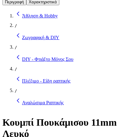
Περιγραφή
Χαρακτηριστικά
Άθληση & Hobby
/
Ζωγραφική & DIY
/
DIY - Φτιάξτο Μόνος Σου
/
Πλέξιμο - Είδη ραπτικής
/
Αναλώσιμα Ραπτικής
Κουμπί Πουκάμισου 11mm
Λευκό