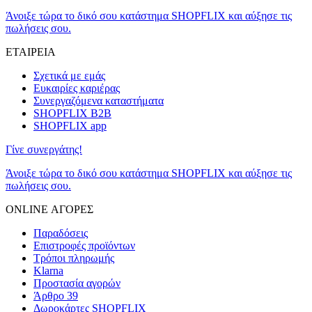
Άνοιξε τώρα το δικό σου κατάστημα SHOPFLIX και αύξησε τις
πωλήσεις σου.
ΕΤΑΙΡΕΙΑ
Σχετικά με εμάς
Ευκαιρίες καριέρας
Συνεργαζόμενα καταστήματα
SHOPFLIX B2B
SHOPFLIX app
Γίνε συνεργάτης!
Άνοιξε τώρα το δικό σου κατάστημα SHOPFLIX και αύξησε τις
πωλήσεις σου.
ONLINE ΑΓΟΡΕΣ
Παραδόσεις
Επιστροφές προϊόντων
Τρόποι πληρωμής
Klarna
Προστασία αγορών
Άρθρο 39
Δωροκάρτες SHOPFLIX