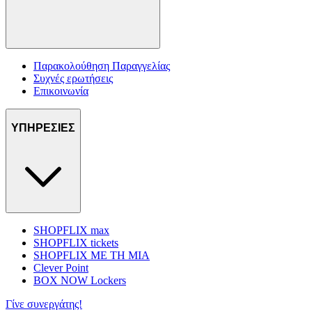
Παρακολούθηση Παραγγελίας
Συχνές ερωτήσεις
Επικοινωνία
ΥΠΗΡΕΣΙΕΣ
SHOPFLIX max
SHOPFLIX tickets
SHOPFLIX ΜΕ ΤΗ ΜΙΑ
Clever Point
BOX NOW Lockers
Γίνε συνεργάτης!