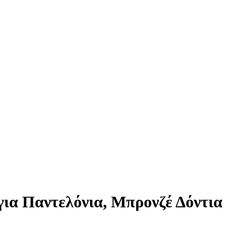
ια Παντελόνια, Μπρονζέ Δόντια