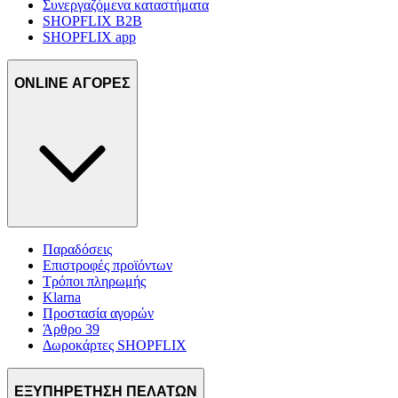
Συνεργαζόμενα καταστήματα
SHOPFLIX B2B
SHOPFLIX app
ONLINE ΑΓΟΡΕΣ
Παραδόσεις
Επιστροφές προϊόντων
Τρόποι πληρωμής
Klarna
Προστασία αγορών
Άρθρο 39
Δωροκάρτες SHOPFLIX
ΕΞΥΠΗΡΕΤΗΣΗ ΠΕΛΑΤΩΝ