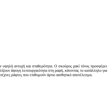
ύν υψηλή αντοχή και σταθερότητα. Ο σκούρος χακί τόνος προσφέρει
αλίζουν άψογη λειτουργικότητα στη ραφή, κάνοντας το κατάλληλο για
ιτέχνες ράφτες που επιθυμούν άρτιο αισθητικό αποτέλεσμα.