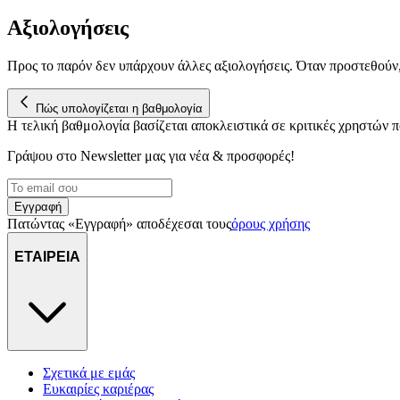
Αξιολογήσεις
Προς το παρόν δεν υπάρχουν άλλες αξιολογήσεις. Όταν προστεθούν
Πώς υπολογίζεται η βαθμολογία
Η τελική βαθμολογία βασίζεται αποκλειστικά σε κριτικές χρηστών
Γράψου στο Νewsletter μας για νέα & προσφορές!
Εγγραφή
Πατώντας «Εγγραφή» αποδέχεσαι τους
όρους χρήσης
ΕΤΑΙΡΕΙΑ
Σχετικά με εμάς
Ευκαιρίες καριέρας