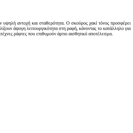
ύν υψηλή αντοχή και σταθερότητα. Ο σκούρος χακί τόνος προσφέρει
αλίζουν άψογη λειτουργικότητα στη ραφή, κάνοντας το κατάλληλο για
ιτέχνες ράφτες που επιθυμούν άρτιο αισθητικό αποτέλεσμα.