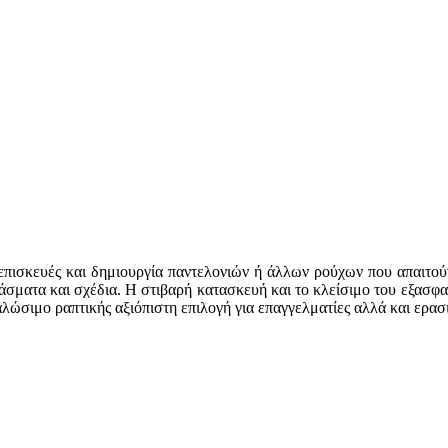
 επισκευές και δημιουργία παντελονιών ή άλλων ρούχων που απαιτο
φάσματα και σχέδια. Η στιβαρή κατασκευή και το κλείσιμο του εξασφ
λώσιμο ραπτικής αξιόπιστη επιλογή για επαγγελματίες αλλά και ερασ