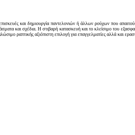
 επισκευές και δημιουργία παντελονιών ή άλλων ρούχων που απαιτο
φάσματα και σχέδια. Η στιβαρή κατασκευή και το κλείσιμο του εξασφ
λώσιμο ραπτικής αξιόπιστη επιλογή για επαγγελματίες αλλά και ερασ