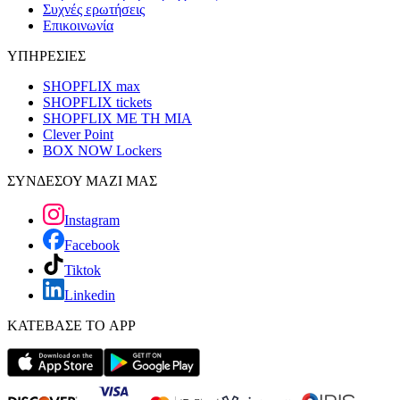
Συχνές ερωτήσεις
Επικοινωνία
ΥΠΗΡΕΣΙΕΣ
SHOPFLIX max
SHOPFLIX tickets
SHOPFLIX ΜΕ ΤΗ ΜΙΑ
Clever Point
BOX NOW Lockers
ΣΥΝΔΕΣΟΥ ΜΑΖΙ ΜΑΣ
Instagram
Facebook
Tiktok
Linkedin
ΚΑΤΕΒΑΣΕ ΤΟ APP