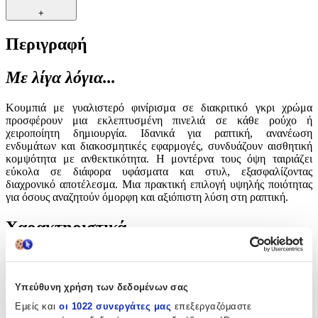
+
Περιγραφή
Με λίγα λόγια...
Κουμπιά με γυαλιστερό φινίρισμα σε διακριτικό γκρι χρώμα
προσφέρουν μια εκλεπτυσμένη πινελιά σε κάθε ρούχο ή
χειροποίητη δημιουργία. Ιδανικά για ραπτική, ανανέωση
ενδυμάτων και διακοσμητικές εφαρμογές, συνδυάζουν αισθητική
κομψότητα με ανθεκτικότητα. Η μοντέρνα τους όψη ταιριάζει
εύκολα σε διάφορα υφάσματα και στυλ, εξασφαλίζοντας
διαχρονικό αποτέλεσμα. Μια πρακτική επιλογή υψηλής ποιότητας
για όσους αναζητούν όμορφη και αξιόπιστη λύση στη ραπτική.
Χαρακτηριστικά
Είδος
:
Κουμπιά
Υπεύθυνη χρήση των δεδομένων σας
Εμείς και
οι 1022 συνεργάτες μας
επεξεργαζόμαστε