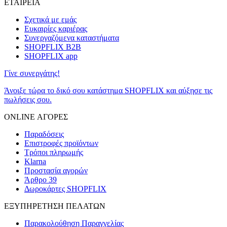
ΕΤΑΙΡΕΙΑ
Σχετικά με εμάς
Ευκαιρίες καριέρας
Συνεργαζόμενα καταστήματα
SHOPFLIX B2B
SHOPFLIX app
Γίνε συνεργάτης!
Άνοιξε τώρα το δικό σου κατάστημα SHOPFLIX και αύξησε τις
πωλήσεις σου.
ONLINE ΑΓΟΡΕΣ
Παραδόσεις
Επιστροφές προϊόντων
Τρόποι πληρωμής
Klarna
Προστασία αγορών
Άρθρο 39
Δωροκάρτες SHOPFLIX
ΕΞΥΠΗΡΕΤΗΣΗ ΠΕΛΑΤΩΝ
Παρακολούθηση Παραγγελίας