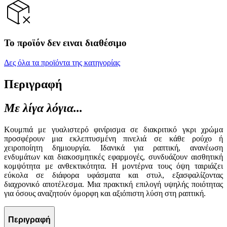
Το προϊόν δεν ειναι διαθέσιμο
Δες όλα τα προϊόντα της κατηγορίας
Περιγραφή
Με λίγα λόγια...
Κουμπιά με γυαλιστερό φινίρισμα σε διακριτικό γκρι χρώμα
προσφέρουν μια εκλεπτυσμένη πινελιά σε κάθε ρούχο ή
χειροποίητη δημιουργία. Ιδανικά για ραπτική, ανανέωση
ενδυμάτων και διακοσμητικές εφαρμογές, συνδυάζουν αισθητική
κομψότητα με ανθεκτικότητα. Η μοντέρνα τους όψη ταιριάζει
εύκολα σε διάφορα υφάσματα και στυλ, εξασφαλίζοντας
διαχρονικό αποτέλεσμα. Μια πρακτική επιλογή υψηλής ποιότητας
για όσους αναζητούν όμορφη και αξιόπιστη λύση στη ραπτική.
Περιγραφή