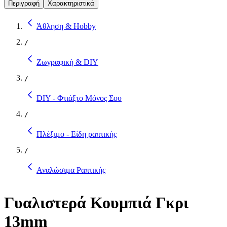
Περιγραφή
Χαρακτηριστικά
Άθληση & Hobby
/
Ζωγραφική & DIY
/
DIY - Φτιάξτο Μόνος Σου
/
Πλέξιμο - Είδη ραπτικής
/
Αναλώσιμα Ραπτικής
Γυαλιστερά Κουμπιά Γκρι
13mm