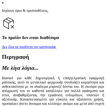
Ισχύουν όροι & προϋποθέσεις.
Το προϊόν δεν ειναι διαθέσιμο
Δες όλα τα προϊόντα της κατηγορίας
Περιγραφή
Με λίγα λόγια...
Ιδανικό για κάθε δημιουργική ή επαγγελματική εφαρμογή
ραπτικής, αυτό το μεταλλικό φερμουάρ συνδυάζει κομψότητα και
ανθεκτικότητα με τα ιδιαίτερα μπρονζέ δόντια του. Η σκούρα γκρι
απόχρωσή του το καθιστά κατάλληλο για πολλά υφάσματα και
στυλ, αναβαθμίζοντας την εμφάνιση ενδυμάτων, τσαντών ή
αξεσουάρ. Κατασκευασμένο για εύκολη και αξιόπιστη χρήση,
προσφέρει άνετο άνοιγμα και κλείσιμο ακόμα και μετά από συχνή