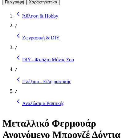
Περιγραφή
Χαρακτηριστικά
Άθληση & Hobby
/
Ζωγραφική & DIY
/
DIY - Φτιάξτο Μόνος Σου
/
Πλέξιμο - Είδη ραπτικής
/
Αναλώσιμα Ραπτικής
Μεταλλικό Φερμουάρ
Ανοιγόμενο Μπρονζέ Δόντια