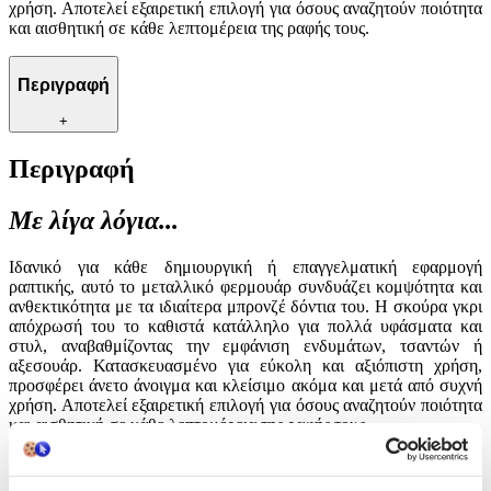
χρήση. Αποτελεί εξαιρετική επιλογή για όσους αναζητούν ποιότητα
και αισθητική σε κάθε λεπτομέρεια της ραφής τους.
Περιγραφή
+
Περιγραφή
Με λίγα λόγια...
Ιδανικό για κάθε δημιουργική ή επαγγελματική εφαρμογή
ραπτικής, αυτό το μεταλλικό φερμουάρ συνδυάζει κομψότητα και
ανθεκτικότητα με τα ιδιαίτερα μπρονζέ δόντια του. Η σκούρα γκρι
απόχρωσή του το καθιστά κατάλληλο για πολλά υφάσματα και
στυλ, αναβαθμίζοντας την εμφάνιση ενδυμάτων, τσαντών ή
αξεσουάρ. Κατασκευασμένο για εύκολη και αξιόπιστη χρήση,
προσφέρει άνετο άνοιγμα και κλείσιμο ακόμα και μετά από συχνή
χρήση. Αποτελεί εξαιρετική επιλογή για όσους αναζητούν ποιότητα
και αισθητική σε κάθε λεπτομέρεια της ραφής τους.
Χαρακτηριστικά