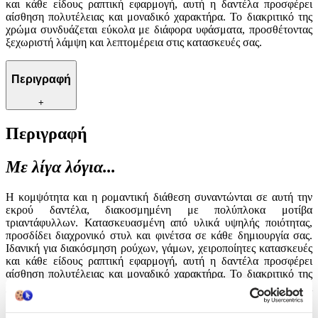
και κάθε είδους ραπτική εφαρμογή, αυτή η δαντέλα προσφέρει
αίσθηση πολυτέλειας και μοναδικό χαρακτήρα. Το διακριτικό της
χρώμα συνδυάζεται εύκολα με διάφορα υφάσματα, προσθέτοντας
ξεχωριστή λάμψη και λεπτομέρεια στις κατασκευές σας.
Περιγραφή
+
Περιγραφή
Με λίγα λόγια...
Η κομψότητα και η ρομαντική διάθεση συναντώνται σε αυτή την
εκρού δαντέλα, διακοσμημένη με πολύπλοκα μοτίβα
τριαντάφυλλων. Κατασκευασμένη από υλικά υψηλής ποιότητας,
προσδίδει διαχρονικό στυλ και φινέτσα σε κάθε δημιουργία σας.
Ιδανική για διακόσμηση ρούχων, γάμων, χειροποίητες κατασκευές
και κάθε είδους ραπτική εφαρμογή, αυτή η δαντέλα προσφέρει
αίσθηση πολυτέλειας και μοναδικό χαρακτήρα. Το διακριτικό της
χρώμα συνδυάζεται εύκολα με διάφορα υφάσματα, προσθέτοντας
ξεχωριστή λάμψη και λεπτομέρεια στις κατασκευές σας.