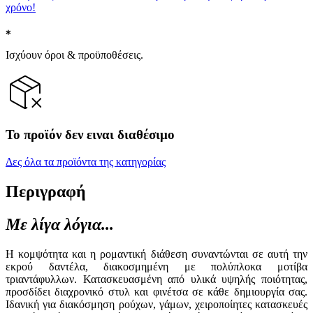
χρόνο!
Ισχύουν όροι & προϋποθέσεις.
Το προϊόν δεν ειναι διαθέσιμο
Δες όλα τα προϊόντα της κατηγορίας
Περιγραφή
Με λίγα λόγια...
Η κομψότητα και η ρομαντική διάθεση συναντώνται σε αυτή την
εκρού δαντέλα, διακοσμημένη με πολύπλοκα μοτίβα
τριαντάφυλλων. Κατασκευασμένη από υλικά υψηλής ποιότητας,
προσδίδει διαχρονικό στυλ και φινέτσα σε κάθε δημιουργία σας.
Ιδανική για διακόσμηση ρούχων, γάμων, χειροποίητες κατασκευές