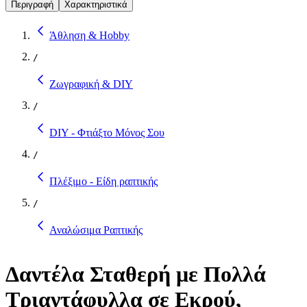
Περιγραφή
Χαρακτηριστικά
Άθληση & Hobby
/
Ζωγραφική & DIY
/
DIY - Φτιάξτο Μόνος Σου
/
Πλέξιμο - Είδη ραπτικής
/
Αναλώσιμα Ραπτικής
Δαντέλα Σταθερή με Πολλά
Τριαντάφυλλα σε Εκρού,