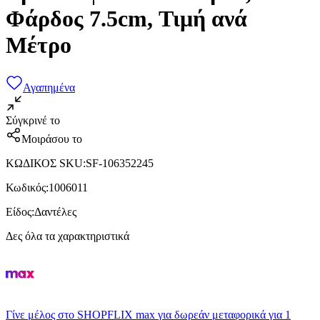
Φάρδος 7.5cm, Τιμή ανά
Μέτρο
Αγαπημένα
Σύγκρινέ το
Μοιράσου το
ΚΩΔΙΚΟΣ SKU
:
SF-106352245
Κωδικός
:
1006011
Είδος
:
Δαντέλες
Δες όλα τα χαρακτηριστικά
Γίνε μέλος στο SHOPFLIX max για δωρεάν μεταφορικά για 1