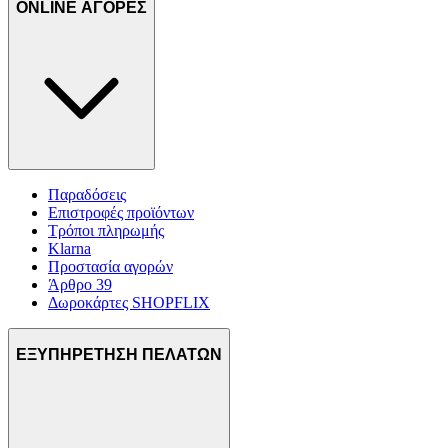
ONLINE ΑΓΟΡΕΣ
Παραδόσεις
Επιστροφές προϊόντων
Τρόποι πληρωμής
Klarna
Προστασία αγορών
Άρθρο 39
Δωροκάρτες SHOPFLIX
ΕΞΥΠΗΡΕΤΗΣΗ ΠΕΛΑΤΩΝ