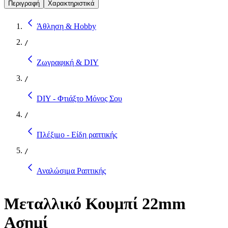
Περιγραφή
Χαρακτηριστικά
Άθληση & Hobby
/
Ζωγραφική & DIY
/
DIY - Φτιάξτο Μόνος Σου
/
Πλέξιμο - Είδη ραπτικής
/
Αναλώσιμα Ραπτικής
Μεταλλικό Κουμπί 22mm
Ασημί