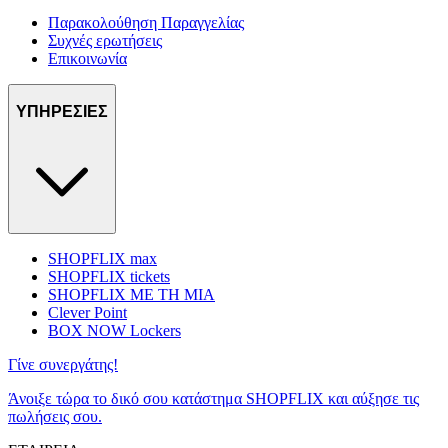
Παρακολούθηση Παραγγελίας
Συχνές ερωτήσεις
Επικοινωνία
ΥΠΗΡΕΣΙΕΣ
SHOPFLIX max
SHOPFLIX tickets
SHOPFLIX ΜΕ ΤΗ ΜΙΑ
Clever Point
BOX NOW Lockers
Γίνε συνεργάτης!
Άνοιξε τώρα το δικό σου κατάστημα SHOPFLIX και αύξησε τις
πωλήσεις σου.