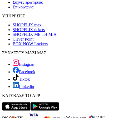
Συχνές ερωτήσεις
Επικοινωνία
ΥΠΗΡΕΣΙΕΣ
SHOPFLIX max
SHOPFLIX tickets
SHOPFLIX ΜΕ ΤΗ ΜΙΑ
Clever Point
BOX NOW Lockers
ΣΥΝΔΕΣΟΥ ΜΑΖΙ ΜΑΣ
Instagram
Facebook
Tiktok
Linkedin
ΚΑΤΕΒΑΣΕ ΤΟ APP