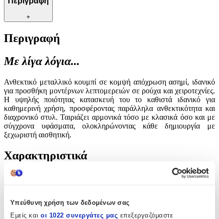
Περιγραφή
+
Περιγραφή
Με λίγα λόγια...
Ανθεκτικό μεταλλικό κουμπί σε κομψή απόχρωση ασημί, ιδανικό
για προσθήκη μοντέρνων λεπτομερειών σε ρούχα και χειροτεχνίες.
Η υψηλής ποιότητας κατασκευή του το καθιστά ιδανικό για
καθημερινή χρήση, προσφέροντας παράλληλα ανθεκτικότητα και
διαχρονικό στυλ. Ταιριάζει αρμονικά τόσο με κλασικά όσο και με
σύγχρονα υφάσματα, ολοκληρώνοντας κάθε δημιουργία με
ξεχωριστή αισθητική.
Χαρακτηριστικά
Είδος
:
Κουμπιά
Υπεύθυνη χρήση των δεδομένων σας
Εμείς και
οι 1022 συνεργάτες μας
επεξεργαζόμαστε
Χαρακτηριστικά