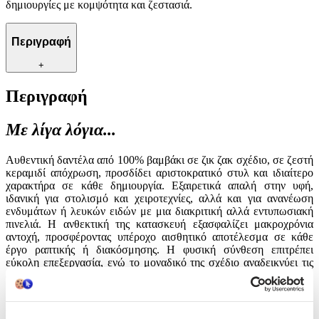
δημιουργίες με κομψότητα και ζεστασιά.
Περιγραφή
+
Περιγραφή
Με λίγα λόγια...
Αυθεντική δαντέλα από 100% βαμβάκι σε ζικ ζακ σχέδιο, σε ζεστή
κεραμιδί απόχρωση, προσδίδει αριστοκρατικό στυλ και ιδιαίτερο
χαρακτήρα σε κάθε δημιουργία. Εξαιρετικά απαλή στην υφή,
ιδανική για στολισμό και χειροτεχνίες, αλλά και για ανανέωση
ενδυμάτων ή λευκών ειδών με μια διακριτική αλλά εντυπωσιακή
πινελιά. Η ανθεκτική της κατασκευή εξασφαλίζει μακροχρόνια
αντοχή, προσφέροντας υπέροχο αισθητικό αποτέλεσμα σε κάθε
έργο ραπτικής ή διακόσμησης. Η φυσική σύνθεση επιτρέπει
εύκολη επεξεργασία, ενώ το μοναδικό της σχέδιο αναδεικνύει τις
δημιουργίες με κομψότητα και ζεστασιά.
Χαρακτηριστικά