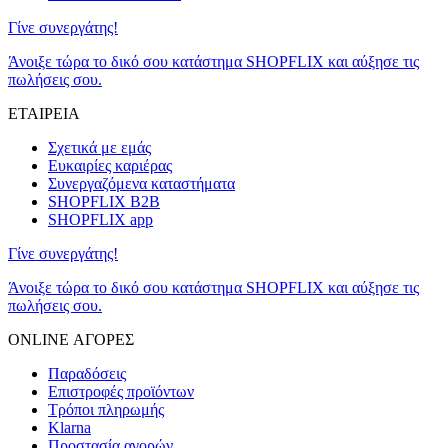
Γίνε συνεργάτης!
Άνοιξε τώρα το δικό σου κατάστημα SHOPFLIX και αύξησε τις
πωλήσεις σου.
ΕΤΑΙΡΕΙΑ
Σχετικά με εμάς
Ευκαιρίες καριέρας
Συνεργαζόμενα καταστήματα
SHOPFLIX B2B
SHOPFLIX app
Γίνε συνεργάτης!
Άνοιξε τώρα το δικό σου κατάστημα SHOPFLIX και αύξησε τις
πωλήσεις σου.
ONLINE ΑΓΟΡΕΣ
Παραδόσεις
Επιστροφές προϊόντων
Τρόποι πληρωμής
Klarna
Προστασία αγορών