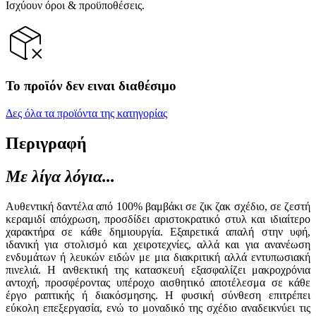
Ισχύουν όροι & προϋποθέσεις.
Το προϊόν δεν ειναι διαθέσιμο
Δες όλα τα προϊόντα της κατηγορίας
Περιγραφή
Με λίγα λόγια...
Αυθεντική δαντέλα από 100% βαμβάκι σε ζικ ζακ σχέδιο, σε ζεστή
κεραμιδί απόχρωση, προσδίδει αριστοκρατικό στυλ και ιδιαίτερο
χαρακτήρα σε κάθε δημιουργία. Εξαιρετικά απαλή στην υφή,
ιδανική για στολισμό και χειροτεχνίες, αλλά και για ανανέωση
ενδυμάτων ή λευκών ειδών με μια διακριτική αλλά εντυπωσιακή
πινελιά. Η ανθεκτική της κατασκευή εξασφαλίζει μακροχρόνια
αντοχή, προσφέροντας υπέροχο αισθητικό αποτέλεσμα σε κάθε
έργο ραπτικής ή διακόσμησης. Η φυσική σύνθεση επιτρέπει
εύκολη επεξεργασία, ενώ το μοναδικό της σχέδιο αναδεικνύει τις