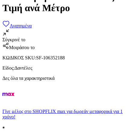
Τιμή ανά Μέτρο
Αγαπημένα
Σύγκρινέ το
Μοιράσου το
ΚΩΔΙΚΟΣ SKU
:
SF-106352188
Είδος
:
Δαντέλες
Δες όλα τα χαρακτηριστικά
Γίνε μέλος στο SHOPFLIX max για δωρεάν μεταφορικά για 1
χρόνο!