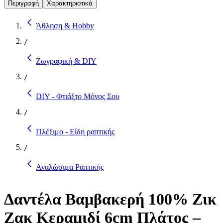
Περιγραφή
Χαρακτηριστικά
Άθληση & Hobby
/
Ζωγραφική & DIY
/
DIY - Φτιάξτο Μόνος Σου
/
Πλέξιμο - Είδη ραπτικής
/
Αναλώσιμα Ραπτικής
Δαντέλα Βαμβακερή 100% Ζικ
Ζακ Κεραμιδί 6cm Πλάτος –