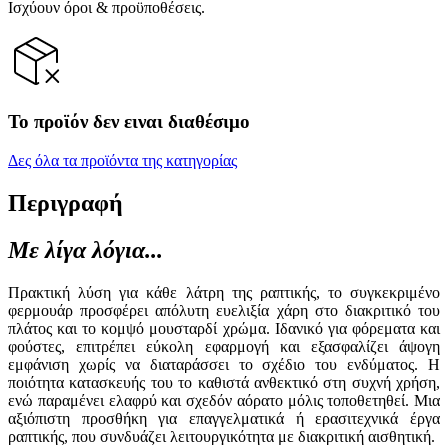
Ισχύουν όροι & προϋποθέσεις.
Το προϊόν δεν ειναι διαθέσιμο
Δες όλα τα προϊόντα της κατηγορίας
Περιγραφή
Με λίγα λόγια...
Πρακτική λύση για κάθε λάτρη της ραπτικής, το συγκεκριμένο
φερμουάρ προσφέρει απόλυτη ευελιξία χάρη στο διακριτικό του
πλάτος και το κομψό μουσταρδί χρώμα. Ιδανικό για φόρεματα και
φούστες, επιτρέπει εύκολη εφαρμογή και εξασφαλίζει άψογη
εμφάνιση χωρίς να διαταράσσει το σχέδιο του ενδύματος. Η
ποιότητα κατασκευής του το καθιστά ανθεκτικό στη συχνή χρήση,
ενώ παραμένει ελαφρύ και σχεδόν αόρατο μόλις τοποθετηθεί. Μια
αξιόπιστη προσθήκη για επαγγελματικά ή ερασιτεχνικά έργα
ραπτικής, που συνδυάζει λειτουργικότητα με διακριτική αισθητική.