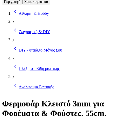
Περιγραφή
Χαρακτηριστικά
Άθληση & Hobby
/
Ζωγραφική & DIY
/
DIY - Φτιάξτο Μόνος Σου
/
Πλέξιμο - Είδη ραπτικής
/
Αναλώσιμα Ραπτικής
Φερμουάρ Κλειστό 3mm για
Φορέματα & Φούστες, 55cm,