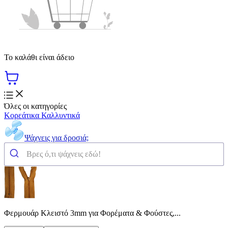
Το καλάθι είναι άδειο
Όλες οι κατηγορίες
Κορεάτικα Καλλυντικά
Ψάχνεις για δροσιά;
Φερμουάρ Κλειστό 3mm για Φορέματα & Φούστες,...