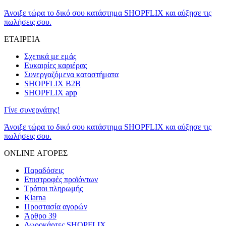
Άνοιξε τώρα το δικό σου κατάστημα SHOPFLIX και αύξησε τις
πωλήσεις σου.
ΕΤΑΙΡΕΙΑ
Σχετικά με εμάς
Ευκαιρίες καριέρας
Συνεργαζόμενα καταστήματα
SHOPFLIX B2B
SHOPFLIX app
Γίνε συνεργάτης!
Άνοιξε τώρα το δικό σου κατάστημα SHOPFLIX και αύξησε τις
πωλήσεις σου.
ONLINE ΑΓΟΡΕΣ
Παραδόσεις
Επιστροφές προϊόντων
Τρόποι πληρωμής
Klarna
Προστασία αγορών
Άρθρο 39
Δωροκάρτες SHOPFLIX