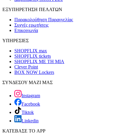
ΕΞΥΠΗΡΕΤΗΣΗ ΠΕΛΑΤΩΝ
Παρακολούθηση Παραγγελίας
Συχνές ερωτήσεις
Επικοινωνία
ΥΠΗΡΕΣΙΕΣ
SHOPFLIX max
SHOPFLIX tickets
SHOPFLIX ΜΕ ΤΗ ΜΙΑ
Clever Point
BOX NOW Lockers
ΣΥΝΔΕΣΟΥ ΜΑΖΙ ΜΑΣ
Instagram
Facebook
Tiktok
Linkedin
ΚΑΤΕΒΑΣΕ ΤΟ APP