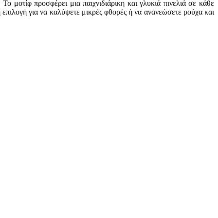
ο μοτίφ προσφέρει μια παιχνιδιάρικη και γλυκιά πινελιά σε κάθε
 επιλογή για να καλύψετε μικρές φθορές ή να ανανεώσετε ρούχα και