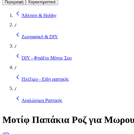
Περιγραφή
Χαρακτηριστικά
Άθληση & Hobby
/
Ζωγραφική & DIY
/
DIY - Φτιάξτο Μόνος Σου
/
Πλέξιμο - Είδη ραπτικής
/
Αναλώσιμα Ραπτικής
Μοτίφ Παπάκια Ροζ για Μωρουδ