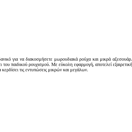
νικό για να διακοσμήσετε μωρουδιακά ρούχα και μικρά αξεσουάρ. Τ
 του παιδικού ρουχισμού. Με εύκολη εφαρμογή, αποτελεί εξαιρετική
 κερδίσει τις εντυπώσεις μικρών και μεγάλων.