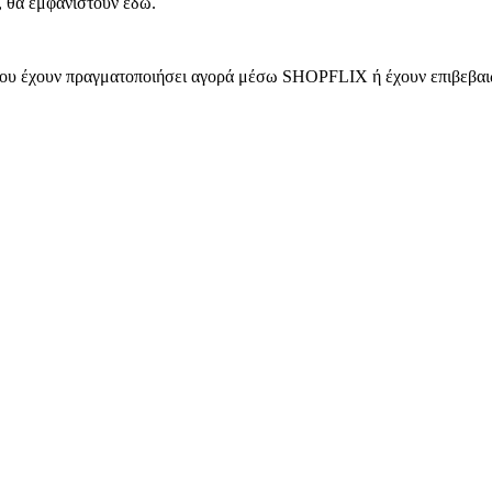
, θα εμφανιστούν εδώ.
 που έχουν πραγματοποιήσει αγορά μέσω SHOPFLIX ή έχουν επιβεβαιώ