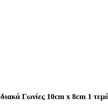
ιακά Γωνίες 10cm x 8cm 1 τεμά