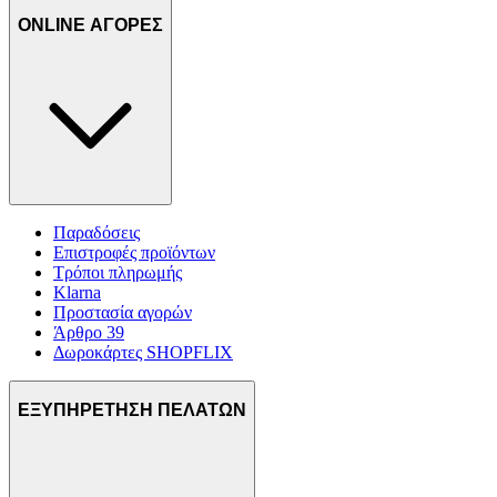
ONLINE ΑΓΟΡΕΣ
Παραδόσεις
Επιστροφές προϊόντων
Τρόποι πληρωμής
Klarna
Προστασία αγορών
Άρθρο 39
Δωροκάρτες SHOPFLIX
ΕΞΥΠΗΡΕΤΗΣΗ ΠΕΛΑΤΩΝ