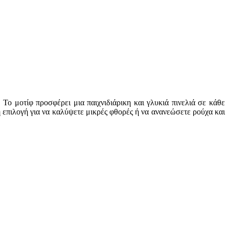
ο μοτίφ προσφέρει μια παιχνιδιάρικη και γλυκιά πινελιά σε κάθε
 επιλογή για να καλύψετε μικρές φθορές ή να ανανεώσετε ρούχα και