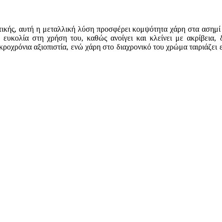
θητικής, αυτή η μεταλλική λύση προσφέρει κομψότητα χάρη στα ασημί
 ευκολία στη χρήση του, καθώς ανοίγει και κλείνει με ακρίβεια,
ροχρόνια αξιοπιστία, ενώ χάρη στο διαχρονικό του χρώμα ταιριάζει 