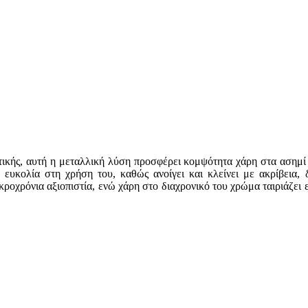
θητικής, αυτή η μεταλλική λύση προσφέρει κομψότητα χάρη στα ασημί
 ευκολία στη χρήση του, καθώς ανοίγει και κλείνει με ακρίβεια,
ροχρόνια αξιοπιστία, ενώ χάρη στο διαχρονικό του χρώμα ταιριάζει 