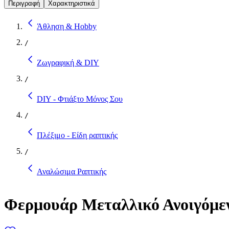
Περιγραφή
Χαρακτηριστικά
Άθληση & Hobby
/
Ζωγραφική & DIY
/
DIY - Φτιάξτο Μόνος Σου
/
Πλέξιμο - Είδη ραπτικής
/
Αναλώσιμα Ραπτικής
Φερμουάρ Μεταλλικό Ανοιγόμε