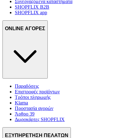
Συνεργαζόμενα καταστήματα
SHOPFLIX B2B
SHOPFLIX app
ONLINE ΑΓΟΡΕΣ
Παραδόσεις
Επιστροφές προϊόντων
Τρόποι πληρωμής
Klarna
Προστασία αγορών
Άρθρο 39
Δωροκάρτες SHOPFLIX
ΕΞΥΠΗΡΕΤΗΣΗ ΠΕΛΑΤΩΝ