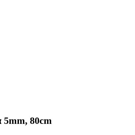
α 5mm, 80cm