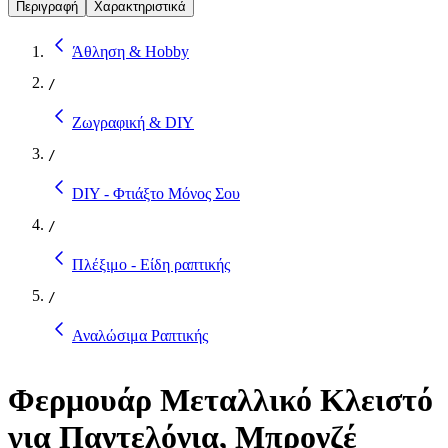
Περιγραφή
Χαρακτηριστικά
Άθληση & Hobby
/
Ζωγραφική & DIY
/
DIY - Φτιάξτο Μόνος Σου
/
Πλέξιμο - Είδη ραπτικής
/
Αναλώσιμα Ραπτικής
Φερμουάρ Μεταλλικό Κλειστό
για Παντελόνια, Μπρονζέ