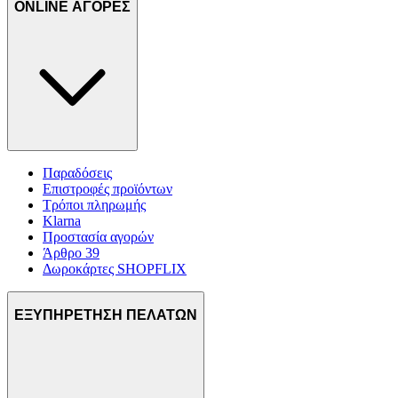
ONLINE ΑΓΟΡΕΣ
Παραδόσεις
Επιστροφές προϊόντων
Τρόποι πληρωμής
Klarna
Προστασία αγορών
Άρθρο 39
Δωροκάρτες SHOPFLIX
ΕΞΥΠΗΡΕΤΗΣΗ ΠΕΛΑΤΩΝ