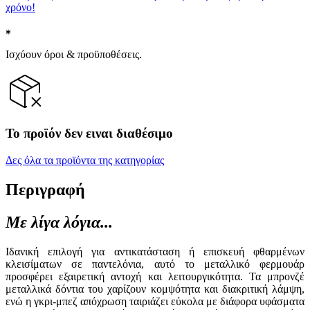
χρόνο!
Ισχύουν όροι & προϋποθέσεις.
Το προϊόν δεν ειναι διαθέσιμο
Δες όλα τα προϊόντα της κατηγορίας
Περιγραφή
Με λίγα λόγια...
Ιδανική επιλογή για αντικατάσταση ή επισκευή φθαρμένων
κλεισίματων σε παντελόνια, αυτό το μεταλλικό φερμουάρ
προσφέρει εξαιρετική αντοχή και λειτουργικότητα. Τα μπρονζέ
μεταλλικά δόντια του χαρίζουν κομψότητα και διακριτική λάμψη,
ενώ η γκρι-μπεζ απόχρωση ταιριάζει εύκολα με διάφορα υφάσματα