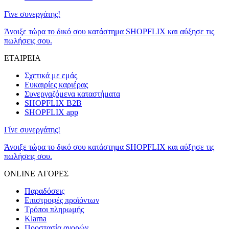
Γίνε συνεργάτης!
Άνοιξε τώρα το δικό σου κατάστημα SHOPFLIX και αύξησε τις
πωλήσεις σου.
ΕΤΑΙΡΕΙΑ
Σχετικά με εμάς
Ευκαιρίες καριέρας
Συνεργαζόμενα καταστήματα
SHOPFLIX B2B
SHOPFLIX app
Γίνε συνεργάτης!
Άνοιξε τώρα το δικό σου κατάστημα SHOPFLIX και αύξησε τις
πωλήσεις σου.
ONLINE ΑΓΟΡΕΣ
Παραδόσεις
Επιστροφές προϊόντων
Τρόποι πληρωμής
Klarna
Προστασία αγορών