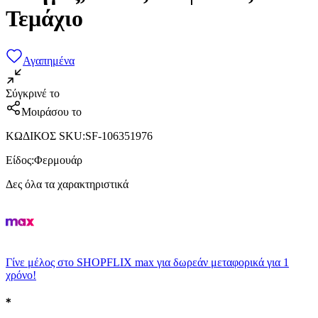
Τεμάχιο
Αγαπημένα
Σύγκρινέ το
Μοιράσου το
ΚΩΔΙΚΟΣ SKU
:
SF-106351976
Είδος
:
Φερμουάρ
Δες όλα τα χαρακτηριστικά
Γίνε μέλος στο SHOPFLIX max για δωρεάν μεταφορικά για 1
χρόνο!