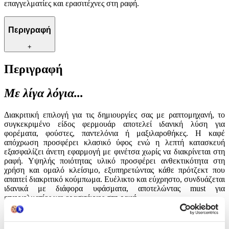
επαγγελματίες και ερασιτέχνες στη ραφή.
Περιγραφή
+
Περιγραφή
Με λίγα λόγια...
Διακριτική επιλογή για τις δημιουργίες σας με ραπτομηχανή, το
συγκεκριμένο είδος φερμουάρ αποτελεί ιδανική λύση για
φορέματα, φούστες, παντελόνια ή μαξιλαροθήκες. Η καφέ
απόχρωση προσφέρει κλασικό ύφος ενώ η λεπτή κατασκευή
εξασφαλίζει άνετη εφαρμογή με φινέτσα χωρίς να διακρίνεται στη
ραφή. Υψηλής ποιότητας υλικό προσφέρει ανθεκτικότητα στη
χρήση και ομαλό κλείσιμο, εξυπηρετώντας κάθε πρότζεκτ που
απαιτεί διακριτικό κούμπωμα. Ευέλικτο και εύχρηστο, συνδυάζεται
ιδανικά με διάφορα υφάσματα, αποτελώντας must για
επαγγελματίες και ερασιτέχνες στη ραφή.
Χαρακτηριστικά