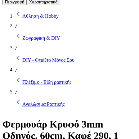
Περιγραφή
Χαρακτηριστικά
Άθληση & Hobby
/
Ζωγραφική & DIY
/
DIY - Φτιάξτο Μόνος Σου
/
Πλέξιμο - Είδη ραπτικής
/
Αναλώσιμα Ραπτικής
Φερμουάρ Κρυφό 3mm
Οδηγός, 60cm, Καφέ 290, 1