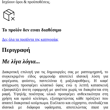
Ισχύουν όροι & προϋποθέσεις.
Το προϊόν δεν ειναι διαθέσιμο
Δες όλα τα προϊόντα της κατηγορίας
Περιγραφή
Με λίγα λόγια...
Διακριτική επιλογή για τις δημιουργίες σας με ραπτομηχανή, το
συγκεκριμένο είδος φερμουάρ αποτελεί ιδανική λύση για
φορέματα, φούστες, παντελόνια ή μαξιλαροθήκες. Η καφέ
απόχρωση προσφέρει κλασικό ύφος ενώ η λεπτή κατασκευή
εξασφαλίζει άνετη εφαρμογή με φινέτσα χωρίς να διακρίνεται στη
ραφή. Υψηλής ποιότητας υλικό προσφέρει ανθεκτικότητα στη
χρήση και ομαλό κλείσιμο, εξυπηρετώντας κάθε πρότζεκτ που
απαιτεί διακριτικό κούμπωμα. Ευέλικτο και εύχρηστο, συνδυάζεται
ιδανικά με διάφορα υφάσματα, αποτελώντας must για