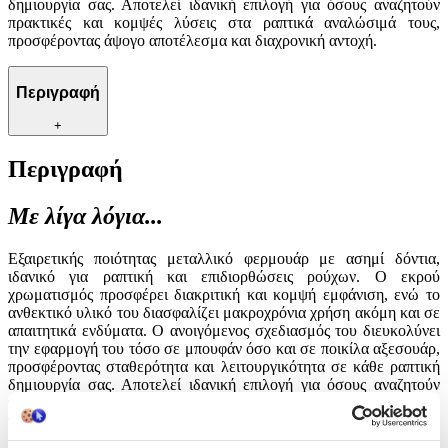
δημιουργία σας. Αποτελεί ιδανική επιλογή για όσους αναζητούν
πρακτικές και κομψές λύσεις στα ραπτικά αναλώσιμά τους,
προσφέροντας άψογο αποτέλεσμα και διαχρονική αντοχή.
Περιγραφή
+
Περιγραφή
Με λίγα λόγια...
Εξαιρετικής ποιότητας μεταλλικό φερμουάρ με ασημί δόντια,
ιδανικό για ραπτική και επιδιορθώσεις ρούχων. Ο εκρού
χρωματισμός προσφέρει διακριτική και κομψή εμφάνιση, ενώ το
ανθεκτικό υλικό του διασφαλίζει μακροχρόνια χρήση ακόμη και σε
απαιτητικά ενδύματα. Ο ανοιγόμενος σχεδιασμός του διευκολύνει
την εφαρμογή του τόσο σε μπουφάν όσο και σε ποικίλα αξεσουάρ,
προσφέροντας σταθερότητα και λειτουργικότητα σε κάθε ραπτική
δημιουργία σας. Αποτελεί ιδανική επιλογή για όσους αναζητούν
πρακτικές και κομψές λύσεις στα ραπτικά αναλώσιμά τους,
προσφέροντας άψογο αποτέλεσμα και διαχρονική αντοχή.