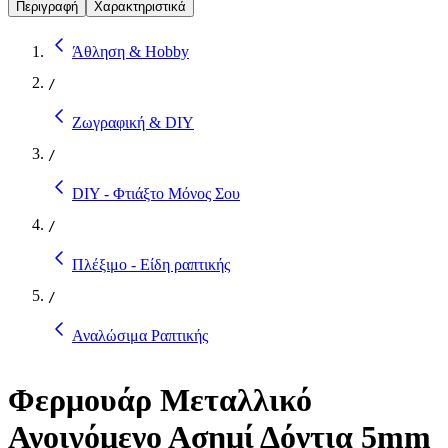
Περιγραφή
Χαρακτηριστικά
Άθληση & Hobby
/
Ζωγραφική & DIY
/
DIY - Φτιάξτο Μόνος Σου
/
Πλέξιμο - Είδη ραπτικής
/
Αναλώσιμα Ραπτικής
Φερμουάρ Μεταλλικό
Ανοιγόμενο Ασημί Δόντια 5mm