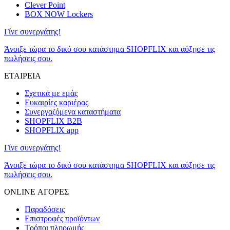
Clever Point
BOX NOW Lockers
Γίνε συνεργάτης!
Άνοιξε τώρα το δικό σου κατάστημα SHOPFLIX και αύξησε τις
πωλήσεις σου.
ΕΤΑΙΡΕΙΑ
Σχετικά με εμάς
Ευκαιρίες καριέρας
Συνεργαζόμενα καταστήματα
SHOPFLIX B2B
SHOPFLIX app
Γίνε συνεργάτης!
Άνοιξε τώρα το δικό σου κατάστημα SHOPFLIX και αύξησε τις
πωλήσεις σου.
ONLINE ΑΓΟΡΕΣ
Παραδόσεις
Επιστροφές προϊόντων
Τρόποι πληρωμής