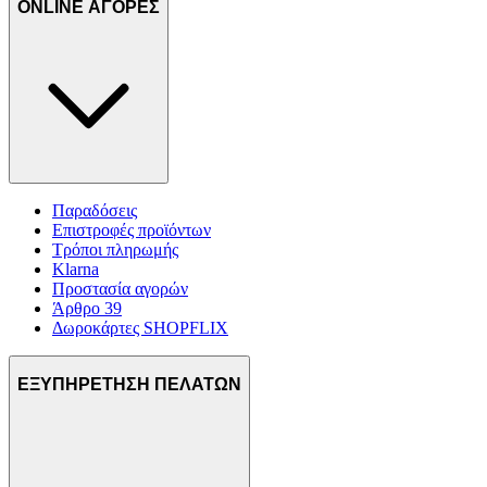
ONLINE ΑΓΟΡΕΣ
Παραδόσεις
Επιστροφές προϊόντων
Τρόποι πληρωμής
Klarna
Προστασία αγορών
Άρθρο 39
Δωροκάρτες SHOPFLIX
ΕΞΥΠΗΡΕΤΗΣΗ ΠΕΛΑΤΩΝ