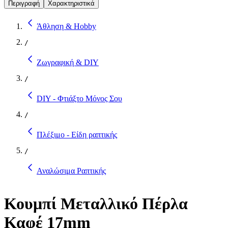
Περιγραφή
Χαρακτηριστικά
Άθληση & Hobby
/
Ζωγραφική & DIY
/
DIY - Φτιάξτο Μόνος Σου
/
Πλέξιμο - Είδη ραπτικής
/
Αναλώσιμα Ραπτικής
Κουμπί Μεταλλικό Πέρλα
Καφέ 17mm