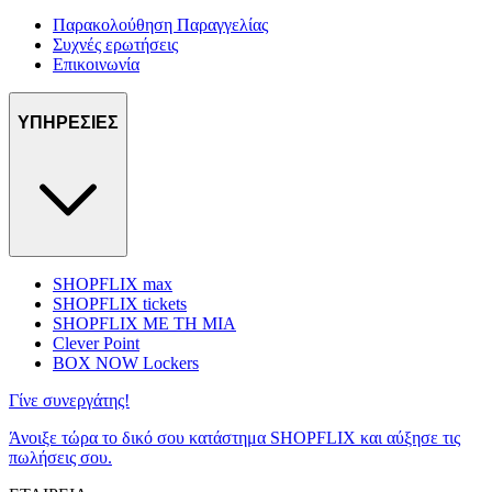
Παρακολούθηση Παραγγελίας
Συχνές ερωτήσεις
Επικοινωνία
ΥΠΗΡΕΣΙΕΣ
SHOPFLIX max
SHOPFLIX tickets
SHOPFLIX ΜΕ ΤΗ ΜΙΑ
Clever Point
BOX NOW Lockers
Γίνε συνεργάτης!
Άνοιξε τώρα το δικό σου κατάστημα SHOPFLIX και αύξησε τις
πωλήσεις σου.