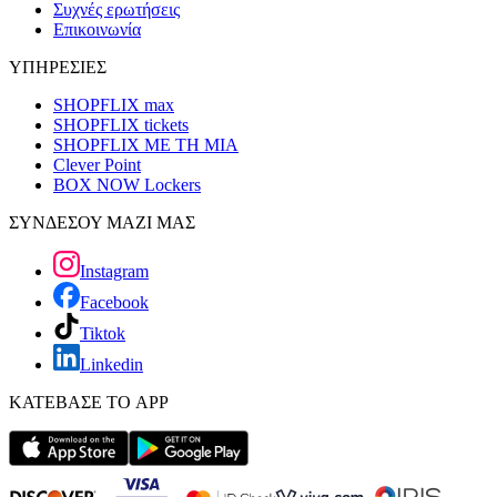
Συχνές ερωτήσεις
Επικοινωνία
ΥΠΗΡΕΣΙΕΣ
SHOPFLIX max
SHOPFLIX tickets
SHOPFLIX ΜΕ ΤΗ ΜΙΑ
Clever Point
BOX NOW Lockers
ΣΥΝΔΕΣΟΥ ΜΑΖΙ ΜΑΣ
Instagram
Facebook
Tiktok
Linkedin
ΚΑΤΕΒΑΣΕ ΤΟ APP