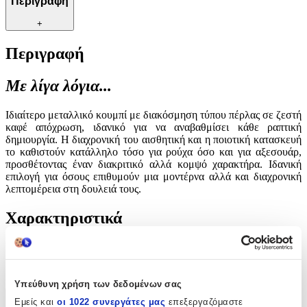
Περιγραφή
+
Περιγραφή
Με λίγα λόγια...
Ιδιαίτερο μεταλλικό κουμπί με διακόσμηση τύπου πέρλας σε ζεστή
καφέ απόχρωση, ιδανικό για να αναβαθμίσει κάθε ραπτική
δημιουργία. Η διαχρονική του αισθητική και η ποιοτική κατασκευή
το καθιστούν κατάλληλο τόσο για ρούχα όσο και για αξεσουάρ,
προσθέτοντας έναν διακριτικό αλλά κομψό χαρακτήρα. Ιδανική
επιλογή για όσους επιθυμούν μια μοντέρνα αλλά και διαχρονική
λεπτομέρεια στη δουλειά τους.
Χαρακτηριστικά
Είδος
:
Κουμπιά
Υπεύθυνη χρήση των δεδομένων σας
Εμείς και
οι 1022 συνεργάτες μας
επεξεργαζόμαστε
Χαρακτηριστικά