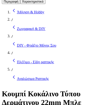
Περιγραφή
Χαρακτηριστικά
Άθληση & Hobby
/
Ζωγραφική & DIY
/
DIY - Φτιάξτο Μόνος Σου
/
Πλέξιμο - Είδη ραπτικής
/
Αναλώσιμα Ραπτικής
Κουμπί Κοκάλινο Τύπου
Δερμάτινου 22mm Μπλε