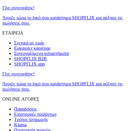
Γίνε συνεργάτης!
Άνοιξε τώρα το δικό σου κατάστημα SHOPFLIX και αύξησε τις
πωλήσεις σου.
ΕΤΑΙΡΕΙΑ
Σχετικά με εμάς
Ευκαιρίες καριέρας
Συνεργαζόμενα καταστήματα
SHOPFLIX B2B
SHOPFLIX app
Γίνε συνεργάτης!
Άνοιξε τώρα το δικό σου κατάστημα SHOPFLIX και αύξησε τις
πωλήσεις σου.
ONLINE ΑΓΟΡΕΣ
Παραδόσεις
Επιστροφές προϊόντων
Τρόποι πληρωμής
Klarna
Προστασία αγορών