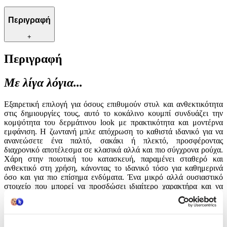
Περιγραφή
+
Περιγραφή
Με λίγα λόγια...
Εξαιρετική επιλογή για όσους επιθυμούν στυλ και ανθεκτικότητα
στις δημιουργίες τους, αυτό το κοκάλινο κουμπί συνδυάζει την
κομψότητα του δερμάτινου look με πρακτικότητα και μοντέρνα
εμφάνιση. Η ζωντανή μπλε απόχρωση το καθιστά ιδανικό για να
ανανεώσετε ένα παλτό, σακάκι ή πλεκτό, προσφέροντας
διαχρονικό αποτέλεσμα σε κλασικά αλλά και πιο σύγχρονα ρούχα.
Χάρη στην ποιοτική του κατασκευή, παραμένει σταθερό και
ανθεκτικό στη χρήση, κάνοντας το ιδανικό τόσο για καθημερινά
όσο και για πιο επίσημα ενδύματα. Ένα μικρό αλλά ουσιαστικό
στοιχείο που μπορεί να προσδώσει ιδιαίτερο χαρακτήρα και να
ολοκληρώσει με λεπτομέρεια κάθε ραπτική δημιουργία σας.
Χαρακτηριστικά