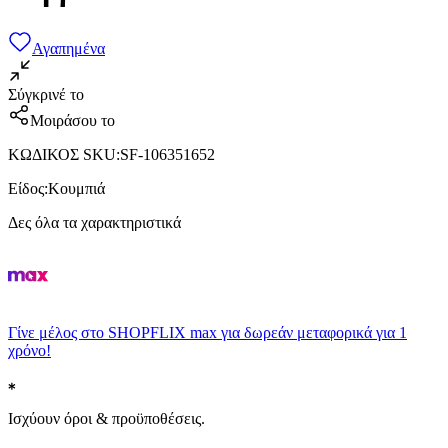
Αγαπημένα
Σύγκρινέ το
Μοιράσου το
ΚΩΔΙΚΟΣ SKU
:
SF-106351652
Είδος
:
Κουμπιά
Δες όλα τα χαρακτηριστικά
Γίνε μέλος στο SHOPFLIX max για δωρεάν μεταφορικά για 1
χρόνο!
Ισχύουν όροι & προϋποθέσεις.