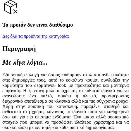
Το προϊόν δεν ειναι διαθέσιμο
Δες όλα τα προϊόντα της κατηγορίας
Περιγραφή
Με λίγα λόγια...
Εξαιρετική επιλογή για όσους επιθυμούν στυλ και ανθεκτικότητα
στις δημιουργίες τους, αυτό το κοκάλινο κουμπί συνδυάζει την
κομψότητα του δερμάτινου look με πρακτικότητα και μοντέρνα
εμφάνιση. Η ζωντανή μπλε απόχρωση το καθιστά ιδανικό για να
ανανεώσετε ένα παλτό, σακάκι ή πλεκτό, προσφέροντας
διαχρονικό αποτέλεσμα σε κλασικά αλλά και πιο σύγχρονα ρούχα.
Χάρη στην ποιοτική του κατασκευή, παραμένει σταθερό και
ανθεκτικό στη χρήση, κάνοντας το ιδανικό τόσο για καθημερινά
όσο και για πιο επίσημα ενδύματα. Ένα μικρό αλλά ουσιαστικό
στοιχείο που μπορεί να προσδώσει ιδιαίτερο χαρακτήρα και να
ολοκληρώσει με λεπτομέρεια κάθε ραπτική δημιουργία σας.