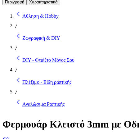
Περιγραφή
Χαρακτηριστικά
Άθληση & Hobby
/
Ζωγραφική & DIY
/
DIY - Φτιάξτο Μόνος Σου
/
Πλέξιμο - Είδη ραπτικής
/
Αναλώσιμα Ραπτικής
Φερμουάρ Κλειστό 3mm με Οδηγ