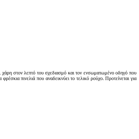
α, χάρη στον λεπτό του σχεδιασμό και τον ενσωματωμένο οδηγό που
φρέσκια πινελιά που αναδεικνύει το τελικό ρούχο. Προτείνεται για