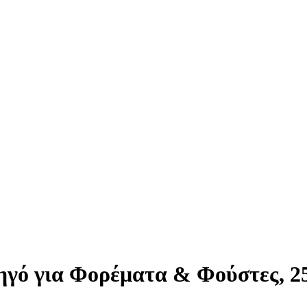
ό για Φορέματα & Φούστες, 25c