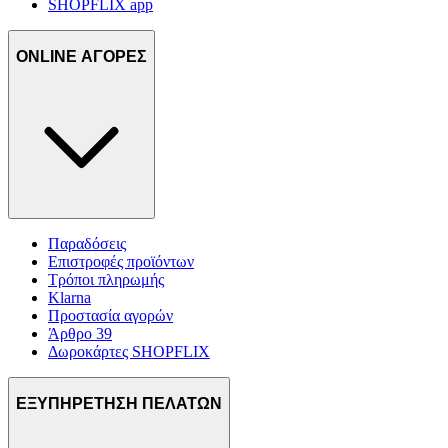
SHOPFLIX app
ONLINE ΑΓΟΡΕΣ
Παραδόσεις
Επιστροφές προϊόντων
Τρόποι πληρωμής
Klarna
Προστασία αγορών
Άρθρο 39
Δωροκάρτες SHOPFLIX
ΕΞΥΠΗΡΕΤΗΣΗ ΠΕΛΑΤΩΝ