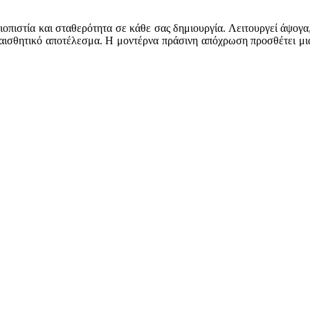
ξιοπιστία και σταθερότητα σε κάθε σας δημιουργία. Λειτουργεί άψογ
ι αισθητικό αποτέλεσμα. Η μοντέρνα πράσινη απόχρωση προσθέτει μια 