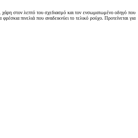
α, χάρη στον λεπτό του σχεδιασμό και τον ενσωματωμένο οδηγό που
φρέσκια πινελιά που αναδεικνύει το τελικό ρούχο. Προτείνεται για