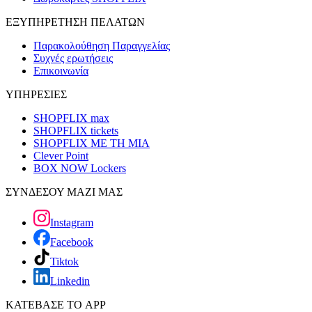
ΕΞΥΠΗΡΕΤΗΣΗ ΠΕΛΑΤΩΝ
Παρακολούθηση Παραγγελίας
Συχνές ερωτήσεις
Επικοινωνία
ΥΠΗΡΕΣΙΕΣ
SHOPFLIX max
SHOPFLIX tickets
SHOPFLIX ΜΕ ΤΗ ΜΙΑ
Clever Point
BOX NOW Lockers
ΣΥΝΔΕΣΟΥ ΜΑΖΙ ΜΑΣ
Instagram
Facebook
Tiktok
Linkedin
ΚΑΤΕΒΑΣΕ ΤΟ APP