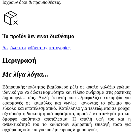
Ισχύουν όροι & προϋποθέσεις.
Το προϊόν δεν ειναι διαθέσιμο
Δες όλα τα προϊόντα της κατηγορίας
Περιγραφή
Με λίγα λόγια...
Εξαιρετικής ποιότητας βαμβακερό ρέλι σε απαλό γαλάζιο χρώμα,
ιδανικό για να δώσει κομψότητα και τέλειο φινίρισμα στις ραπτικές
δημιουργίες σας. Λοξή ύφανση που εξασφαλίζει ευκαμψία για
εφαρμογές σε καμπύλες και γωνίες, κάνοντας το ράψιμο πιο
εύκολο και αποτελεσματικό. Κατάλληλο για τελειώματα σε ρούχα,
αξεσουάρ ή διακοσμητικά υφάσματα, προσφέρει σταθερότητα και
όμορφο αισθητικό αποτέλεσμα. Η απαλή υφή του και η
ανθεκτικότητά του το καθιστούν εξαιρετική επιλογή τόσο για
αρχάριους όσο και για πιο έμπειρους δημιουργούς.