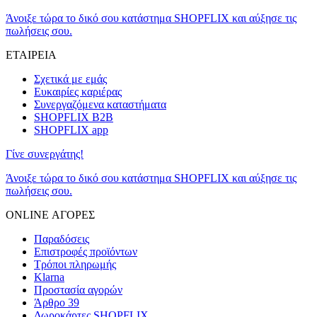
Άνοιξε τώρα το δικό σου κατάστημα SHOPFLIX και αύξησε τις
πωλήσεις σου.
ΕΤΑΙΡΕΙΑ
Σχετικά με εμάς
Ευκαιρίες καριέρας
Συνεργαζόμενα καταστήματα
SHOPFLIX B2B
SHOPFLIX app
Γίνε συνεργάτης!
Άνοιξε τώρα το δικό σου κατάστημα SHOPFLIX και αύξησε τις
πωλήσεις σου.
ONLINE ΑΓΟΡΕΣ
Παραδόσεις
Επιστροφές προϊόντων
Τρόποι πληρωμής
Klarna
Προστασία αγορών
Άρθρο 39
Δωροκάρτες SHOPFLIX