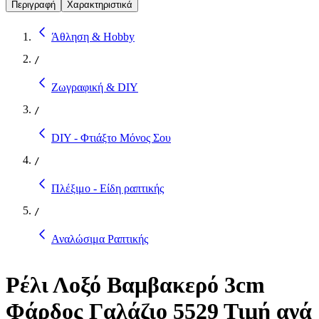
Περιγραφή
Χαρακτηριστικά
Άθληση & Hobby
/
Ζωγραφική & DIY
/
DIY - Φτιάξτο Μόνος Σου
/
Πλέξιμο - Είδη ραπτικής
/
Αναλώσιμα Ραπτικής
Ρέλι Λοξό Βαμβακερό 3cm
Φάρδος Γαλάζιο 5529 Τιμή ανά