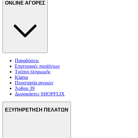
ONLINE ΑΓΟΡΕΣ
Παραδόσεις
Επιστροφές προϊόντων
Τρόποι πληρωμής
Klarna
Προστασία αγορών
Άρθρο 39
Δωροκάρτες SHOPFLIX
ΕΞΥΠΗΡΕΤΗΣΗ ΠΕΛΑΤΩΝ