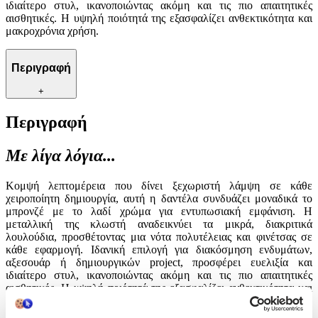
ιδιαίτερο στυλ, ικανοποιώντας ακόμη και τις πιο απαιτητικές
αισθητικές. Η υψηλή ποιότητά της εξασφαλίζει ανθεκτικότητα και
μακροχρόνια χρήση.
Περιγραφή
+
Περιγραφή
Με λίγα λόγια...
Κομψή λεπτομέρεια που δίνει ξεχωριστή λάμψη σε κάθε
χειροποίητη δημιουργία, αυτή η δαντέλα συνδυάζει μοναδικά το
μπρονζέ με το λαδί χρώμα για εντυπωσιακή εμφάνιση. Η
μεταλλική της κλωστή αναδεικνύει τα μικρά, διακριτικά
λουλούδια, προσθέτοντας μια νότα πολυτέλειας και φινέτσας σε
κάθε εφαρμογή. Ιδανική επιλογή για διακόσμηση ενδυμάτων,
αξεσουάρ ή δημιουργικών project, προσφέρει ευελιξία και
ιδιαίτερο στυλ, ικανοποιώντας ακόμη και τις πιο απαιτητικές
αισθητικές. Η υψηλή ποιότητά της εξασφαλίζει ανθεκτικότητα και
μακροχρόνια χρήση.