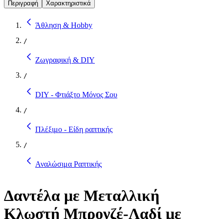
Περιγραφή
Χαρακτηριστικά
Άθληση & Hobby
/
Ζωγραφική & DIY
/
DIY - Φτιάξτο Μόνος Σου
/
Πλέξιμο - Είδη ραπτικής
/
Αναλώσιμα Ραπτικής
Δαντέλα με Μεταλλική
Κλωστή Μπρονζέ-Λαδί με