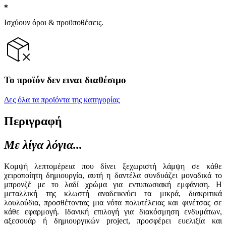
Ισχύουν όροι & προϋποθέσεις.
Το προϊόν δεν ειναι διαθέσιμο
Δες όλα τα προϊόντα της κατηγορίας
Περιγραφή
Με λίγα λόγια...
Κομψή λεπτομέρεια που δίνει ξεχωριστή λάμψη σε κάθε
χειροποίητη δημιουργία, αυτή η δαντέλα συνδυάζει μοναδικά το
μπρονζέ με το λαδί χρώμα για εντυπωσιακή εμφάνιση. Η
μεταλλική της κλωστή αναδεικνύει τα μικρά, διακριτικά
λουλούδια, προσθέτοντας μια νότα πολυτέλειας και φινέτσας σε
κάθε εφαρμογή. Ιδανική επιλογή για διακόσμηση ενδυμάτων,
αξεσουάρ ή δημιουργικών project, προσφέρει ευελιξία και