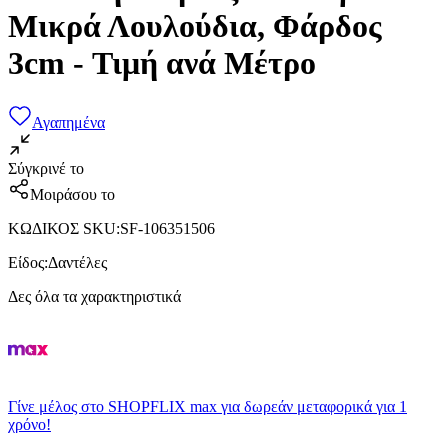
Μικρά Λουλούδια, Φάρδος
3cm - Τιμή ανά Μέτρο
Αγαπημένα
Σύγκρινέ το
Μοιράσου το
ΚΩΔΙΚΟΣ SKU
:
SF-106351506
Είδος
:
Δαντέλες
Δες όλα τα χαρακτηριστικά
Γίνε μέλος στο SHOPFLIX max για δωρεάν μεταφορικά για 1
χρόνο!