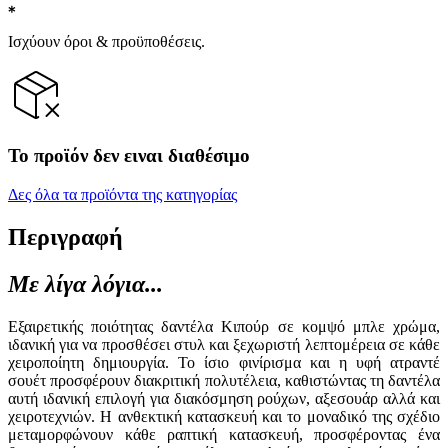
Ισχύουν όροι & προϋποθέσεις.
Το προϊόν δεν ειναι διαθέσιμο
Δες όλα τα προϊόντα της κατηγορίας
Περιγραφή
Με λίγα λόγια...
Εξαιρετικής ποιότητας δαντέλα Κιπούρ σε κομψό μπλε χρώμα,
ιδανική για να προσθέσει στυλ και ξεχωριστή λεπτομέρεια σε κάθε
χειροποίητη δημιουργία. Το ίσιο φινίρισμα και η υφή ατραντέ
σουέτ προσφέρουν διακριτική πολυτέλεια, καθιστώντας τη δαντέλα
αυτή ιδανική επιλογή για διακόσμηση ρούχων, αξεσουάρ αλλά και
χειροτεχνιών. Η ανθεκτική κατασκευή και το μοναδικό της σχέδιο
μεταμορφώνουν κάθε ραπτική κατασκευή, προσφέροντας ένα