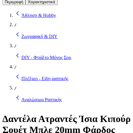
Περιγραφή
Χαρακτηριστικά
Άθληση & Hobby
/
Ζωγραφική & DIY
/
DIY - Φτιάξτο Μόνος Σου
/
Πλέξιμο - Είδη ραπτικής
/
Αναλώσιμα Ραπτικής
Δαντέλα Ατραντές Ίσια Κιπούρ
Σουέτ Μπλε 20mm Φάρδος