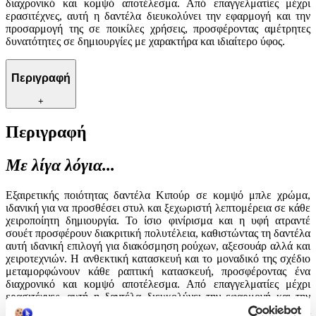
διαχρονικό και κομψό αποτέλεσμα. Από επαγγελματίες μέχρι
ερασιτέχνες, αυτή η δαντέλα διευκολύνει την εφαρμογή και την
προσαρμογή της σε ποικίλες χρήσεις, προσφέροντας αμέτρητες
δυνατότητες σε δημιουργίες με χαρακτήρα και ιδιαίτερο ύφος.
Περιγραφή
+
Περιγραφή
Με λίγα λόγια...
Εξαιρετικής ποιότητας δαντέλα Κιπούρ σε κομψό μπλε χρώμα,
ιδανική για να προσθέσει στυλ και ξεχωριστή λεπτομέρεια σε κάθε
χειροποίητη δημιουργία. Το ίσιο φινίρισμα και η υφή ατραντέ
σουέτ προσφέρουν διακριτική πολυτέλεια, καθιστώντας τη δαντέλα
αυτή ιδανική επιλογή για διακόσμηση ρούχων, αξεσουάρ αλλά και
χειροτεχνιών. Η ανθεκτική κατασκευή και το μοναδικό της σχέδιο
μεταμορφώνουν κάθε ραπτική κατασκευή, προσφέροντας ένα
διαχρονικό και κομψό αποτέλεσμα. Από επαγγελματίες μέχρι
ερασιτέχνες, αυτή η δαντέλα διευκολύνει την εφαρμογή και την
προσαρμογή της σε ποικίλες χρήσεις, προσφέροντας αμέτρητες