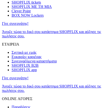
SHOPFLIX tickets
SHOPFLIX ΜΕ ΤΗ ΜΙΑ
Clever Point
BOX NOW Lockers
Γίνε συνεργάτης!
Άνοιξε τώρα το δικό σου κατάστημα SHOPFLIX και αύξησε τις
πωλήσεις σου.
ΕΤΑΙΡΕΙΑ
Σχετικά με εμάς
Ευκαιρίες καριέρας
Συνεργαζόμενα καταστήματα
SHOPFLIX B2B
SHOPFLIX app
Γίνε συνεργάτης!
Άνοιξε τώρα το δικό σου κατάστημα SHOPFLIX και αύξησε τις
πωλήσεις σου.
ONLINE ΑΓΟΡΕΣ
Παραδόσεις