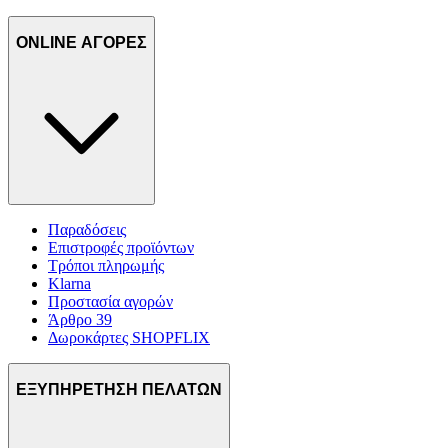
ONLINE ΑΓΟΡΕΣ
Παραδόσεις
Επιστροφές προϊόντων
Τρόποι πληρωμής
Klarna
Προστασία αγορών
Άρθρο 39
Δωροκάρτες SHOPFLIX
ΕΞΥΠΗΡΕΤΗΣΗ ΠΕΛΑΤΩΝ