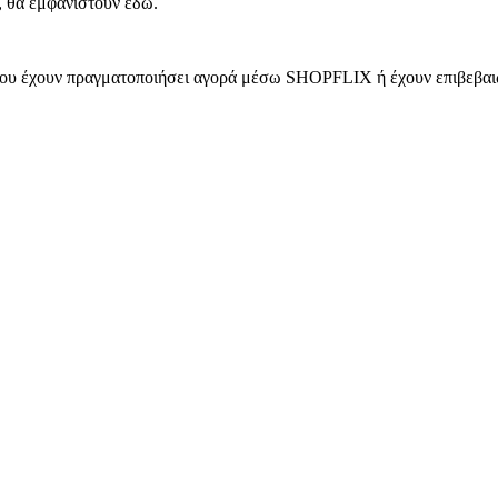
, θα εμφανιστούν εδώ.
 που έχουν πραγματοποιήσει αγορά μέσω SHOPFLIX ή έχουν επιβεβαιώ