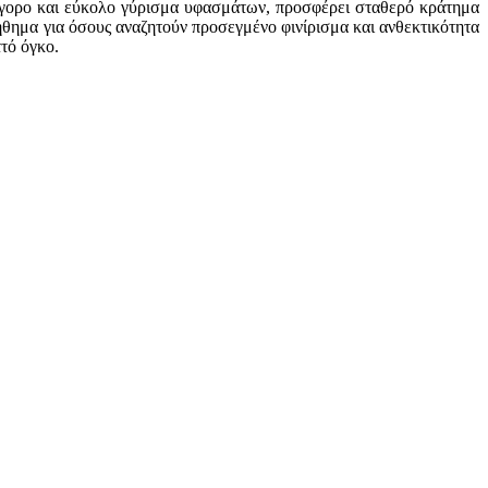
ρήγορο και εύκολο γύρισμα υφασμάτων, προσφέρει σταθερό κράτημα
ήθημα για όσους αναζητούν προσεγμένο φινίρισμα και ανθεκτικότητα
τό όγκο.