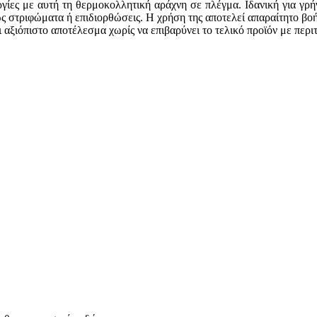
ργίες με αυτή τη θερμοκολλητική αράχνη σε πλέγμα. Ιδανική για γ
ς στριφώματα ή επιδιορθώσεις. Η χρήση της αποτελεί απαραίτητο βο
αξιόπιστο αποτέλεσμα χωρίς να επιβαρύνει το τελικό προϊόν με περιτ