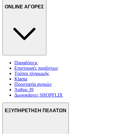
ONLINE ΑΓΟΡΕΣ
Παραδόσεις
Επιστροφές προϊόντων
Τρόποι πληρωμής
Klarna
Προστασία αγορών
Άρθρο 39
Δωροκάρτες SHOPFLIX
ΕΞΥΠΗΡΕΤΗΣΗ ΠΕΛΑΤΩΝ