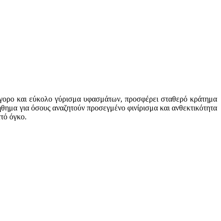
ρήγορο και εύκολο γύρισμα υφασμάτων, προσφέρει σταθερό κράτημα
ήθημα για όσους αναζητούν προσεγμένο φινίρισμα και ανθεκτικότητα
τό όγκο.