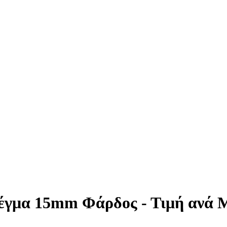
έγμα 15mm Φάρδος - Τιμή ανά 