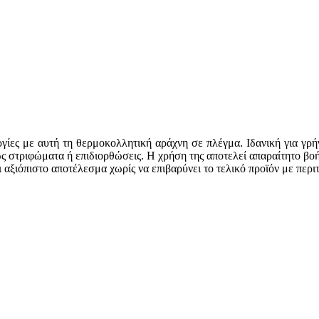
ργίες με αυτή τη θερμοκολλητική αράχνη σε πλέγμα. Ιδανική για γ
ς στριφώματα ή επιδιορθώσεις. Η χρήση της αποτελεί απαραίτητο βο
αξιόπιστο αποτέλεσμα χωρίς να επιβαρύνει το τελικό προϊόν με περιτ