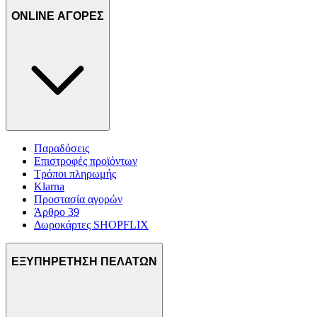
ONLINE ΑΓΟΡΕΣ
Παραδόσεις
Επιστροφές προϊόντων
Τρόποι πληρωμής
Klarna
Προστασία αγορών
Άρθρο 39
Δωροκάρτες SHOPFLIX
ΕΞΥΠΗΡΕΤΗΣΗ ΠΕΛΑΤΩΝ