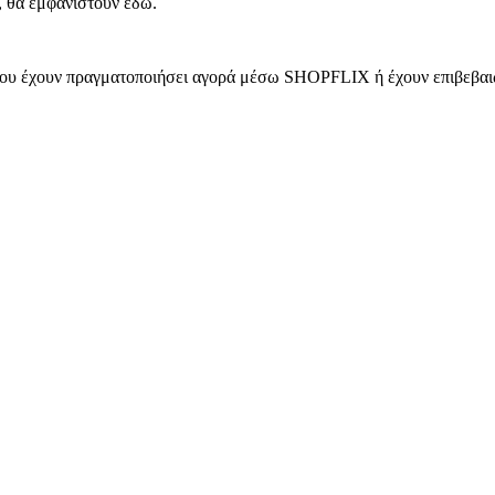
, θα εμφανιστούν εδώ.
 που έχουν πραγματοποιήσει αγορά μέσω SHOPFLIX ή έχουν επιβεβαιώ