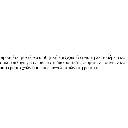
προσθέτει μοντέρνα αισθητική και ξεχωρίζει για τη λεπτομέρεια και
ετική επιλογή για επισκευές ή διακόσμηση ενδυμάτων, τσαντών και
τόσο ερασιτεχνών όσο και επαγγελματιών στη ραπτική.