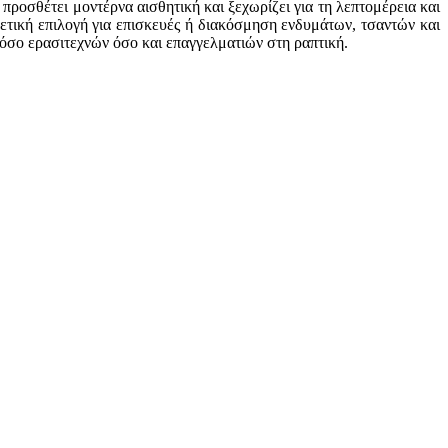
προσθέτει μοντέρνα αισθητική και ξεχωρίζει για τη λεπτομέρεια και
ετική επιλογή για επισκευές ή διακόσμηση ενδυμάτων, τσαντών και
τόσο ερασιτεχνών όσο και επαγγελματιών στη ραπτική.