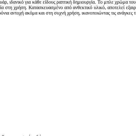
υάρ, ιδανικό για κάθε είδους ραπτική δημιουργία. Το μπλε χρώμα του 
λία στη χρήση. Κατασκευασμένο από ανθεκτικό υλικό, αποτελεί εξαιρ
όνια αντοχή ακόμα και στη συχνή χρήση, ικανοποιώντας τις ανάγκες 