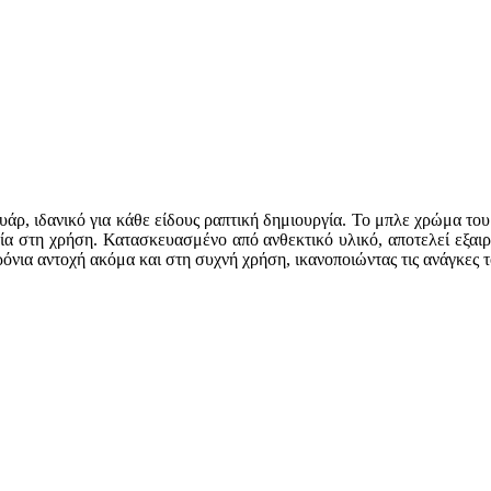
υάρ, ιδανικό για κάθε είδους ραπτική δημιουργία. Το μπλε χρώμα του 
λία στη χρήση. Κατασκευασμένο από ανθεκτικό υλικό, αποτελεί εξαιρ
όνια αντοχή ακόμα και στη συχνή χρήση, ικανοποιώντας τις ανάγκες 