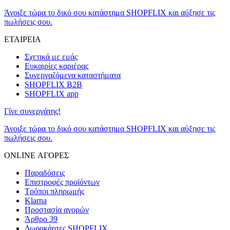
Άνοιξε τώρα το δικό σου κατάστημα SHOPFLIX και αύξησε τις
πωλήσεις σου.
ΕΤΑΙΡΕΙΑ
Σχετικά με εμάς
Ευκαιρίες καριέρας
Συνεργαζόμενα καταστήματα
SHOPFLIX B2B
SHOPFLIX app
Γίνε συνεργάτης!
Άνοιξε τώρα το δικό σου κατάστημα SHOPFLIX και αύξησε τις
πωλήσεις σου.
ONLINE ΑΓΟΡΕΣ
Παραδόσεις
Επιστροφές προϊόντων
Τρόποι πληρωμής
Klarna
Προστασία αγορών
Άρθρο 39
Δωροκάρτες SHOPFLIX