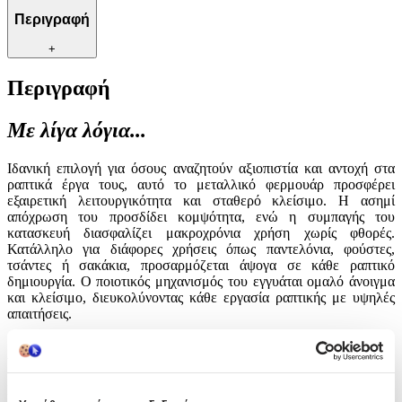
Περιγραφή
+
Περιγραφή
Με λίγα λόγια...
Ιδανική επιλογή για όσους αναζητούν αξιοπιστία και αντοχή στα
ραπτικά έργα τους, αυτό το μεταλλικό φερμουάρ προσφέρει
εξαιρετική λειτουργικότητα και σταθερό κλείσιμο. Η ασημί
απόχρωση του προσδίδει κομψότητα, ενώ η συμπαγής του
κατασκευή διασφαλίζει μακροχρόνια χρήση χωρίς φθορές.
Κατάλληλο για διάφορες χρήσεις όπως παντελόνια, φούστες,
τσάντες ή σακάκια, προσαρμόζεται άψογα σε κάθε ραπτικό
δημιουργία. Ο ποιοτικός μηχανισμός του εγγυάται ομαλό άνοιγμα
και κλείσιμο, διευκολύνοντας κάθε εργασία ραπτικής με υψηλές
απαιτήσεις.
Χαρακτηριστικά
Είδος
: