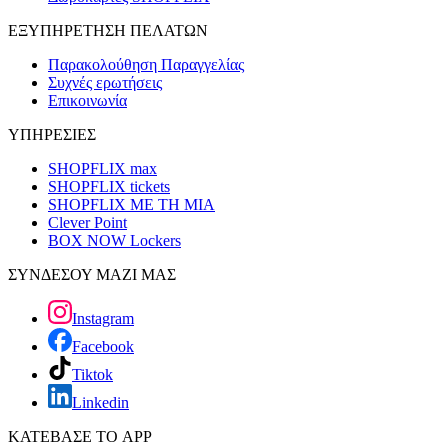
ΕΞΥΠΗΡΕΤΗΣΗ ΠΕΛΑΤΩΝ
Παρακολούθηση Παραγγελίας
Συχνές ερωτήσεις
Επικοινωνία
ΥΠΗΡΕΣΙΕΣ
SHOPFLIX max
SHOPFLIX tickets
SHOPFLIX ΜΕ ΤΗ ΜΙΑ
Clever Point
BOX NOW Lockers
ΣΥΝΔΕΣΟΥ ΜΑΖΙ ΜΑΣ
Instagram
Facebook
Tiktok
Linkedin
ΚΑΤΕΒΑΣΕ ΤΟ APP