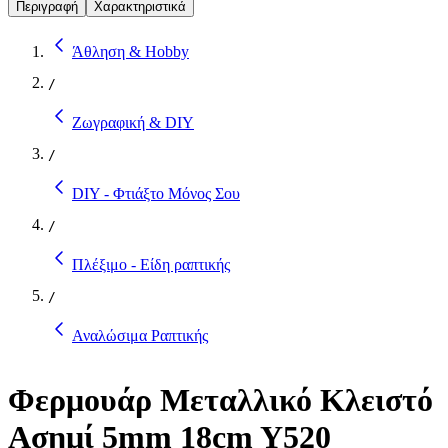
Περιγραφή
Χαρακτηριστικά
Άθληση & Hobby
/
Ζωγραφική & DIY
/
DIY - Φτιάξτο Μόνος Σου
/
Πλέξιμο - Είδη ραπτικής
/
Αναλώσιμα Ραπτικής
Φερμουάρ Μεταλλικό Κλειστό
Ασημί 5mm 18cm Y520