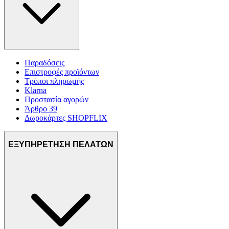
Παραδόσεις
Επιστροφές προϊόντων
Τρόποι πληρωμής
Klarna
Προστασία αγορών
Άρθρο 39
Δωροκάρτες SHOPFLIX
ΕΞΥΠΗΡΕΤΗΣΗ ΠΕΛΑΤΩΝ