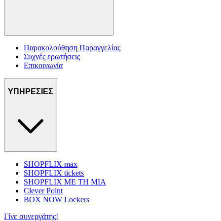
Παρακολούθηση Παραγγελίας
Συχνές ερωτήσεις
Επικοινωνία
ΥΠΗΡΕΣΙΕΣ
SHOPFLIX max
SHOPFLIX tickets
SHOPFLIX ΜΕ ΤΗ ΜΙΑ
Clever Point
BOX NOW Lockers
Γίνε συνεργάτης!