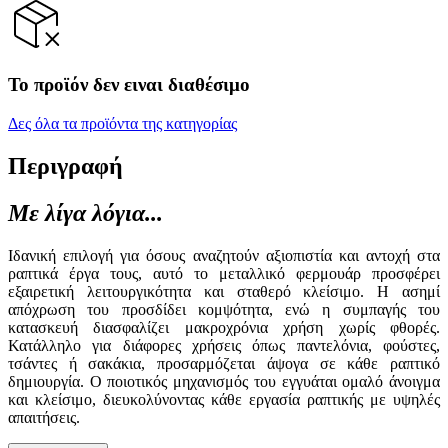
Το προϊόν δεν ειναι διαθέσιμο
Δες όλα τα προϊόντα της κατηγορίας
Περιγραφή
Με λίγα λόγια...
Ιδανική επιλογή για όσους αναζητούν αξιοπιστία και αντοχή στα
ραπτικά έργα τους, αυτό το μεταλλικό φερμουάρ προσφέρει
εξαιρετική λειτουργικότητα και σταθερό κλείσιμο. Η ασημί
απόχρωση του προσδίδει κομψότητα, ενώ η συμπαγής του
κατασκευή διασφαλίζει μακροχρόνια χρήση χωρίς φθορές.
Κατάλληλο για διάφορες χρήσεις όπως παντελόνια, φούστες,
τσάντες ή σακάκια, προσαρμόζεται άψογα σε κάθε ραπτικό
δημιουργία. Ο ποιοτικός μηχανισμός του εγγυάται ομαλό άνοιγμα
και κλείσιμο, διευκολύνοντας κάθε εργασία ραπτικής με υψηλές
απαιτήσεις.