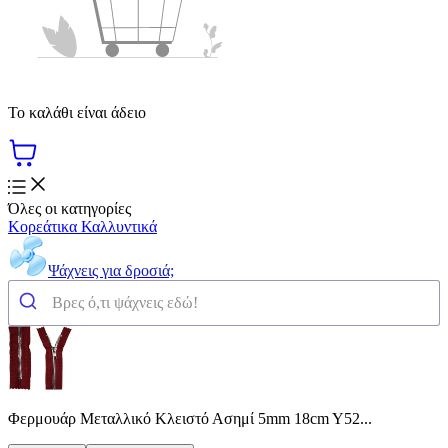
Το καλάθι είναι άδειο
Όλες οι κατηγορίες
Κορεάτικα Καλλυντικά
Ψάχνεις για δροσιά;
Φερμουάρ Μεταλλικό Κλειστό Ασημί 5mm 18cm Y52...