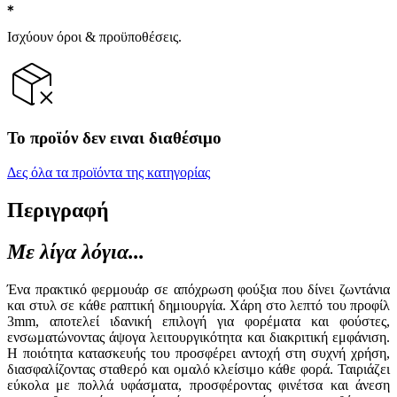
Ισχύουν όροι & προϋποθέσεις.
Το προϊόν δεν ειναι διαθέσιμο
Δες όλα τα προϊόντα της κατηγορίας
Περιγραφή
Με λίγα λόγια...
Ένα πρακτικό φερμουάρ σε απόχρωση φούξια που δίνει ζωντάνια
και στυλ σε κάθε ραπτική δημιουργία. Χάρη στο λεπτό του προφίλ
3mm, αποτελεί ιδανική επιλογή για φορέματα και φούστες,
ενσωματώνοντας άψογα λειτουργικότητα και διακριτική εμφάνιση.
Η ποιότητα κατασκευής του προσφέρει αντοχή στη συχνή χρήση,
διασφαλίζοντας σταθερό και ομαλό κλείσιμο κάθε φορά. Ταιριάζει
εύκολα με πολλά υφάσματα, προσφέροντας φινέτσα και άνεση