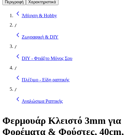
Περιγραφή
Χαρακτηριστικά
Άθληση & Hobby
/
Ζωγραφική & DIY
/
DIY - Φτιάξτο Μόνος Σου
/
Πλέξιμο - Είδη ραπτικής
/
Αναλώσιμα Ραπτικής
Φερμουάρ Κλειστό 3mm για
Φορέματα & Φούστες, 40cm,