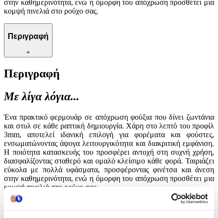
στην καθημερινότητα, ενώ η όμορφη του απόχρωση προσθέτει μια
κομψή πινελιά στο ρούχο σας.
Περιγραφή
+
Περιγραφή
Με λίγα λόγια...
Ένα πρακτικό φερμουάρ σε απόχρωση φούξια που δίνει ζωντάνια
και στυλ σε κάθε ραπτική δημιουργία. Χάρη στο λεπτό του προφίλ
3mm, αποτελεί ιδανική επιλογή για φορέματα και φούστες,
ενσωματώνοντας άψογα λειτουργικότητα και διακριτική εμφάνιση.
Η ποιότητα κατασκευής του προσφέρει αντοχή στη συχνή χρήση,
διασφαλίζοντας σταθερό και ομαλό κλείσιμο κάθε φορά. Ταιριάζει
εύκολα με πολλά υφάσματα, προσφέροντας φινέτσα και άνεση
στην καθημερινότητα, ενώ η όμορφη του απόχρωση προσθέτει μια
κομψή πινελιά στο ρούχο σας.
Χαρακτηριστικά