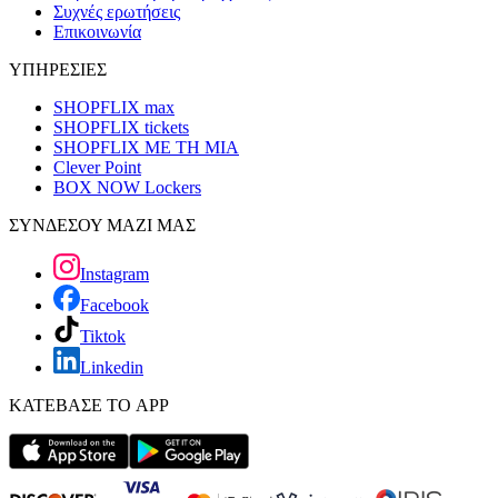
Συχνές ερωτήσεις
Επικοινωνία
ΥΠΗΡΕΣΙΕΣ
SHOPFLIX max
SHOPFLIX tickets
SHOPFLIX ΜΕ ΤΗ ΜΙΑ
Clever Point
BOX NOW Lockers
ΣΥΝΔΕΣΟΥ ΜΑΖΙ ΜΑΣ
Instagram
Facebook
Tiktok
Linkedin
ΚΑΤΕΒΑΣΕ ΤΟ APP