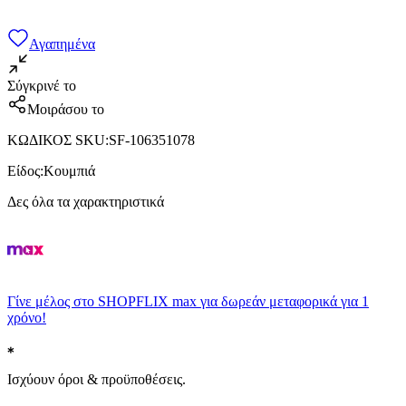
Αγαπημένα
Σύγκρινέ το
Μοιράσου το
ΚΩΔΙΚΟΣ SKU
:
SF-106351078
Είδος
:
Κουμπιά
Δες όλα τα χαρακτηριστικά
Γίνε μέλος στο SHOPFLIX max για δωρεάν μεταφορικά για 1
χρόνο!
Ισχύουν όροι & προϋποθέσεις.