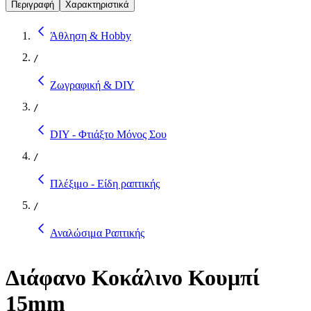
Περιγραφή
Χαρακτηριστικά
Άθληση & Hobby
/
Ζωγραφική & DIY
/
DIY - Φτιάξτο Μόνος Σου
/
Πλέξιμο - Είδη ραπτικής
/
Αναλώσιμα Ραπτικής
Διάφανο Κοκάλινο Κουμπί
15mm