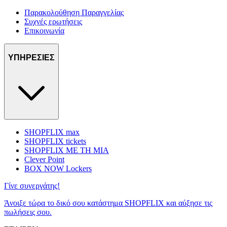
Παρακολούθηση Παραγγελίας
Συχνές ερωτήσεις
Επικοινωνία
ΥΠΗΡΕΣΙΕΣ
SHOPFLIX max
SHOPFLIX tickets
SHOPFLIX ΜΕ ΤΗ ΜΙΑ
Clever Point
BOX NOW Lockers
Γίνε συνεργάτης!
Άνοιξε τώρα το δικό σου κατάστημα SHOPFLIX και αύξησε τις
πωλήσεις σου.