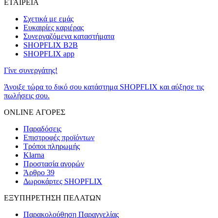
ΕΤΑΙΡΕΙΑ
Σχετικά με εμάς
Ευκαιρίες καριέρας
Συνεργαζόμενα καταστήματα
SHOPFLIX B2B
SHOPFLIX app
Γίνε συνεργάτης!
Άνοιξε τώρα το δικό σου κατάστημα SHOPFLIX και αύξησε τις
πωλήσεις σου.
ONLINE ΑΓΟΡΕΣ
Παραδόσεις
Επιστροφές προϊόντων
Τρόποι πληρωμής
Klarna
Προστασία αγορών
Άρθρο 39
Δωροκάρτες SHOPFLIX
ΕΞΥΠΗΡΕΤΗΣΗ ΠΕΛΑΤΩΝ
Παρακολούθηση Παραγγελίας