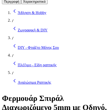
Περιγραφή
Χαρακτηριστικά
Άθληση & Hobby
/
Ζωγραφική & DIY
/
DIY - Φτιάξτο Μόνος Σου
/
Πλέξιμο - Είδη ραπτικής
/
Αναλώσιμα Ραπτικής
Φερμουάρ Σπιράλ
Διαχωριζόμενο 5mm με Οδηγό,