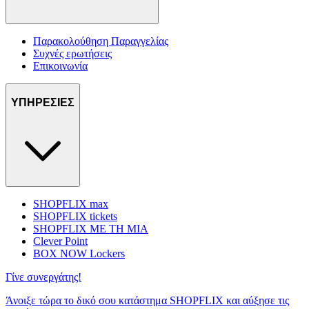
Παρακολούθηση Παραγγελίας
Συχνές ερωτήσεις
Επικοινωνία
ΥΠΗΡΕΣΙΕΣ
SHOPFLIX max
SHOPFLIX tickets
SHOPFLIX ΜΕ ΤΗ ΜΙΑ
Clever Point
BOX NOW Lockers
Γίνε συνεργάτης!
Άνοιξε τώρα το δικό σου κατάστημα SHOPFLIX και αύξησε τις