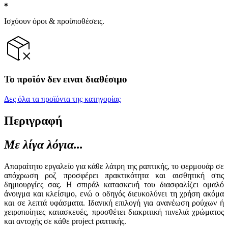
Ισχύουν όροι & προϋποθέσεις.
Το προϊόν δεν ειναι διαθέσιμο
Δες όλα τα προϊόντα της κατηγορίας
Περιγραφή
Με λίγα λόγια...
Απαραίτητο εργαλείο για κάθε λάτρη της ραπτικής, το φερμουάρ σε
απόχρωση ροζ προσφέρει πρακτικότητα και αισθητική στις
δημιουργίες σας. Η σπιράλ κατασκευή του διασφαλίζει ομαλό
άνοιγμα και κλείσιμο, ενώ ο οδηγός διευκολύνει τη χρήση ακόμα
και σε λεπτά υφάσματα. Ιδανική επιλογή για ανανέωση ρούχων ή
χειροποίητες κατασκευές, προσθέτει διακριτική πινελιά χρώματος
και αντοχής σε κάθε project ραπτικής.