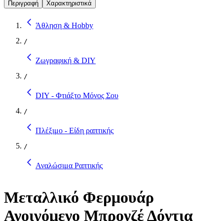
Περιγραφή
Χαρακτηριστικά
Άθληση & Hobby
/
Ζωγραφική & DIY
/
DIY - Φτιάξτο Μόνος Σου
/
Πλέξιμο - Είδη ραπτικής
/
Αναλώσιμα Ραπτικής
Μεταλλικό Φερμουάρ
Ανοιγόμενο Μπρονζέ Δόντια