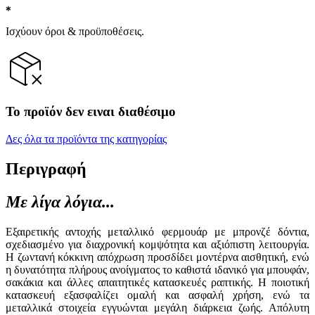
Ισχύουν όροι & προϋποθέσεις.
Το προϊόν δεν ειναι διαθέσιμο
Δες όλα τα προϊόντα της κατηγορίας
Περιγραφή
Με λίγα λόγια...
Εξαιρετικής αντοχής μεταλλικό φερμουάρ με μπρονζέ δόντια,
σχεδιασμένο για διαχρονική κομψότητα και αξιόπιστη λειτουργία.
Η ζωντανή κόκκινη απόχρωση προσδίδει μοντέρνα αισθητική, ενώ
η δυνατότητα πλήρους ανοίγματος το καθιστά ιδανικό για μπουφάν,
σακάκια και άλλες απαιτητικές κατασκευές ραπτικής. Η ποιοτική
κατασκευή εξασφαλίζει ομαλή και ασφαλή χρήση, ενώ τα
μεταλλικά στοιχεία εγγυώνται μεγάλη διάρκεια ζωής. Απόλυτη