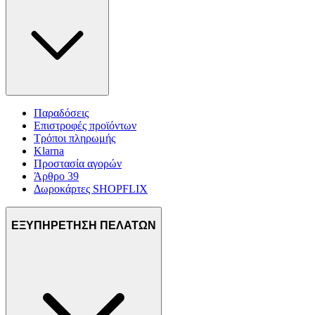
Παραδόσεις
Επιστροφές προϊόντων
Τρόποι πληρωμής
Klarna
Προστασία αγορών
Άρθρο 39
Δωροκάρτες SHOPFLIX
ΕΞΥΠΗΡΕΤΗΣΗ ΠΕΛΑΤΩΝ