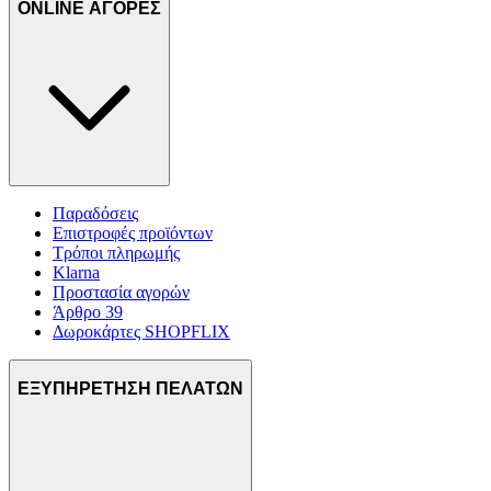
ONLINE ΑΓΟΡΕΣ
Παραδόσεις
Επιστροφές προϊόντων
Τρόποι πληρωμής
Klarna
Προστασία αγορών
Άρθρο 39
Δωροκάρτες SHOPFLIX
ΕΞΥΠΗΡΕΤΗΣΗ ΠΕΛΑΤΩΝ