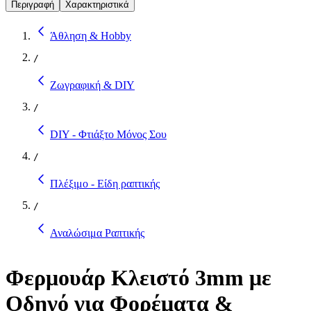
Περιγραφή
Χαρακτηριστικά
Άθληση & Hobby
/
Ζωγραφική & DIY
/
DIY - Φτιάξτο Μόνος Σου
/
Πλέξιμο - Είδη ραπτικής
/
Αναλώσιμα Ραπτικής
Φερμουάρ Κλειστό 3mm με
Οδηγό για Φορέματα &