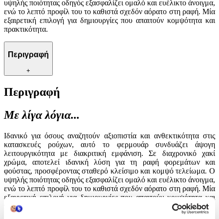
υψηλής ποιότητας οδηγός εξασφαλίζει ομαλό και ευέλικτο άνοιγμα,
ενώ το λεπτό προφίλ του το καθιστά σχεδόν αόρατο στη ραφή. Μία
εξαιρετική επιλογή για δημιουργίες που απαιτούν κομψότητα και
πρακτικότητα.
Περιγραφή
+
Περιγραφή
Με λίγα λόγια...
Ιδανικό για όσους αναζητούν αξιοπιστία και ανθεκτικότητα στις
κατασκευές ρούχων, αυτό το φερμουάρ συνδυάζει άψογη
λειτουργικότητα με διακριτική εμφάνιση. Σε διαχρονικό χακί
χρώμα, αποτελεί ιδανική λύση για τη ραφή φορεμάτων και
φούστας, προσφέροντας σταθερό κλείσιμο και κομψό τελείωμα. Ο
υψηλής ποιότητας οδηγός εξασφαλίζει ομαλό και ευέλικτο άνοιγμα,
ενώ το λεπτό προφίλ του το καθιστά σχεδόν αόρατο στη ραφή. Μία
εξαιρετική επιλογή για δημιουργίες που απαιτούν κομψότητα και
πρακτικότητα.