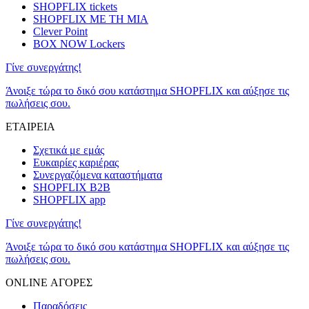
SHOPFLIX tickets
SHOPFLIX ΜΕ ΤΗ ΜΙΑ
Clever Point
BOX NOW Lockers
Γίνε συνεργάτης!
Άνοιξε τώρα το δικό σου κατάστημα SHOPFLIX και αύξησε τις
πωλήσεις σου.
ΕΤΑΙΡΕΙΑ
Σχετικά με εμάς
Ευκαιρίες καριέρας
Συνεργαζόμενα καταστήματα
SHOPFLIX B2B
SHOPFLIX app
Γίνε συνεργάτης!
Άνοιξε τώρα το δικό σου κατάστημα SHOPFLIX και αύξησε τις
πωλήσεις σου.
ONLINE ΑΓΟΡΕΣ
Παραδόσεις