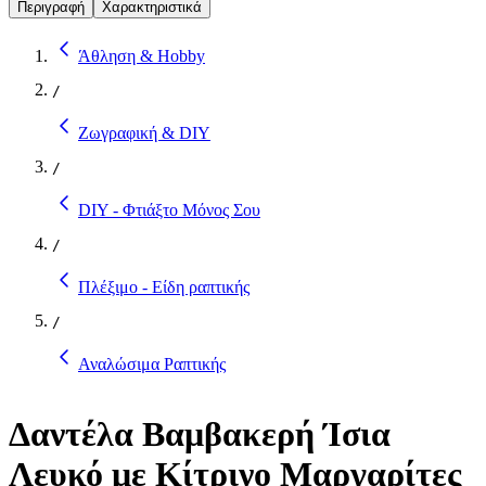
Περιγραφή
Χαρακτηριστικά
Άθληση & Hobby
/
Ζωγραφική & DIY
/
DIY - Φτιάξτο Μόνος Σου
/
Πλέξιμο - Είδη ραπτικής
/
Αναλώσιμα Ραπτικής
Δαντέλα Βαμβακερή Ίσια
Λευκό με Κίτρινο Μαργαρίτες