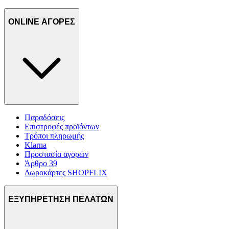
ONLINE ΑΓΟΡΕΣ
Παραδόσεις
Επιστροφές προϊόντων
Τρόποι πληρωμής
Klarna
Προστασία αγορών
Άρθρο 39
Δωροκάρτες SHOPFLIX
ΕΞΥΠΗΡΕΤΗΣΗ ΠΕΛΑΤΩΝ