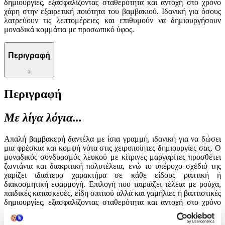
δημιουργίες, εξασφαλίζοντας σταθερότητα και αντοχή στο χρόνο
χάρη στην εξαιρετική ποιότητα του βαμβακιού. Ιδανική για όσους
λατρεύουν τις λεπτομέρειες και επιθυμούν να δημιουργήσουν
μοναδικά κομμάτια με προσωπικό ύφος.
Περιγραφή
+
Περιγραφή
Με λίγα λόγια...
Απαλή βαμβακερή δαντέλα με ίσια γραμμή, ιδανική για να δώσει
μια φρέσκια και κομψή νότα στις χειροποίητες δημιουργίες σας. Ο
μοναδικός συνδυασμός λευκού με κίτρινες μαργαρίτες προσθέτει
ζωντάνια και διακριτική πολυτέλεια, ενώ το υπέροχο σχέδιό της
χαρίζει ιδιαίτερο χαρακτήρα σε κάθε είδους ραπτική ή
διακοσμητική εφαρμογή. Επιλογή που ταιριάζει τέλεια με ρούχα,
παιδικές κατασκευές, είδη σπιτιού αλλά και γαμήλιες ή βαπτιστικές
δημιουργίες, εξασφαλίζοντας σταθερότητα και αντοχή στο χρόνο
χάρη στην εξαιρετική ποιότητα του βαμβακιού. Ιδανική για όσους
λατρεύουν τις λεπτομέρειες και επιθυμούν να δημιουργήσουν