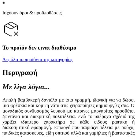
Ισχύουν όροι & προϋποθέσεις.
Το προϊόν δεν ειναι διαθέσιμο
Δες όλα τα προϊόντα της κατηγορίας
Περιγραφή
Με λίγα λόγια...
Απαλή βαμβακερή δαντέλα με ίσια γραμμή, ιδανική για να δώσει
μια φρέσκια και κομψή νότα στις χειροποίητες δημιουργίες σας. Ο
μοναδικός συνδυασμός λευκού με κίτρινες μαργαρίτες προσθέτει
ζωντάνια και διακριτική πολυτέλεια, ενώ το υπέροχο σχέδιό της
χαρίζει ιδιαίτερο χαρακτήρα σε κάθε είδους ραπτική ή
διακοσμητική εφαρμογή. Επιλογή που ταιριάζει τέλεια με ρούχα,
παιδικές κατασκευές, είδη σπιτιού αλλά και γαμήλιες ή βαπτιστικές