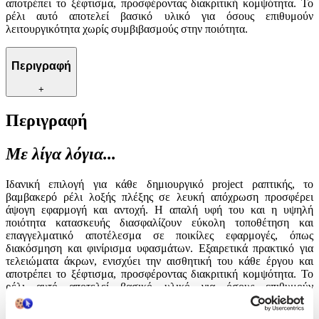
αποτρέπει το ξέφτισμα, προσφέροντας διακριτική κομψότητα. Το
ρέλι αυτό αποτελεί βασικό υλικό για όσους επιθυμούν
λειτουργικότητα χωρίς συμβιβασμούς στην ποιότητα.
Περιγραφή
+
Περιγραφή
Με λίγα λόγια...
Ιδανική επιλογή για κάθε δημιουργικό project ραπτικής, το
βαμβακερό ρέλι λοξής πλέξης σε λευκή απόχρωση προσφέρει
άψογη εφαρμογή και αντοχή. Η απαλή υφή του και η υψηλή
ποιότητα κατασκευής διασφαλίζουν εύκολη τοποθέτηση και
επαγγελματικό αποτέλεσμα σε ποικίλες εφαρμογές, όπως
διακόσμηση και φινίρισμα υφασμάτων. Εξαιρετικά πρακτικό για
τελειώματα άκρων, ενισχύει την αισθητική του κάθε έργου και
αποτρέπει το ξέφτισμα, προσφέροντας διακριτική κομψότητα. Το
ρέλι αυτό αποτελεί βασικό υλικό για όσους επιθυμούν
λειτουργικότητα χωρίς συμβιβασμούς στην ποιότητα.