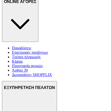
ONLINE ΑΓΟΡΕΣ
Παραδόσεις
Επιστροφές προϊόντων
Τρόποι πληρωμής
Klarna
Προστασία αγορών
Άρθρο 39
Δωροκάρτες SHOPFLIX
ΕΞΥΠΗΡΕΤΗΣΗ ΠΕΛΑΤΩΝ