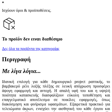
Ισχύουν όροι & προϋποθέσεις.
Το προϊόν δεν ειναι διαθέσιμο
Δες όλα τα προϊόντα της κατηγορίας
Περιγραφή
Με λίγα λόγια...
Ιδανική επιλογή για κάθε δημιουργικό project ραπτικής, το
βαμβακερό ρέλι λοξής πλέξης σε λευκή απόχρωση προσφέρει
άψογη εφαρμογή και αντοχή. Η απαλή υφή του και η υψηλή
ποιότητα κατασκευής διασφαλίζουν εύκολη τοποθέτηση και
επαγγελματικό αποτέλεσμα σε ποικίλες εφαρμογές, όπως
διακόσμηση και φινίρισμα υφασμάτων. Εξαιρετικά πρακτικό για
τελειώματα άκρων, ενισχύει την αισθητική του κάθε έργου και