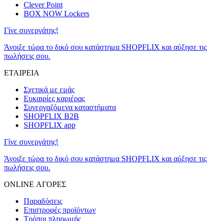
Clever Point
BOX NOW Lockers
Γίνε συνεργάτης!
Άνοιξε τώρα το δικό σου κατάστημα SHOPFLIX και αύξησε τις
πωλήσεις σου.
ΕΤΑΙΡΕΙΑ
Σχετικά με εμάς
Ευκαιρίες καριέρας
Συνεργαζόμενα καταστήματα
SHOPFLIX B2B
SHOPFLIX app
Γίνε συνεργάτης!
Άνοιξε τώρα το δικό σου κατάστημα SHOPFLIX και αύξησε τις
πωλήσεις σου.
ONLINE ΑΓΟΡΕΣ
Παραδόσεις
Επιστροφές προϊόντων
Τρόποι πληρωμής