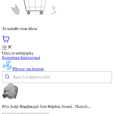
Το καλάθι είναι άδειο
Όλες οι κατηγορίες
Κορεάτικα Καλλυντικά
Ψάχνεις για δροσιά;
Ρέλι Λοξό Βαμβακερό 5cm Φάρδος Λευκό - Πωλείτ...