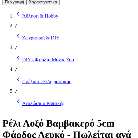
Περιγραφή
Χαρακτηριστικά
Άθληση & Hobby
/
Ζωγραφική & DIY
/
DIY - Φτιάξτο Μόνος Σου
/
Πλέξιμο - Είδη ραπτικής
/
Αναλώσιμα Ραπτικής
Ρέλι Λοξό Βαμβακερό 5cm
Φάρδος Λευκό - Πωλείται ανά